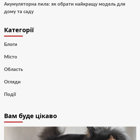
Акумуляторна пила: як обрати найкращу модель для
дому та саду
Категорії
Блоги
Місто
Область
Огляди
Події
Вам буде цікаво