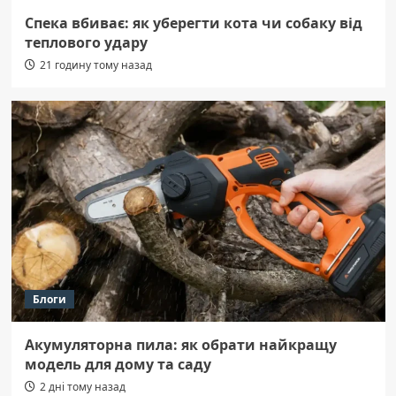
Спека вбиває: як уберегти кота чи собаку від
теплового удару
21 годину тому назад
Блоги
Акумуляторна пила: як обрати найкращу
модель для дому та саду
2 дні тому назад