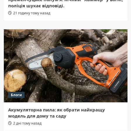
поліція шукає відповіді.
21 годину тому назад
Блоги
Акумуляторна пила: як обрати найкращу
модель для дому та саду
2 дні тому назад