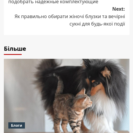
подобрать надежные комплектующие
Next:
Як правильно обирати жіночі блузки та вечірні
сукні для будь-якої події
Більше
Блоги