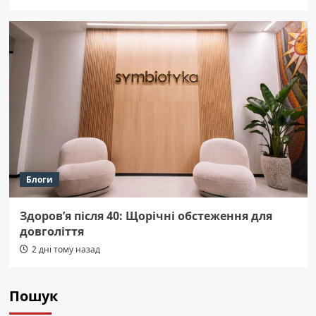
Блоги
Здоров’я після 40: Щорічні обстеження для
довголіття
2 дні тому назад
Пошук