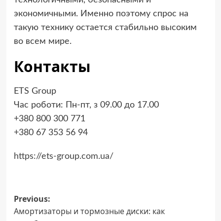
экономичными. Именно поэтому спрос на
такую технику остается стабильно высоким
во всем мире.
Контакты
ETS Group
Час роботи: Пн-пт, з 09.00 до 17.00
+380 800 300 771
+380 67 353 56 94
https://ets-group.com.ua/
Post
Previous:
Амортизаторы и тормозные диски: как
navigation