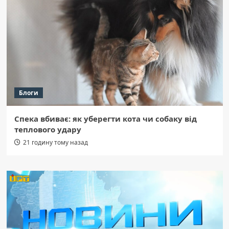
Блоги
Спека вбиває: як уберегти кота чи собаку від
теплового удару
21 годину тому назад