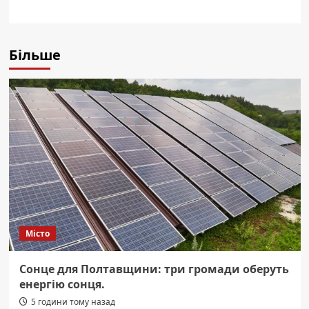
Більше
Місто
Сонце для Полтавщини: три громади оберуть
енергію сонця.
5 години тому назад