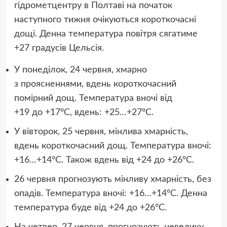
гідрометцентру в Полтаві на початок
наступного тижня очікуються короткочасні
дощі. Денна температура повітря сягатиме
+27 градусів Цельсія.
У понеділок, 24 червня, хмарно
з проясненнями, вдень короткочасний
помірний дощ. Температура вночі від
+19 до +17°C, вдень: +25…+27°C.
У вівторок, 25 червня, мінлива хмарність,
вдень короткочасний дощ. Температура вночі:
+16…+14°C. Також вдень від +24 до +26°C.
26 червня прогнозують мінливу хмарність, без
опадів. Температура вночі: +16…+14°C. Денна
температура буде від +24 до +26°C.