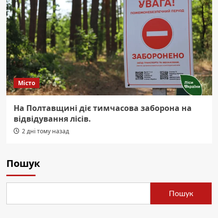
Місто
На Полтавщині діє тимчасова заборона на
відвідування лісів.
2 дні тому назад
Пошук
Пошук