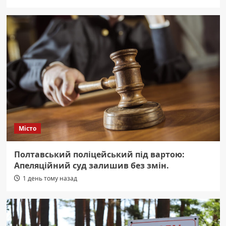
Місто
Полтавський поліцейський під вартою:
Апеляційний суд залишив без змін.
1 день тому назад