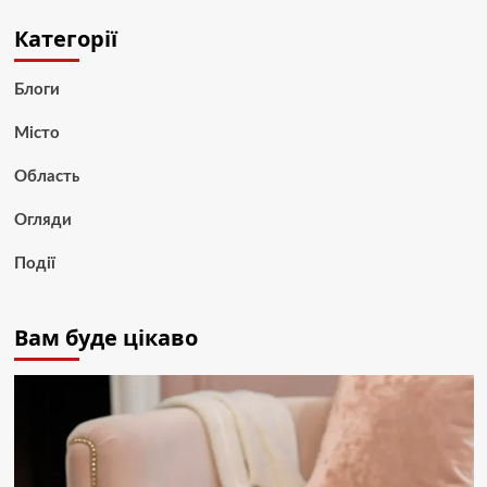
Категорії
Блоги
Місто
Область
Огляди
Події
Вам буде цікаво