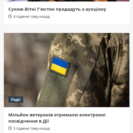
Сукню Вітні Г’юстон продадуть з аукціону
4 години тому назад
Події
Мільйон ветеранів отримали електронні
посвідчення в Дії
5 години тому назад