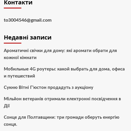
Контакти
to3004546@gmail.com
Недавні записи
Ароматичні свічки для дому: які аромати обрати для
кожної кімнати
Мобильные 4G роутеры: какой выбрать для дома, офиса
и путешествий
Сукню Вітні Г’юстон продадуть з аукціону
Мільйон ветеранів отримали електронні посвідчення в
Дії
Сонце для Полтавщини: три громади оберуть енергію
сонця.