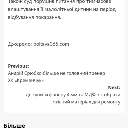
Також суд порушив питання про тимчасове
влаштування її малолітньої дитини на період
відбування покарання.
Джерело:
poltava365.com
Post
Previous:
Андрій Срюбко більше не головний тренер
navigation
ХК «Кременчук»
Next:
Де купити фанеру 4 мм та МДФ: як обрати
якісний матеріал для ремонту
Більше