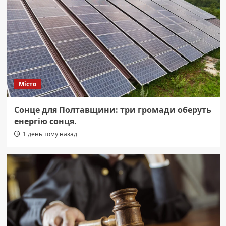
Місто
Сонце для Полтавщини: три громади оберуть
енергію сонця.
1 день тому назад