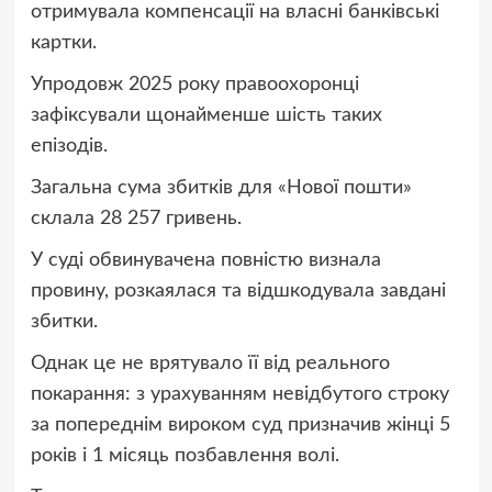
отримувала компенсації на власні банківські
картки.
Упродовж 2025 року правоохоронці
зафіксували щонайменше шість таких
епізодів.
Загальна сума збитків для «Нової пошти»
склала 28 257 гривень.
У суді обвинувачена повністю визнала
провину, розкаялася та відшкодувала завдані
збитки.
Однак це не врятувало її від реального
покарання: з урахуванням невідбутого строку
за попереднім вироком суд призначив жінці 5
років і 1 місяць позбавлення волі.