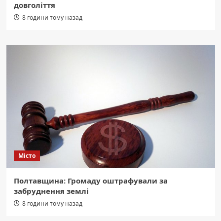
довголіття
8 години тому назад
Місто
Полтавщина: Громаду оштрафували за
забруднення землі
8 години тому назад