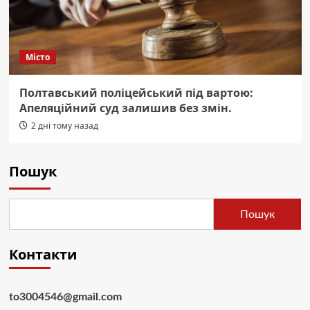
Місто
Полтавський поліцейський під вартою:
Апеляційний суд залишив без змін.
2 дні тому назад
Пошук
Пошук
Контакти
to3004546@gmail.com