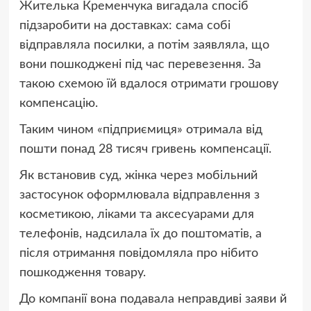
Жителька Кременчука вигадала спосіб
підзаробити на доставках: сама собі
відправляла посилки, а потім заявляла, що
вони пошкоджені під час перевезення. За
такою схемою їй вдалося отримати грошову
компенсацію.
Таким чином «підприємиця» отримала від
пошти понад 28 тисяч гривень компенсації.
Як встановив суд, жінка через мобільний
застосунок оформлювала відправлення з
косметикою, ліками та аксесуарами для
телефонів, надсилала їх до поштоматів, а
після отримання повідомляла про нібито
пошкодження товару.
До компанії вона подавала неправдиві заяви й