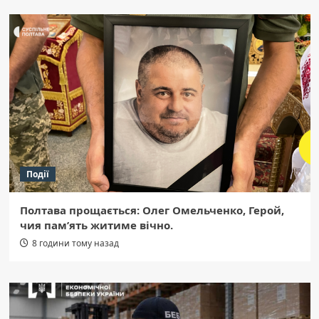
Події
Полтава прощається: Олег Омельченко, Герой,
чия пам’ять житиме вічно.
8 години тому назад