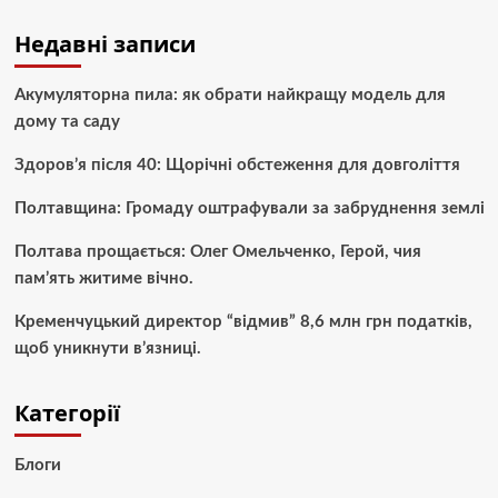
Недавні записи
Акумуляторна пила: як обрати найкращу модель для
дому та саду
Здоров’я після 40: Щорічні обстеження для довголіття
Полтавщина: Громаду оштрафували за забруднення землі
Полтава прощається: Олег Омельченко, Герой, чия
пам’ять житиме вічно.
Кременчуцький директор “відмив” 8,6 млн грн податків,
щоб уникнути в’язниці.
Категорії
Блоги