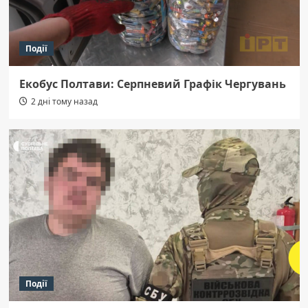
Події
Екобус Полтави: Серпневий Графік Чергувань
2 дні тому назад
Події