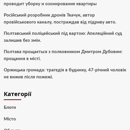
проводит уборку и озонирование квартиры
Російський розробник дронів Ткачук, автор
провійськового каналу, постраждав від підриву авто.
Полтавський поліцейський під вартою: Апеляційний суд
залишив без змін.
Полтава прощається з полковником Дмитром Дубовим:
прощання в місті.
Оржицька громада: трагедія в будинку, 47-річний чоловік
не вижив після пожежі.
Категорії
Блоги
Місто