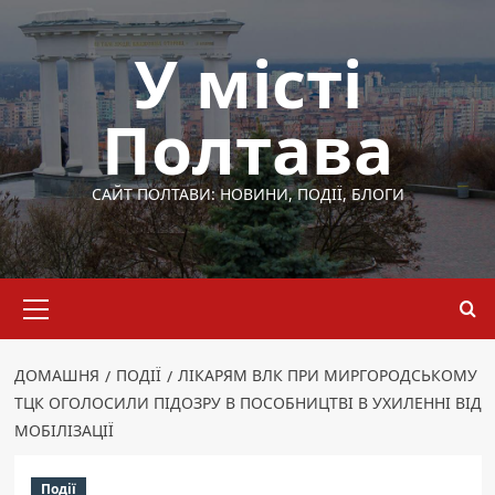
Перейти
до
У місті
вмісту
Полтава
САЙТ ПОЛТАВИ: НОВИНИ, ПОДІЇ, БЛОГИ
Основне
меню
ДОМАШНЯ
ПОДІЇ
ЛІКАРЯМ ВЛК ПРИ МИРГОРОДСЬКОМУ
ТЦК ОГОЛОСИЛИ ПІДОЗРУ В ПОСОБНИЦТВІ В УХИЛЕННІ ВІД
МОБІЛІЗАЦІЇ
Події