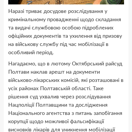
Наразі триває досудове розслідування у
кримінальному провадженні щодо складання
та видачі службовою особою підроблених
офіційних документів та ухилення від призову
на військову службу під час мобілізації в
особливий період.
Нагадаємо, що в лютому Октябрський райсуд
Полтави наклав арешт на документи
військово-лікарських комісій, які розташовані в
усіх районах Полтавській області. Таке
рішення суд ухвалив через розслідування
Нацполіції Полтавщини та дослідження
Національного агентства з питань запобігання
корупції щодо можливої фальсифікації
висновків лікарів для уникнення мобілізації