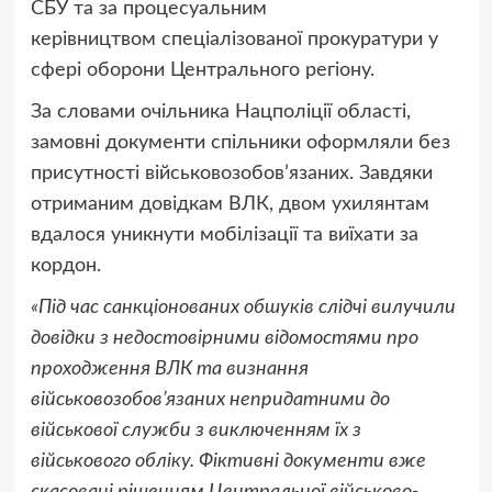
СБУ та за процесуальним
керівництвом спеціалізованої прокуратури у
сфері оборони Центрального регіону.
За словами очільника Нацполіції області,
замовні документи спільники оформляли без
присутності військовозобов’язаних. Завдяки
отриманим довідкам ВЛК, двом ухилянтам
вдалося уникнути мобілізації та виїхати за
кордон.
«Під час санкціонованих обшуків слідчі вилучили
довідки з недостовірними відомостями про
проходження ВЛК та визнання
військовозобов’язаних непридатними до
військової служби з виключенням їх з
військового обліку. Фіктивні документи вже
скасовані рішенням Центральної військово-