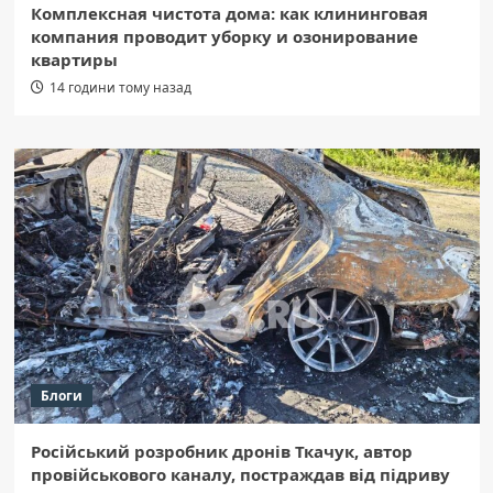
Комплексная чистота дома: как клининговая
компания проводит уборку и озонирование
квартиры
14 години тому назад
Блоги
Російський розробник дронів Ткачук, автор
провійськового каналу, постраждав від підриву