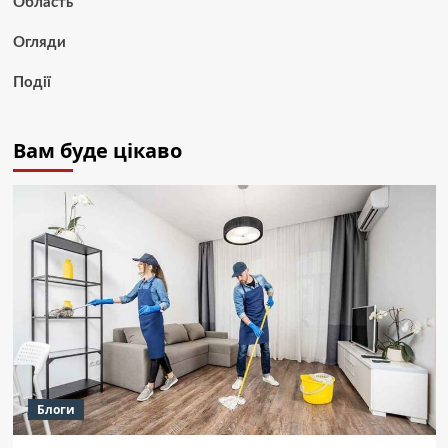
Область
Огляди
Події
Вам буде цікаво
Блоги