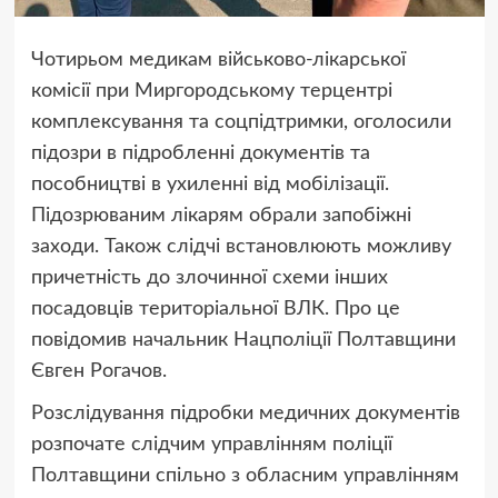
Чотирьом медикам військово-лікарської
комісії при Миргородському терцентрі
комплексування та соцпідтримки, оголосили
підозри в підробленні документів та
пособництві в ухиленні від мобілізації.
Підозрюваним лікарям обрали запобіжні
заходи. Також слідчі встановлюють можливу
причетність до злочинної схеми інших
посадовців територіальної ВЛК. Про це
повідомив начальник Нацполіції Полтавщини
Євген Рогачов.
Розслідування підробки медичних документів
розпочате слідчим управлінням поліції
Полтавщини спільно з обласним управлінням