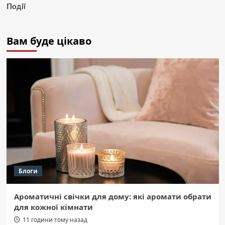
Події
Вам буде цікаво
Блоги
Ароматичні свічки для дому: які аромати обрати
для кожної кімнати
11 години тому назад