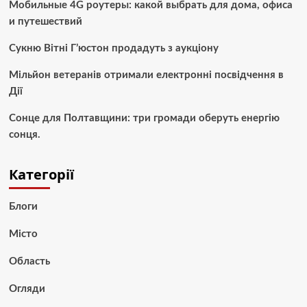
Мобильные 4G роутеры: какой выбрать для дома, офиса
и путешествий
Сукню Вітні Г’юстон продадуть з аукціону
Мільйон ветеранів отримали електронні посвідчення в
Дії
Сонце для Полтавщини: три громади оберуть енергію
сонця.
Категорії
Блоги
Місто
Область
Огляди