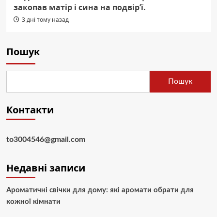
закопав матір і сина на подвір’ї.
3 дні тому назад
Пошук
Пошук
Контакти
to3004546@gmail.com
Недавні записи
Ароматичні свічки для дому: які аромати обрати для
кожної кімнати