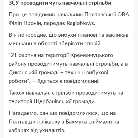
ЗСУ проводитимуть навчальні стрільби
Про це
повідомив начальник Полтавської ОВА
Філіп Пронін, передає RegioNews.
Він попередив, що вибухи планові та закликав
мешканців області зберігати спокій.
“21 серпня на території Кременчуцького
району проводитимуть навчальні стрільби, а в
Диканській громаді – технічні вибухові
роботи”, —
йдеться в повідомленні.
Також навчальні стрільби проводитимуть на
території Щербанівської громади.
Нагадаємо, раніше повідомлялося, що на
Полтавщині лікарку з Бахмута
спіймали на
хабарях від ухилянтів.