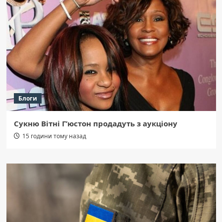
Блоги
Сукню Вітні Г’юстон продадуть з аукціону
15 години тому назад