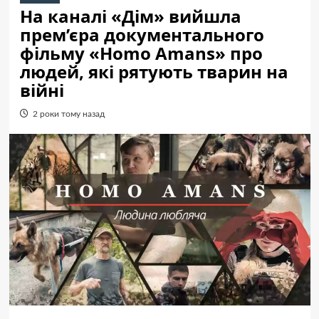
На каналі «Дім» вийшла
прем’єра документального
фільму «Homo Amans» про
людей, які рятують тварин на
війні
2 роки тому назад