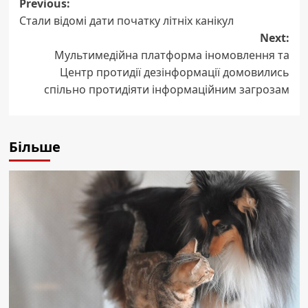
Post
Previous:
Стали відомі дати початку літніх канікул
navigation
Next:
Мультимедійна платформа іномовлення та
Центр протидії дезінформації домовились
спільно протидіяти інформаційним загрозам
Більше