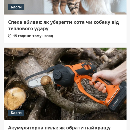
Блоги
Спека вбиває: як уберегти кота чи собаку від
теплового удару
15 години тому назад
Блоги
Акумуляторна пила: як обрати найкращу