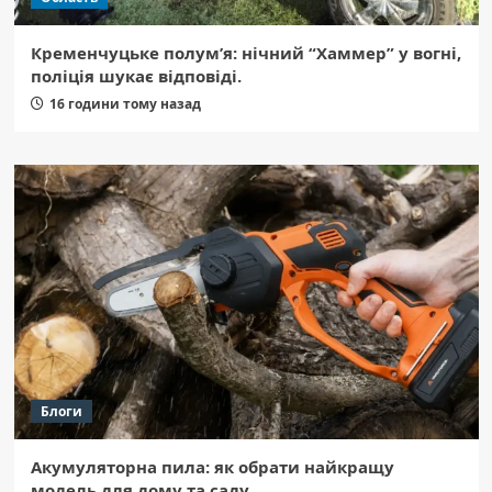
Кременчуцьке полум’я: нічний “Хаммер” у вогні,
поліція шукає відповіді.
16 години тому назад
Блоги
Акумуляторна пила: як обрати найкращу
модель для дому та саду