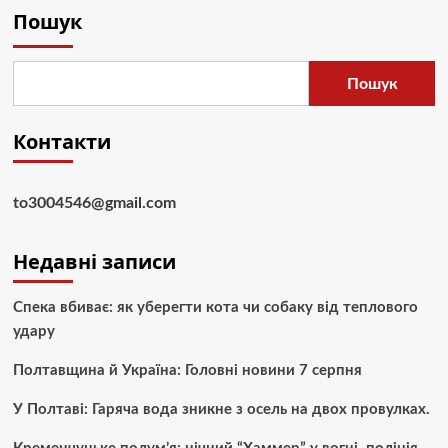
Пошук
Пошук
Контакти
to3004546@gmail.com
Недавні записи
Спека вбиває: як уберегти кота чи собаку від теплового
удару
Полтавщина й Україна: Головні новини 7 серпня
У Полтаві: Гаряча вода зникне з осель на двох провулках.