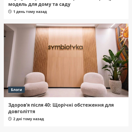
модель для дому та саду
1 день тому назад
Блоги
Здоров’я після 40: Щорічні обстеження для
довголіття
2 дні тому назад