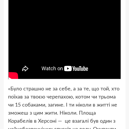
«Було страшно не за себе, а за те, що той, хто
поїхав за твоєю черепахою, котом чи трьома
чи 15 собаками, загине. І ти ніколи в житті не
зможеш з цим жити. Ніколи. Площа
Корабелів в Херсоні — це взагалі був один з