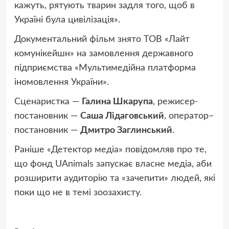
кажуть, рятують тварин задля того, щоб в
Україні була цивілізація».
Документальний фільм знято ТОВ «Лайт
комунікейшн» на замовлення державного
підприємства «Мультимедійна платформа
іномовлення України».
Сценаристка —
Галина Шкарупа
, режисер-
постановник —
Саша Лідаговський
, оператор–
постановник —
Дмитро Заглинський
.
Раніше «Детектор медіа» повідомляв про те,
що фонд UAnimals запускає власне медіа, аби
розширити аудиторію та «зачепити» людей, які
поки що не в темі зоозахисту.