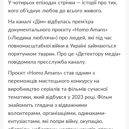
У чотирьох епізодах стрічки — історії про тих,
кого об’єднує любов до всього живого.
На каналі «Дім» відбулась прем’єра
документального проєкту «Homo Amans»
(«Людина любляча») про людей, які під час
повномасштабної війни в Україні займаються
порятунком тварин. Про це «Детектору медіа»
повідомила пресслужба каналу.
Проєкт «Homo Amans» став одним з
переможців мистецького конкурсу на
виробництво серіалів та фільмів сучасної
тематики, який відбувся у 2023 році. Фільм
знайомить глядача з відважними
волонтерами, організаціями, одинаками-
ентузіастами, які попри війну, окупацію,