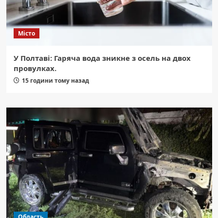
Місто
У Полтаві: Гаряча вода зникне з осель на двох
провулках.
15 години тому назад
Область