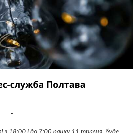
ес-служба Полтава
 з 18:00 і до 7:00 ранку 11 травня, буде