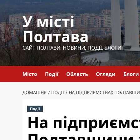
Перейти
до
У місті
вмісту
Полтава
САЙТ ПОЛТАВИ: НОВИНИ, ПОДІЇ, БЛОГИ
Місто
Події
Область
Огляди
Блоги
ДОМАШНЯ
ПОДІЇ
НА ПІДПРИЄМСТВАХ ПОЛТАВЩИ
Події
На підприємс
Полтавщини 