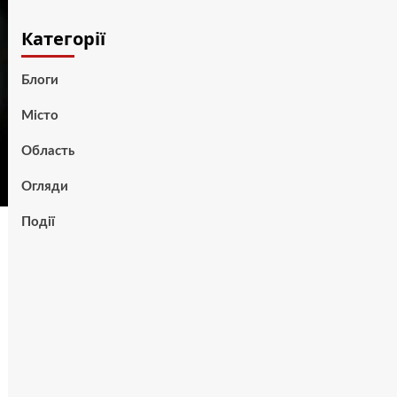
Категорії
Блоги
Місто
Область
Огляди
Події