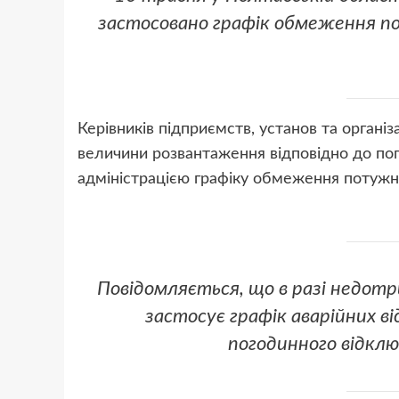
застосовано графік обмеження пот
Керівників підприємств, установ та органі
величини розвантаження відповідно до п
адміністрацією графіку обмеження потужно
Повідомляється, що в разі недотр
застосує графік аварійних ві
погодинного відклю