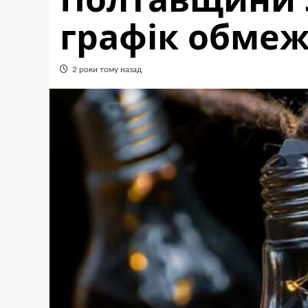
графік обмеж
2 роки тому назад