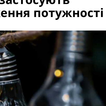
ення потужності