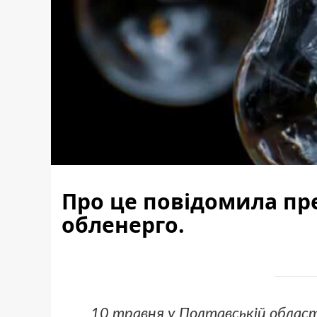
Про це повідомила пр
обленерго.
10 травня у Полтавській області