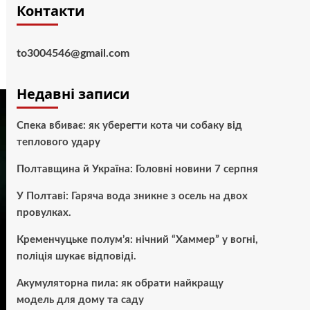
Контакти
to3004546@gmail.com
Недавні записи
Спека вбиває: як уберегти кота чи собаку від
теплового удару
Полтавщина й Україна: Головні новини 7 серпня
У Полтаві: Гаряча вода зникне з осель на двох
провулках.
Кременчуцьке полум’я: нічний “Хаммер” у вогні,
поліція шукає відповіді.
Акумуляторна пила: як обрати найкращу
модель для дому та саду