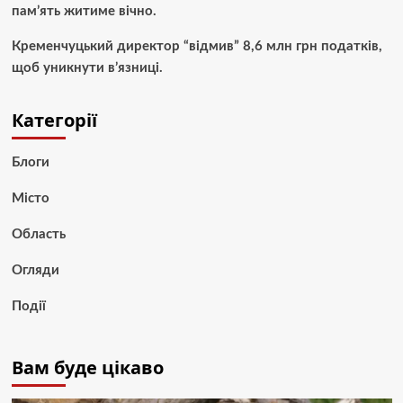
пам’ять житиме вічно.
Кременчуцький директор “відмив” 8,6 млн грн податків,
щоб уникнути в’язниці.
Категорії
Блоги
Місто
Область
Огляди
Події
Вам буде цікаво