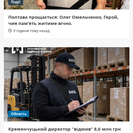
Події
Полтава прощається: Олег Омельченко, Герой,
чия пам’ять житиме вічно.
9 години тому назад
Область
Кременчуцький директор “відмив” 8,6 млн грн