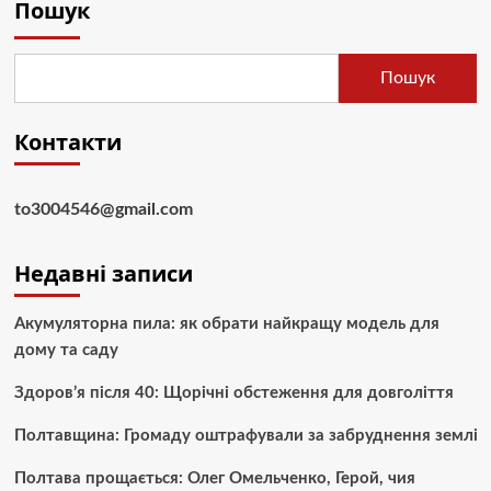
Пошук
Пошук
Контакти
to3004546@gmail.com
Недавні записи
Акумуляторна пила: як обрати найкращу модель для
дому та саду
Здоров’я після 40: Щорічні обстеження для довголіття
Полтавщина: Громаду оштрафували за забруднення землі
Полтава прощається: Олег Омельченко, Герой, чия