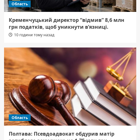
Область
Кременчуцький директор “відмив” 8,6 млн
грн податків, щоб уникнути в’язниці.
10 години тому назад
Область
Полтава: Псевдоадвокат обдурив матір