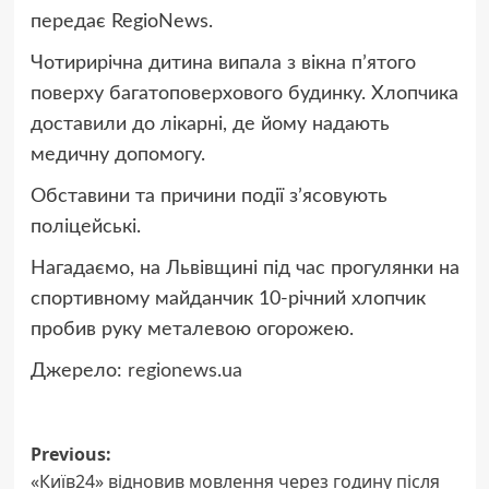
передає RegioNews.
Чотирирічна дитина випала з вікна пʼятого
поверху багатоповерхового будинку. Хлопчика
доставили до лікарні, де йому надають
медичну допомогу.
Обставини та причини події зʼясовують
поліцейські.
Нагадаємо, на Львівщині під час прогулянки на
спортивному майданчик 10-річний хлопчик
пробив руку металевою огорожею.
Джерело:
regionews.ua
Post
Previous:
«Київ24» відновив мовлення через годину після