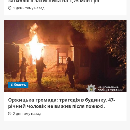
загиблого захисника на 1,75 млн грн
1 день тому назад
Область
Оржицька громада: трагедія в будинку, 47-
річний чоловік не вижив після пожежі.
2 дні тому назад