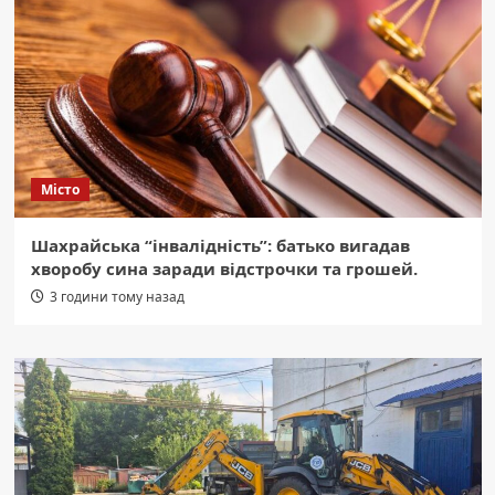
Місто
Шахрайська “інвалідність”: батько вигадав
хворобу сина заради відстрочки та грошей.
3 години тому назад