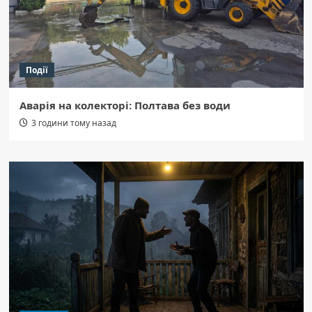
Події
Аварія на колекторі: Полтава без води
3 години тому назад