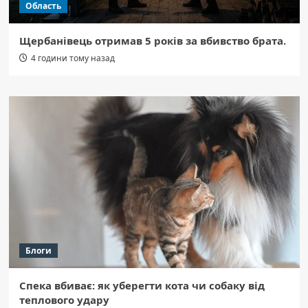
Область
Щербанівець отримав 5 років за вбивство брата.
4 години тому назад
Блоги
Спека вбиває: як уберегти кота чи собаку від
теплового удару