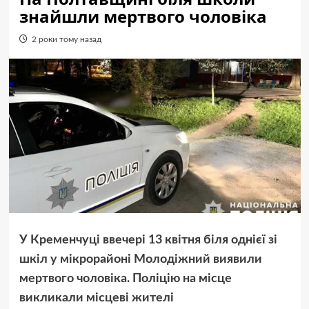
знайшли мертвого чоловіка
2 роки тому назад
У Кременчуці ввечері 13 квітня біля однієї зі
шкіл у мікрорайоні Молодіжний виявили
мертвого чоловіка. Поліцію на місце
викликали місцеві жителі