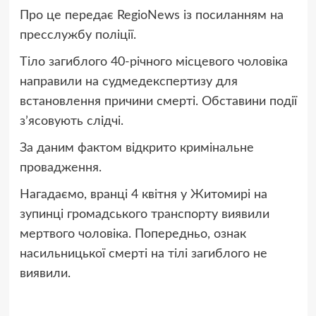
Про це передає RegioNews із посиланням на
пресслужбу поліції.
Тіло загиблого 40-річного місцевого чоловіка
направили на судмедекспертизу для
встановлення причини смерті. Обставини події
зʼясовують слідчі.
За даним фактом відкрито кримінальне
провадження.
Нагадаємо, вранці 4 квітня у Житомирі на
зупинці громадського транспорту виявили
мертвого чоловіка. Попередньо, ознак
насильницької смерті на тілі загиблого не
виявили.