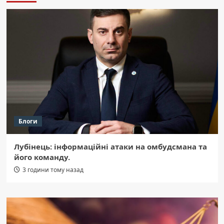
Блоги
Лубінець: інформаційні атаки на омбудсмана та
його команду.
3 години тому назад