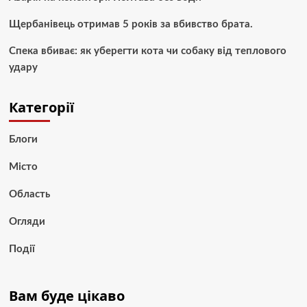
Щербанівець отримав 5 років за вбивство брата.
Спека вбиває: як уберегти кота чи собаку від теплового
удару
Категорії
Блоги
Місто
Область
Огляди
Події
Вам буде цікаво