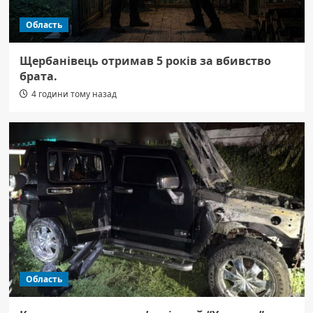
Область
Щербанівець отримав 5 років за вбивство
брата.
4 години тому назад
Область