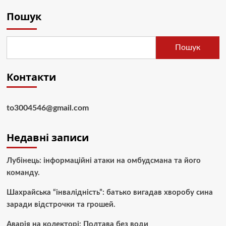
Пошук
Пошук
Контакти
to3004546@gmail.com
Недавні записи
Лубінець: інформаційні атаки на омбудсмана та його
команду.
Шахрайська “інвалідність”: батько вигадав хворобу сина
заради відстрочки та грошей.
Аварія на колекторі: Полтава без води