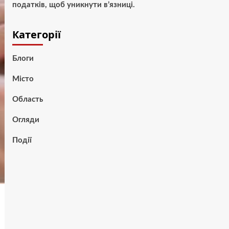
податків, щоб уникнути в’язниці.
Категорії
Блоги
Місто
Область
Огляди
Події