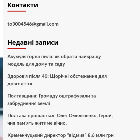
Контакти
to3004546@gmail.com
Недавні записи
Акумуляторна пила: як обрати найкращу
модель для дому та саду
Здоров’я після 40: Щорічні обстеження для
довголіття
Полтавщина: Громаду оштрафували за
забруднення землі
Полтава прощається: Олег Омельченко, Герой,
чия пам’ять житиме вічно.
Кременчуцький директор “відмив” 8,6 млн грн