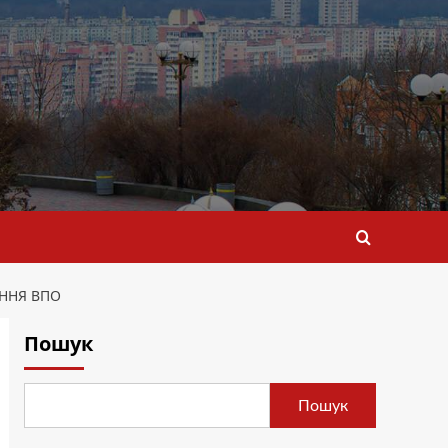
ННЯ ВПО
Пошук
Пошук