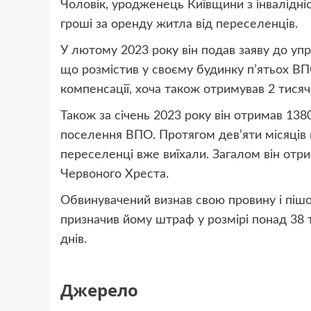
Чоловік, уродженець Київщини з інвалідніс
гроші за оренду житла від переселенців.
У лютому 2023 року він подав заяву до упр
що розмістив у своєму будинку п’ятьох ВП
компенсації, хоча також отримував 2 тисяч
Також за січень 2023 року він отримав 138
поселення ВПО. Протягом дев’яти місяців в
переселенці вже виїхали. Загалом він отр
Червоного Хреста.
Обвинувачений визнав свою провину і пішов
призначив йому штраф у розмірі понад 38
днів.
Джерело