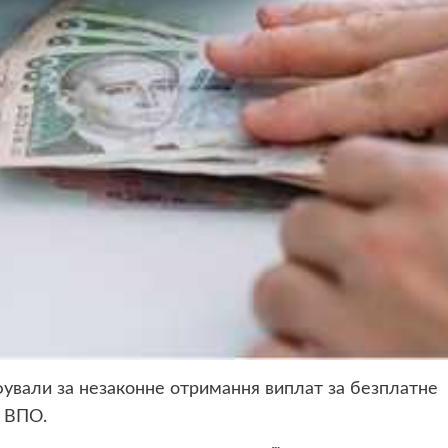
ували за незаконне отримання виплат за безплатне
– ВПО.