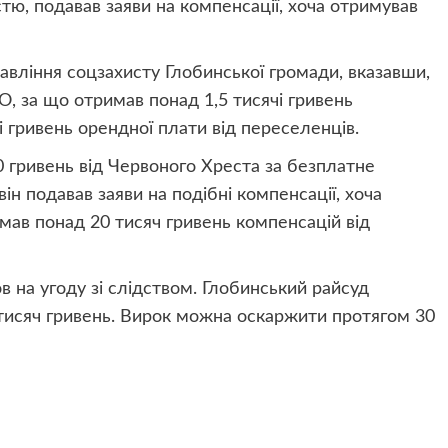
тю, подавав заяви на компенсації, хоча отримував
авління соцзахисту Глобинської громади, вказавши,
О, за що отримав понад 1,5 тисячі гривень
і гривень орендної плати від переселенців.
0 гривень від Червоного Хреста за безплатне
ін подавав заяви на подібні компенсації, хоча
имав понад 20 тисяч гривень компенсацій від
 на угоду зі слідством. Глобинський райсуд
 тисяч гривень. Вирок можна оскаржити протягом 30