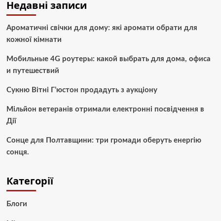
Недавні записи
Ароматичні свічки для дому: які аромати обрати для
кожної кімнати
Мобильные 4G роутеры: какой выбрать для дома, офиса
и путешествий
Сукню Вітні Г’юстон продадуть з аукціону
Мільйон ветеранів отримали електронні посвідчення в
Дії
Сонце для Полтавщини: три громади оберуть енергію
сонця.
Категорії
Блоги