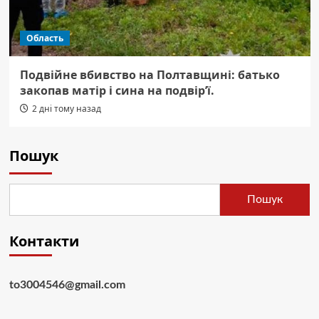
Область
Подвійне вбивство на Полтавщині: батько
закопав матір і сина на подвір’ї.
2 дні тому назад
Пошук
Пошук
Контакти
to3004546@gmail.com