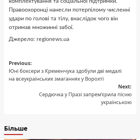
комплектування та соціальної підтримки.
Правоохоронці нанесли потерпілому численні
удари по голові та тілу, внаслідок чого він
отримав множинні забої.
Джерело:
regionews.ua
Post
Previous:
Юні боксери з Кременчука здобули дві медалі
navigation
на всеукраїнських змаганнях у Ворохті
Next:
Сердючка у Празі запрем’єрила пісню
українською
Більше