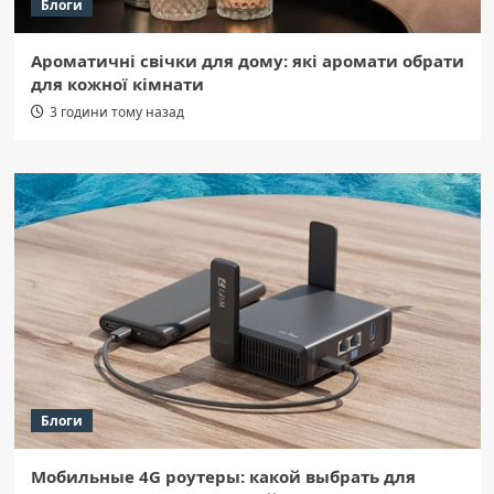
Блоги
Ароматичні свічки для дому: які аромати обрати
для кожної кімнати
3 години тому назад
Блоги
Мобильные 4G роутеры: какой выбрать для