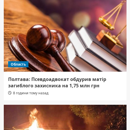
Область
Полтава: Псевдоадвокат обдурив матір
загиблого захисника на 1,75 млн грн
8 години тому назад