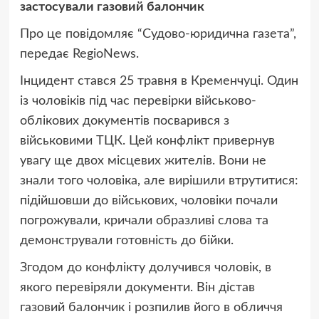
застосували газовий балончик
Про це повідомляє “Судово-юридична газета”,
передає RegioNews.
Інцидент стався 25 травня в Кременчуці. Один
із чоловіків під час перевірки військово-
облікових документів посварився з
військовими ТЦК. Цей конфлікт привернув
увагу ще двох місцевих жителів. Вони не
знали того чоловіка, але вирішили втрутитися:
підійшовши до військових, чоловіки почали
погрожували, кричали образливі слова та
демонстрували готовність до бійки.
Згодом до конфлікту долучився чоловік, в
якого перевіряли документи. Він дістав
газовий балончик і розпилив його в обличчя