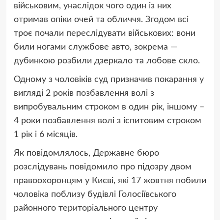
військовим, унаслідок чого один із них
отримав опіки очей та обличчя. Згодом всі
троє почали переслідувати військових: вони
били ногами службове авто, зокрема —
дубинкою розбили дзеркало та лобове скло.
Одному з чоловіків суд призначив покарання у
вигляді 2 років позбавлення волі з
випробувальним строком в один рік, іншому –
4 роки позбавлення волі з іспитовим строком
1 рік і 6 місяців.
Як повідомлялось, Державне бюро
розслідувань повідомило про підозру двом
правоохоронцям у Києві, які 17 жовтня побили
чоловіка поблизу будівлі Голосіївського
районного територіального центру