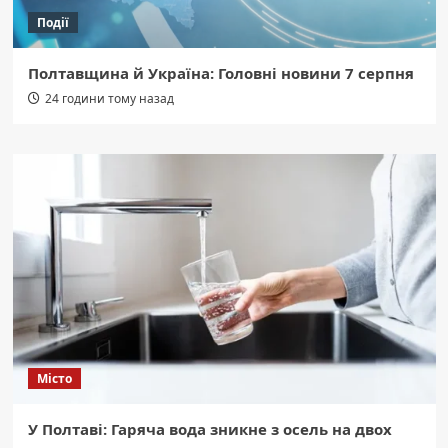
Події
Полтавщина й Україна: Головні новини 7 серпня
24 години тому назад
Місто
У Полтаві: Гаряча вода зникне з осель на двох