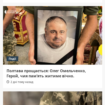
Події
Полтава прощається: Олег Омельченко,
Герой, чия пам’ять житиме вічно.
2 дні тому назад