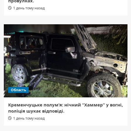
провулках.
1 день тому назад
Область
Кременчуцьке полум’я: нічний “Хаммер” у вогні,
поліція шукає відповіді.
1 день тому назад