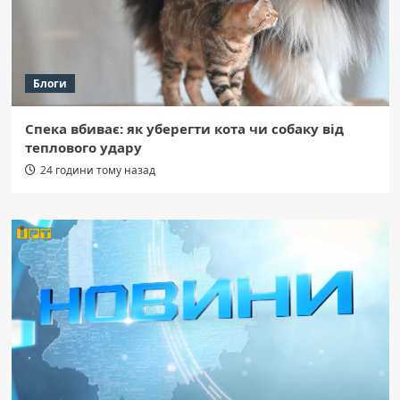
Блоги
Спека вбиває: як уберегти кота чи собаку від
теплового удару
24 години тому назад