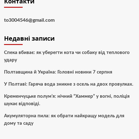
Контакти
to3004546@gmail.com
Недавні записи
Спека вбиває: як уберегти кота чи собаку від теплового
удару
Полтавщина й Україна: Головні новини 7 серпня
У Полтаві: Гаряча вода зникне з осель на двох провулках.
Кременчуцьке полум’я: нічний “Хаммер” у вогні, поліція
шукає відповіді.
Акумуляторна пила: як обрати найкращу модель для
дому та саду