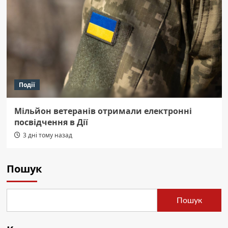
Події
Мільйон ветеранів отримали електронні
посвідчення в Дії
3 дні тому назад
Пошук
Пошук