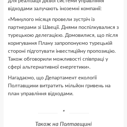
для реалізації дієвої системи управління
відходами залучають іноземні компанії:
«Минулого місяця провели зустріч із
партнерами зі Швеції. Днями поспілкувалися з
турецькою делегацією. Домовилися, що після
коригування Плану запропонуємо турецькій
стороні підготувати інвестиційну пропозицію.
Також обговорили можливості співпраці у
сфері альтернативної енергетики».
Нагадаємо, що Департамент екології
Полтавщини витратить мільйон гривень на
план управління відходами.
Також на Полтавщині