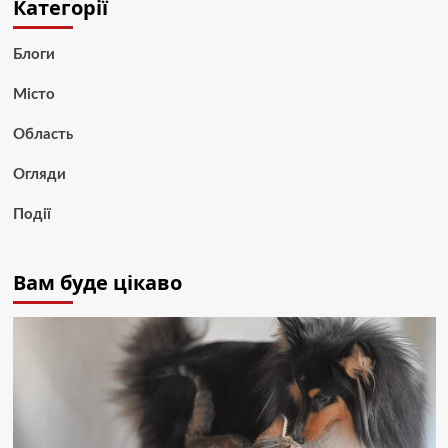
Категорії
Блоги
Місто
Область
Огляди
Події
Вам буде цікаво