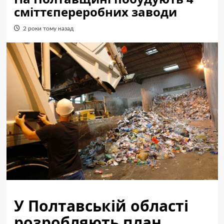
сміттєпереробних заводи
2 роки тому назад
У Полтавській області
розробляють план