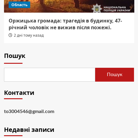
Область
Оржицька громада: трагедія в будинку, 47-
річний чоловік не вижив після пожежі.
2 дні тому назад
Пошук
Пошук
Контакти
to3004546@gmail.com
Недавні записи