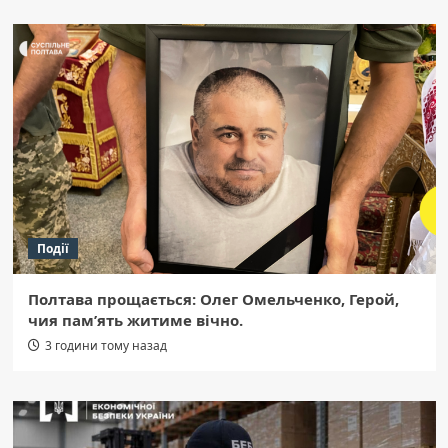
Події
Полтава прощається: Олег Омельченко, Герой,
чия пам’ять житиме вічно.
3 години тому назад