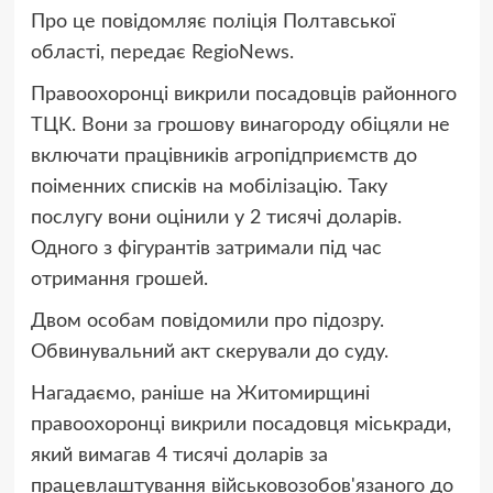
Про це повідомляє поліція Полтавської
області, передає RegioNews.
Правоохоронці викрили посадовців районного
ТЦК. Вони за грошову винагороду обіцяли не
включати працівників агропідприємств до
поіменних списків на мобілізацію. Таку
послугу вони оцінили у 2 тисячі доларів.
Одного з фігурантів затримали під час
отримання грошей.
Двом особам повідомили про підозру.
Обвинувальний акт скерували до суду.
Нагадаємо, раніше на Житомирщині
правоохоронці викрили посадовця міськради,
який вимагав 4 тисячі доларів за
працевлаштування військовозобов'язаного до