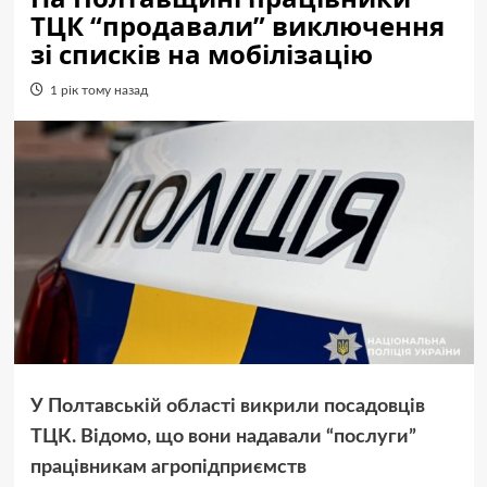
ТЦК “продавали” виключення
зі списків на мобілізацію
1 рік тому назад
У Полтавській області викрили посадовців
ТЦК. Відомо, що вони надавали “послуги”
працівникам агропідприємств