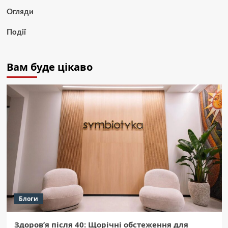
Огляди
Події
Вам буде цікаво
Блоги
Здоров’я після 40: Щорічні обстеження для