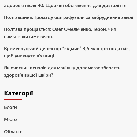
Здоров’я після 40: Щорічні обстеження для довголіття
Полтавщина: Громаду оштрафували за забруднення землі
Полтава прощається: Олег Омельченко, Герой, чия
пам’ять житиме вічно.
Кременчуцький директор “відмив” 8,6 млн грн податків,
щоб уникнути в’язниці.
Як очисник пензлів для макіяжу допомагає зберегти
здоров’я вашої шкіри?
Категорії
Блоги
Місто
Область