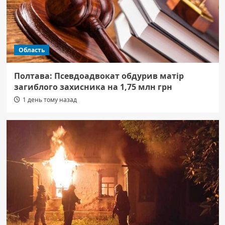
Область
Полтава: Псевдоадвокат обдурив матір
загиблого захисника на 1,75 млн грн
1 день тому назад