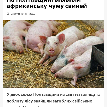
африканську чуму свиней
2 роки тому назад
У двох селах Полтавщини на сміттєзвалищі та
поблизу лісу знайшли загиблих свійських