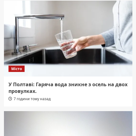
Місто
У Полтаві: Гаряча вода зникне з осель на двох
провулках.
7 години тому назад