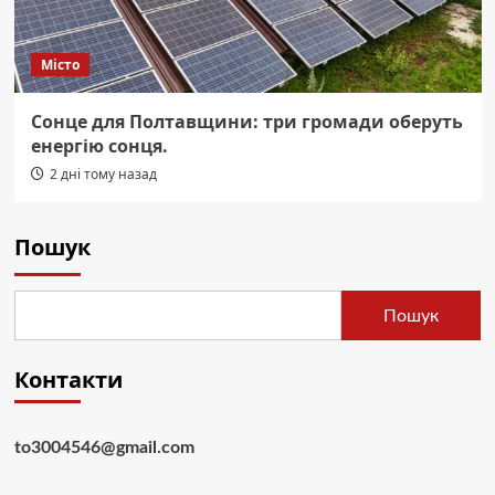
Місто
Сонце для Полтавщини: три громади оберуть
енергію сонця.
2 дні тому назад
Пошук
Пошук
Контакти
to3004546@gmail.com