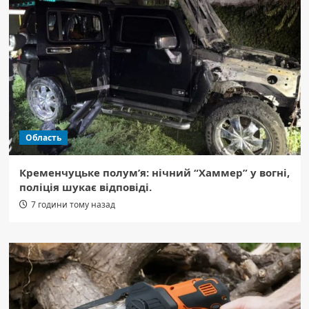
Область
Кременчуцьке полум’я: нічний “Хаммер” у вогні,
поліція шукає відповіді.
7 години тому назад