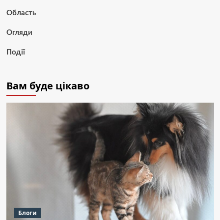
Область
Огляди
Події
Вам буде цікаво
Блоги