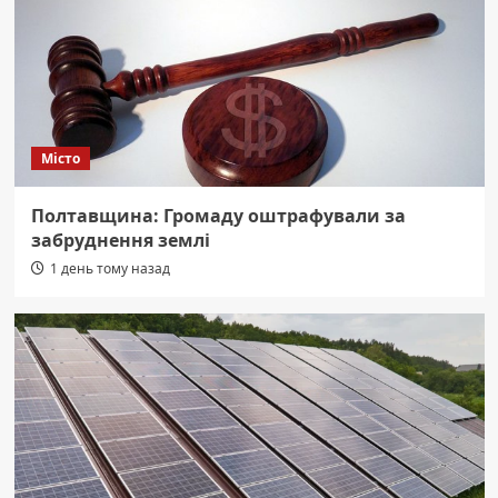
Місто
Полтавщина: Громаду оштрафували за
забруднення землі
1 день тому назад