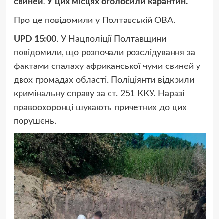
свиней. У цих місцях оголосили карантин.
Про це повідомили у Полтавській ОВА.
UPD 15:00
. У Нацполіції Полтавщини
повідомили, що розпочали розслідування за
фактами спалаху африканської чуми свиней у
двох громадах області. Поліціянти відкрили
кримінальну справу за
ст. 251 ККУ
. Наразі
правоохоронці шукають причетних до цих
порушень.