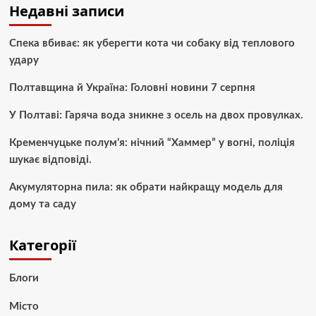
Недавні записи
Спека вбиває: як уберегти кота чи собаку від теплового
удару
Полтавщина й Україна: Головні новини 7 серпня
У Полтаві: Гаряча вода зникне з осель на двох провулках.
Кременчуцьке полум’я: нічний “Хаммер” у вогні, поліція
шукає відповіді.
Акумуляторна пила: як обрати найкращу модель для
дому та саду
Категорії
Блоги
Місто