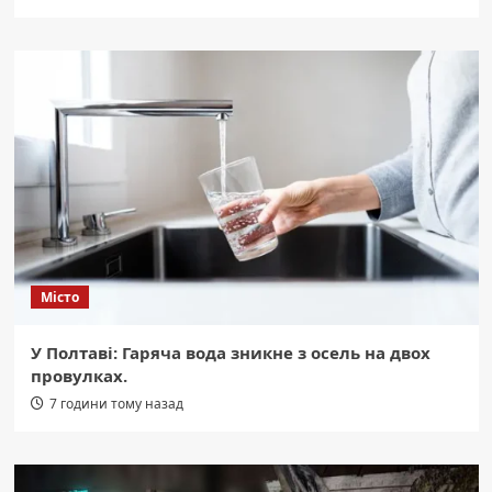
Місто
У Полтаві: Гаряча вода зникне з осель на двох
провулках.
7 години тому назад