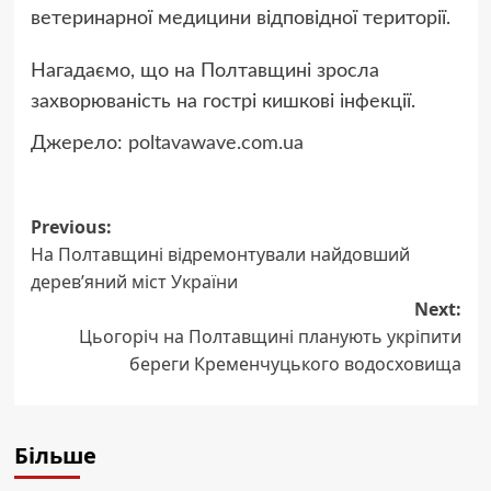
ветеринарної медицини відповідної території.
Нагадаємо, що на Полтавщині зросла
захворюваність на гострі кишкові інфекції.
Джерело:
poltavawave.com.ua
Post
Previous:
На Полтавщині відремонтували найдовший
navigation
дерев’яний міст України
Next:
Цьогоріч на Полтавщині планують укріпити
береги Кременчуцького водосховища
Більше