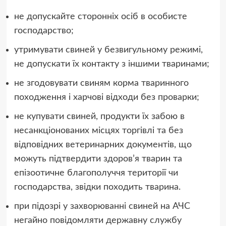
не допускайте сторонніх осіб в особисте
господарство;
утримувати свиней у безвигульному режимі,
не допускати їх контакту з іншими тваринами;
не згодовувати свиням корма тваринного
походження і харчові відходи без проварки;
не купувати свиней, продукти їх забою в
несанкціонованих місцях торгівлі та без
відповідних ветеринарних документів, що
можуть підтвердити здоров’я тварин та
епізоотичне благополуччя території чи
господарства, звідки походить тварина.
при підозрі у захворюванні свиней на АЧС
негайно повідомляти державну службу