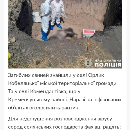
Загиблих свиней знайшли у селі Орлик
Кобеляцької міської територіальної громади.
Та у селі Комендантівка, що у
Кременчуцькому районі. Наразі на інфікованих
об’єктах
оголосили карантин.
Для недопущення розповсюдження вірусу
серед селянських господарств фахівці радять: