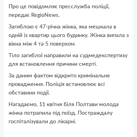
Про це повідомляє пресслужба поліції,
передає RegioNews.
Загиблою є 47-річна жінка, яка мешкала в
одній із квартир цього будинку. Жінка випала з
вікна між 4 та 5 поверхом.
Тіло загиблої направили на судмедекспертизу
для встановлення причини смерті.
За даним фактом відкрито кримінальне
провадження. Поліція встановлює всі
обставини події.
Нагадаємо, 11 квітня біля Полтави молода
жінка потрапила під поїзд. Постраждалу
госпіталізували до лікарні.