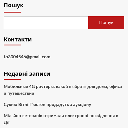
Пошук
Пошук
Контакти
to3004546@gmail.com
Недавні записи
Мобильные 4G роутеры: какой выбрать для дома, офиса
и путешествий
Сукню Вітні Г’юстон продадуть з аукціону
Мільйон ветеранів отримали електронні посвідчення в
Дії