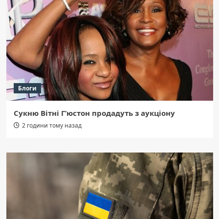
Блоги
Сукню Вітні Г’юстон продадуть з аукціону
2 години тому назад