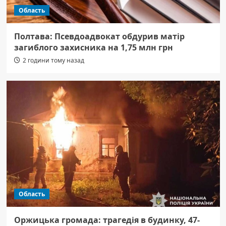
Область
Полтава: Псевдоадвокат обдурив матір
загиблого захисника на 1,75 млн грн
2 години тому назад
Область
Оржицька громада: трагедія в будинку, 47-