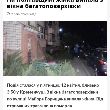
вікна багатоповерхівки
2 роки тому назад
Подія сталася у пʼятницю, 12 квітня, близько
3:50 у Кременчуці. З вікна багатоповерхівки
по вулиці Майора Борищака випала жінка. Від
отриманих травм вона померла