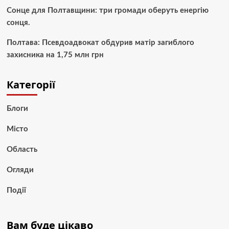
Сонце для Полтавщини: три громади оберуть енергію
сонця.
Полтава: Псевдоадвокат обдурив матір загиблого
захисника на 1,75 млн грн
Категорії
Блоги
Місто
Область
Огляди
Події
Вам буде цікаво