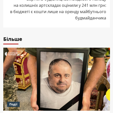
на колишніх артскладах оцінили у 241 млн грн:
в бюджеті є кошти лише на оренду майбутнього
будмайданчика
Більше
Події