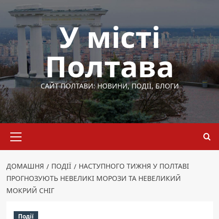
Перейти
до
У місті
вмісту
Полтава
САЙТ ПОЛТАВИ: НОВИНИ, ПОДІЇ, БЛОГИ
Основне
меню
ДОМАШНЯ
ПОДІЇ
НАСТУПНОГО ТИЖНЯ У ПОЛТАВІ
ПРОГНОЗУЮТЬ НЕВЕЛИКІ МОРОЗИ ТА НЕВЕЛИКИЙ
МОКРИЙ СНІГ
Події