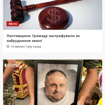
Місто
Полтавщина: Громаду оштрафували за
забруднення землі
14 хвилин тому назад