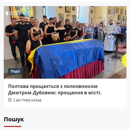
Події
Полтава прощається з полковником
Дмитром Дубовим: прощання в місті.
2 дні тому назад
Пошук