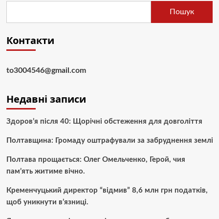
Пошук
Контакти
to3004546@gmail.com
Недавні записи
Здоров’я після 40: Щорічні обстеження для довголіття
Полтавщина: Громаду оштрафували за забруднення землі
Полтава прощається: Олег Омельченко, Герой, чия
пам’ять житиме вічно.
Кременчуцький директор “відмив” 8,6 млн грн податків,
щоб уникнути в’язниці.