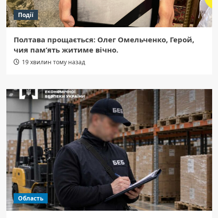
Події
Полтава прощається: Олег Омельченко, Герой,
чия пам’ять житиме вічно.
19 хвилин тому назад
Область