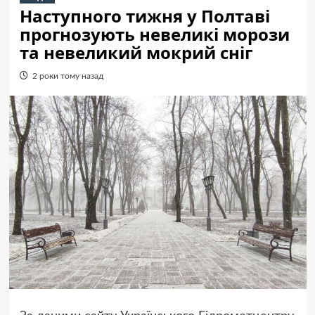
Наступного тижня у Полтаві
прогнозують невеликі морози
та невеликий мокрий сніг
2 роки тому назад