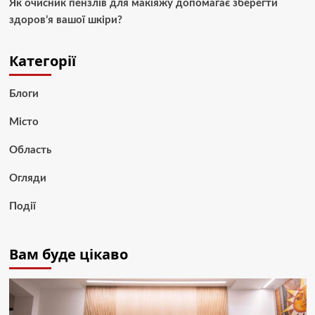
Як очисник пензлів для макіяжу допомагає зберегти
здоров’я вашої шкіри?
Категорії
Блоги
Місто
Область
Огляди
Події
Вам буде цікаво