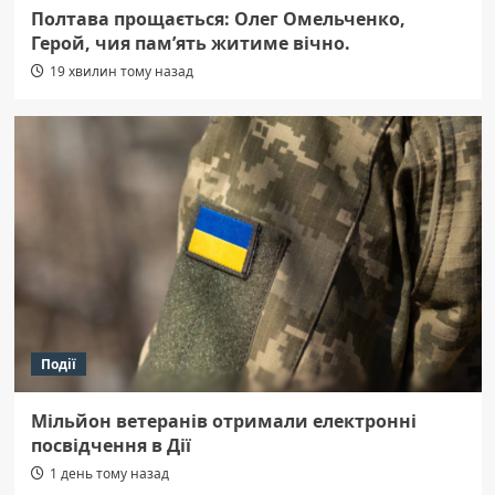
Полтава прощається: Олег Омельченко,
Герой, чия пам’ять житиме вічно.
19 хвилин тому назад
Події
Мільйон ветеранів отримали електронні
посвідчення в Дії
1 день тому назад