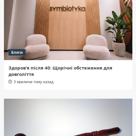
Блоги
Здоров’я після 40: Щорічні обстеження для
довголіття
3 хвилини тому назад