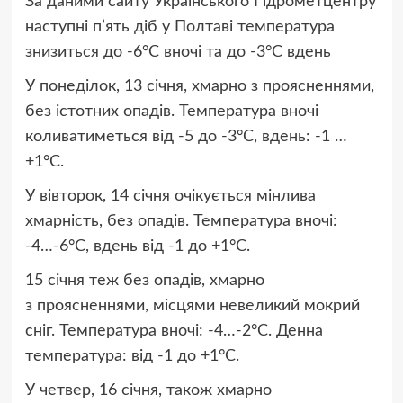
За даними сайту Українського Гідрометцентру
наступні п’ять діб у Полтаві температура
знизиться до -6°C вночі та до -3°C вдень
У понеділок, 13 січня, хмарно з проясненнями,
без істотних опадів. Температура вночі
коливатиметься від -5 до -3°C, вдень: -1 …
+1°C.
У вівторок, 14 січня очікується мінлива
хмарність, без опадів. Температура вночі:
-4…-6°C, вдень від -1 до +1°C.
15 січня теж без опадів, хмарно
з проясненнями, місцями невеликий мокрий
сніг. Температура вночі: -4…-2°C. Денна
температура: від -1 до +1°C.
У четвер, 16 січня, також хмарно