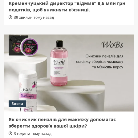
Кременчуцький директор “відмив” 8,6 млн грн
податків, щоб уникнути в’язниці.
39 хвилин тому назад
Блоги
Як очисник пензлів для макіяжу допомагає
зберегти здоров’я вашої шкіри?
3 години тому назад