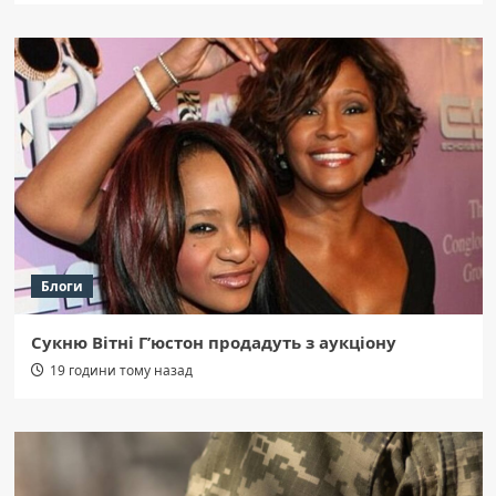
Блоги
Сукню Вітні Г’юстон продадуть з аукціону
19 години тому назад