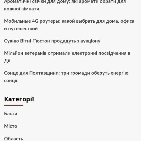
Ароматичні свічки для дому: які аромати обрати для
кожної кімнати
Мобильные 4G роутеры: какой выбрать для дома, офиса
и путешествий
Сукню Вітні Г’юстон продадуть з аукціону
Мільйон ветеранів отримали електронні посвідчення в
Дії
Сонце для Полтавщини: три громади оберуть енергію
сонця.
Категорії
Блоги
Місто
Область