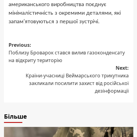
американського виробництва поєднує
мінімалістичність з окремими деталями, які
запам’ятовуються з першої зустрічі.
Post
Previous:
Поблизу Броварок стався вилив газоконденсату
navigation
на відкриту територію
Next:
Країни-учасниці Веймарського трикутника
закликали посилити захист від російської
дезінформації
Більше