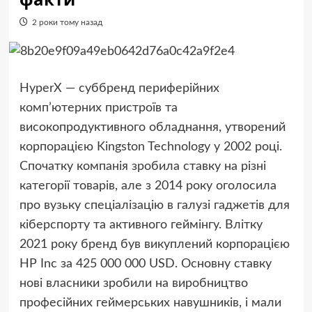
2 роки тому назад
HyperX — суббренд периферійних
комп’ютерних пристроїв та
високопродуктивного обладнання, утворений
корпорацією Kingston Technology у 2002 році.
Спочатку компанія зробила ставку на різні
категорії товарів, але з 2014 року оголосила
про вузьку спеціалізацію в галузі гаджетів для
кіберспорту та активного геймінгу. Влітку
2021 року бренд був викуплений корпорацією
HP Inc за 425 000 000 USD. Основну ставку
нові власники зробили на виробництво
професійних геймерських навушників, і мали