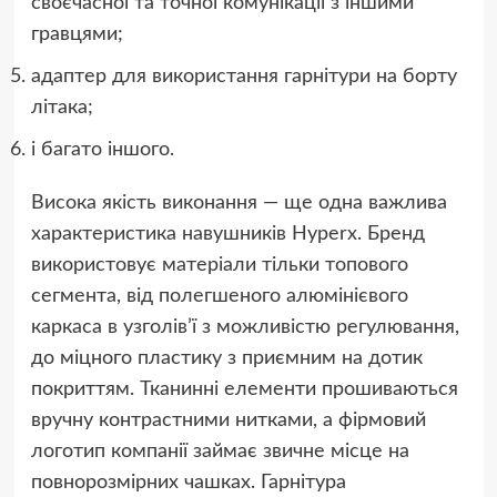
своєчасної та точної комунікації з іншими
гравцями;
адаптер для використання гарнітури на борту
літака;
і багато іншого.
Висока якість виконання — ще одна важлива
характеристика навушників Hyperx. Бренд
використовує матеріали тільки топового
сегмента, від полегшеного алюмінієвого
каркаса в узголів’ї з можливістю регулювання,
до міцного пластику з приємним на дотик
покриттям. Тканинні елементи прошиваються
вручну контрастними нитками, а фірмовий
логотип компанії займає звичне місце на
повнорозмірних чашках. Гарнітура