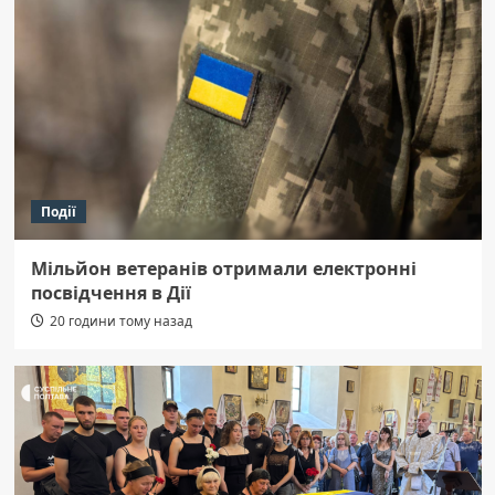
Події
Мільйон ветеранів отримали електронні
посвідчення в Дії
20 години тому назад