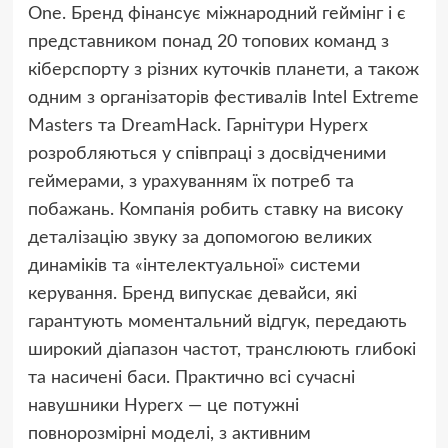
One. Бренд фінансує міжнародний геймінг і є
представником понад 20 топових команд з
кіберспорту з різних куточків планети, а також
одним з організаторів фестивалів Intel Extreme
Masters та DreamHack. Гарнітури Hyperx
розробляються у співпраці з досвідченими
геймерами, з урахуванням їх потреб та
побажань. Компанія робить ставку на високу
деталізацію звуку за допомогою великих
динаміків та «інтелектуальної» системи
керування. Бренд випускає девайси, які
гарантують моментальний відгук, передають
широкий діапазон частот, транслюють глибокі
та насичені баси. Практично всі сучасні
навушники Hyperx — це потужні
повнорозмірні моделі, з активним