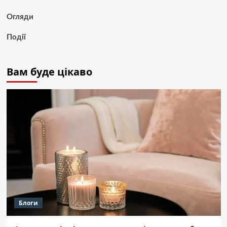
Огляди
Події
Вам буде цікаво
Блоги