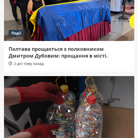
Події
Полтава прощається з полковником
Дмитром Дубовим: прощання в місті.
2 дні тому назад