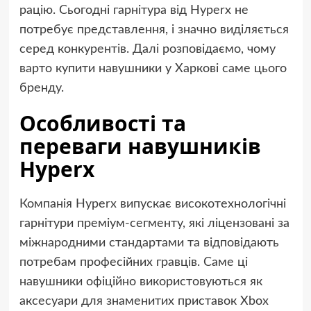
рацію. Сьогодні гарнітура від Hyperx не
потребує представлення, і значно виділяється
серед конкурентів. Далі розповідаємо, чому
варто купити навушники у Харкові саме цього
бренду.
Особливості та
переваги навушників
Hyperx
Компанія Hyperx випускає високотехнологічні
гарнітури преміум-сегменту, які ліцензовані за
міжнародними стандартами та відповідають
потребам професійних гравців. Саме ці
навушники офіційно використовуються як
аксесуари для знаменитих приставок Xbox