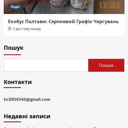
Події
Екобус Полтави: Серпневий Графік Чергувань
3 дні тому назад
Пошук
Пошук
Контакти
to3004546@gmail.com
Недавні записи