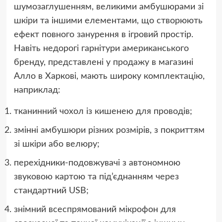
шумозаглушенням, великими амбушюрами зі
шкіри та іншими елементами, що створюють
ефект повного занурення в ігровий простір.
Навіть недорогі гарнітури американського
бренду, представлені у продажу в магазині
Алло в Харкові, мають широку комплектацію,
наприклад:
тканинний чохол із кишенею для проводів;
змінні амбушюри різних розмірів, з покриттям
зі шкіри або велюру;
перехідники-подовжувачі з автономною
звуковою картою та під’єднанням через
стандартний USB;
знімний всеспрямований мікрофон для