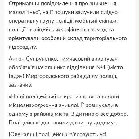
Отримавши повідомлення про зникнення
малолітньої, на її пошуки залучили слідчо-
оперативну групу поліції, мобільні екіпажі
поліції, поліцейських офіцерів громад та
орієнтували особовий склад територіального
підрозділу.
Антон Супруненко, тимчасовий виконувач
обов’язків начальника відділення №1 (місто
Гадяч) Миргородського райвідділу поліції,
зазначив:
«Наші поліцейські оперативно встановили
місцезнаходження зниклої. Її розшукали в
одному з районів міста. З дитиною все добре.
Поліцейські доставили дівчинку додому».
Ювенальні поліцейські з’ясовують усі