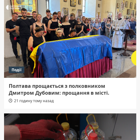
Події
Полтава прощається з полковником
Дмитром Дубовим: прощання в місті.
21 годину тому назад