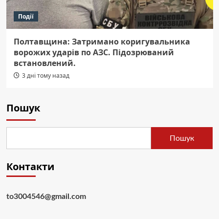
Події
Полтавщина: Затримано коригувальника
ворожих ударів по АЗС. Підозрюваний
встановлений.
3 дні тому назад
Пошук
Пошук
Контакти
to3004546@gmail.com