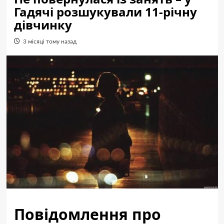
Гадячі розшукували 11-річну
дівчинку
3 місяці тому назад
Повідомлення про