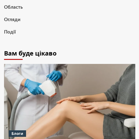
Область
Огляди
Події
Вам буде цікаво
Блоги