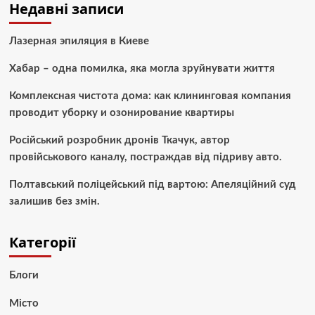
Недавні записи
Лазерная эпиляция в Киеве
Хабар – одна помилка, яка могла зруйнувати життя
Комплексная чистота дома: как клининговая компания
проводит уборку и озонирование квартиры
Російський розробник дронів Ткачук, автор
провійськового каналу, постраждав від підриву авто.
Полтавський поліцейський під вартою: Апеляційний суд
залишив без змін.
Категорії
Блоги
Місто