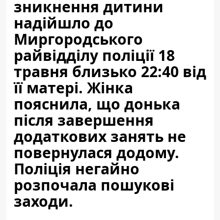
зникнення дитини
надійшло до
Миргородського
райвідділу поліції 18
травня близько 22:40 від
її матері. Жінка
пояснила, що донька
після завершення
додаткових занять не
повернулася додому.
Поліція негайно
розпочала пошукові
заходи.