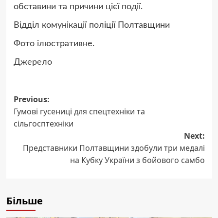
обставини та причини цієї події.
Відділ комунікації поліції Полтавщини
Фото ілюстративне.
Джерело
Post
Previous:
Гумові гусениці для спецтехніки та
navigation
сільгосптехніки
Next:
Представники Полтавщини здобули три медалі
на Кубку України з бойового самбо
Більше