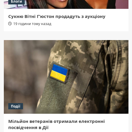
Блоги
Сукню Вітні Г’юстон продадуть з аукціону
19 години тому назад
Події
Мільйон ветеранів отримали електронні
посвідчення в Дії