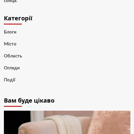
сонця.
Категорії
Блоги
Місто
Область
Огляди
Події
Вам буде цікаво