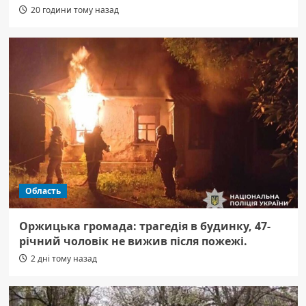
20 години тому назад
Область
Оржицька громада: трагедія в будинку, 47-
річний чоловік не вижив після пожежі.
2 дні тому назад