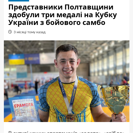
Представники Полтавщини
здобули три медалі на Кубку
України з бойового самбо
3 місяці тому назад