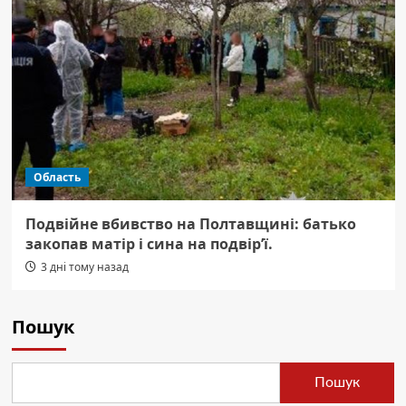
Область
Подвійне вбивство на Полтавщині: батько
закопав матір і сина на подвір’ї.
3 дні тому назад
Пошук
Пошук