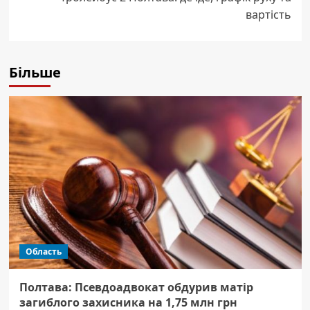
вартість
Більше
Область
Полтава: Псевдоадвокат обдурив матір
загиблого захисника на 1,75 млн грн