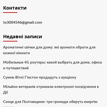
Контакти
to3004546@gmail.com
Недавні записи
Ароматичні свічки для дому: які аромати обрати для
кожної кімнати
Мобильные 4G роутеры: какой выбрать для дома, офиса
и путешествий
Сукню Вітні Г’юстон продадуть з аукціону
Мільйон ветеранів отримали електронні посвідчення в
Дії
Сонце для Полтавщини: три громади оберуть енергію