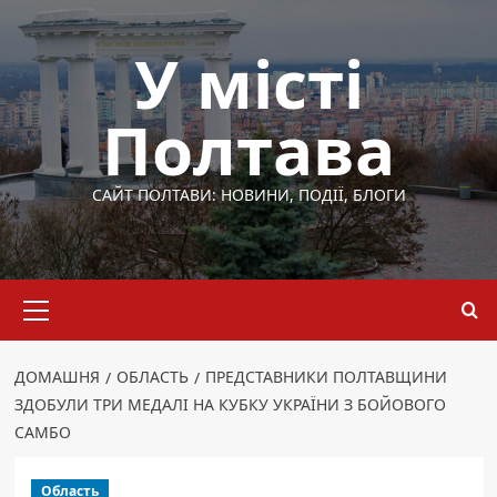
Перейти
до
У місті
вмісту
Полтава
САЙТ ПОЛТАВИ: НОВИНИ, ПОДІЇ, БЛОГИ
Основне
меню
ДОМАШНЯ
ОБЛАСТЬ
ПРЕДСТАВНИКИ ПОЛТАВЩИНИ
ЗДОБУЛИ ТРИ МЕДАЛІ НА КУБКУ УКРАЇНИ З БОЙОВОГО
САМБО
Область