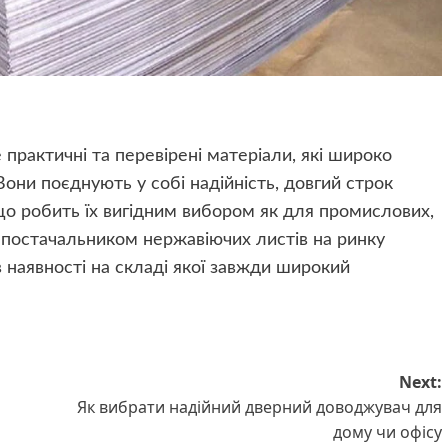
 практичні та перевірені матеріали, які широко
они поєднують у собі надійність, довгий строк
що робить їх вигідним вибором як для промислових,
м постачальником нержавіючих листів на ринку
 наявності на складі якої завжди широкий
Next:
Як вибрати надійний дверний доводжувач для
дому чи офісу