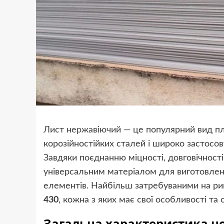
Лист нержавіючий
— це популярний вид пл
корозійностійких сталей і широко застосову
Завдяки поєднанню міцності, довговічності
універсальним матеріалом для виготовлен
елементів. Найбільш затребуваними на ри
430
, кожна з яких має свої особливості та
Загальна характеристика н