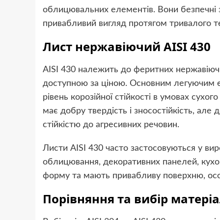
облицювальних елементів. Вони безпечні з
привабливий вигляд протягом тривалого те
Лист нержавіючий AISI 430
AISI 430 належить до феритних нержавіючи
доступною за ціною. Основним легуючим е
рівень корозійної стійкості в умовах сухо
має добру твердість і зносостійкість, але 
стійкістю до агресивних речовин.
Листи AISI 430 часто застосовуються у вир
облицювання, декоративних панелей, кухон
форму та мають привабливу поверхню, ос
Порівняння та вибір матері