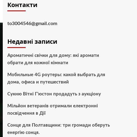
Контакти
to3004546@gmail.com
Недавні записи
Ароматичні свічки для дому: які аромати
обрати для кожної кімнати
Мобильные 4G роутеры: какой выбрать для
дома, офиса и путешествий
Сукню Вітні Г’юстон продадуть з аукціону
Мільйон ветеранів отримали електронні
посвідчення в Дії
Сонце для Полтавщини: три громади оберуть
енергію сонця.