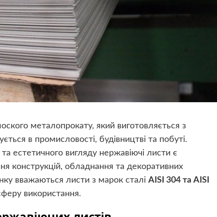
оского металопрокату, який виготовляється з
ється в промисловості, будівництві та побуті.
 та естетичного вигляду нержавіючі листи є
ня конструкцій, обладнання та декоративних
нку вважаються листи з марок сталі
AISI 304 та AISI
 сферу використання.
ержавіючих листів