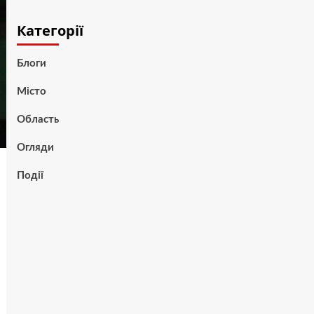
Категорії
Блоги
Місто
Область
Огляди
Події