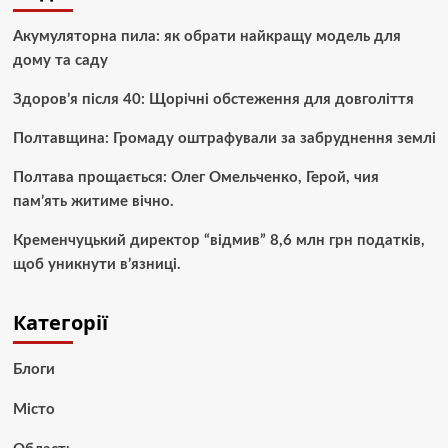
Акумуляторна пила: як обрати найкращу модель для
дому та саду
Здоров’я після 40: Щорічні обстеження для довголіття
Полтавщина: Громаду оштрафували за забруднення землі
Полтава прощається: Олег Омельченко, Герой, чия
пам’ять житиме вічно.
Кременчуцький директор “відмив” 8,6 млн грн податків,
щоб уникнути в’язниці.
Категорії
Блоги
Місто