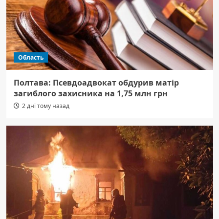
Область
Полтава: Псевдоадвокат обдурив матір
загиблого захисника на 1,75 млн грн
2 дні тому назад