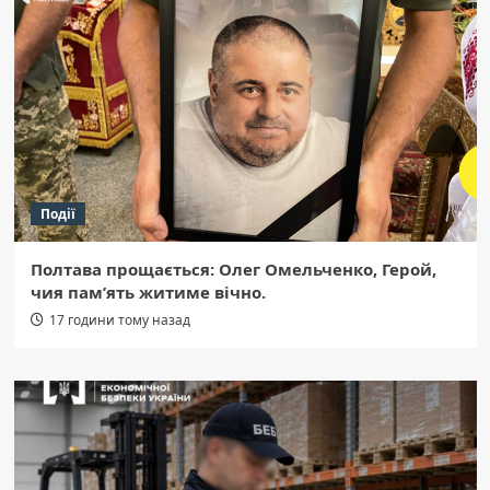
Події
Полтава прощається: Олег Омельченко, Герой,
чия пам’ять житиме вічно.
17 години тому назад