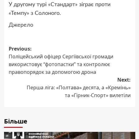
У другому турі «Стандарт» зіграє проти
«Темпу» з Солоного.
Джерело
Post
Previous:
Поліцейський офіцер Сергіївської громади
navigation
використовує “фотопастки” та контролює
правопорядок за допомогою дрона
Next:
Перша ліга: «Полтава» десята, а «Кремінь»
та «Гірник-Спорт» вилетіли
Більше