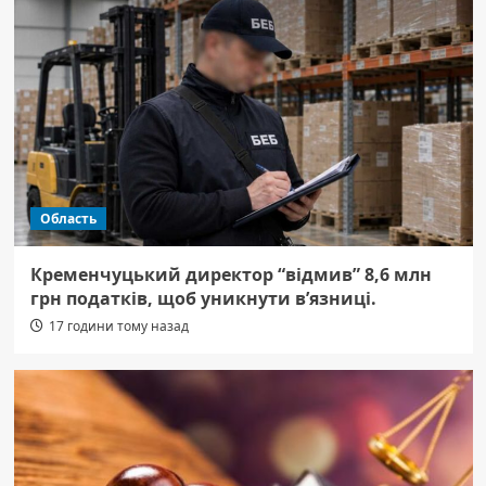
Область
Кременчуцький директор “відмив” 8,6 млн
грн податків, щоб уникнути в’язниці.
17 години тому назад