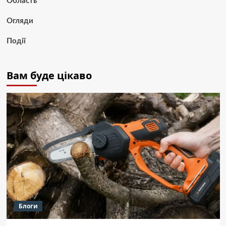
Область
Огляди
Події
Вам буде цікаво
Блоги