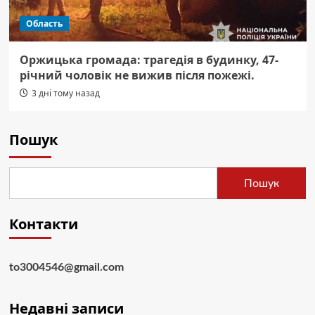
Область
Оржицька громада: трагедія в будинку, 47-
річний чоловік не вижив після пожежі.
3 дні тому назад
Пошук
Пошук
Контакти
to3004546@gmail.com
Недавні записи