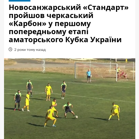
Новосанжарський «Стандарт»
пройшов черкаський
«Карбон» у першому
попередньому етапі
аматорського Кубка України
2 роки тому назад