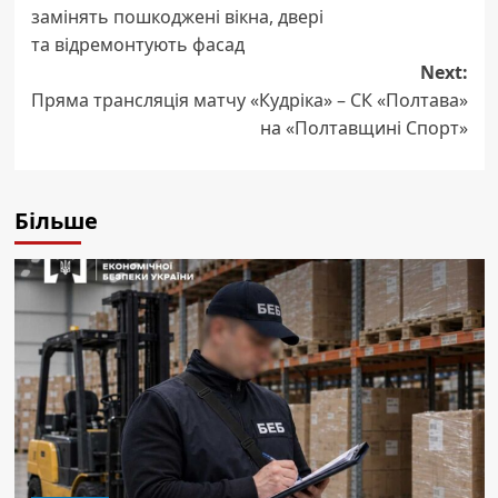
замінять пошкоджені вікна, двері
та відремонтують фасад
Next:
Пряма трансляція матчу «Кудріка» – СК «Полтава»
на «Полтавщині Спорт»
Більше