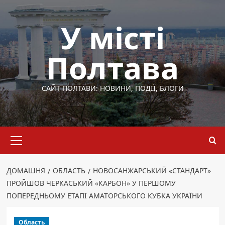
Перейти
до
У місті
вмісту
Полтава
САЙТ ПОЛТАВИ: НОВИНИ, ПОДІЇ, БЛОГИ
Основне
меню
ДОМАШНЯ
ОБЛАСТЬ
НОВОСАНЖАРСЬКИЙ «СТАНДАРТ»
ПРОЙШОВ ЧЕРКАСЬКИЙ «КАРБОН» У ПЕРШОМУ
ПОПЕРЕДНЬОМУ ЕТАПІ АМАТОРСЬКОГО КУБКА УКРАЇНИ
Область