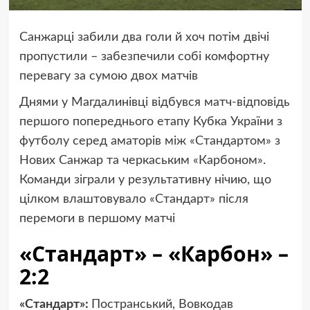
Санжарці забили два голи й хоч потім двічі
пропустили – забезпечили собі комфортну
перевагу за сумою двох матчів
Днями у Магдалинівці відбувся матч-відповідь
першого попереднього етапу Кубка України з
футболу серед аматорів між «Стандартом» з
Нових Санжар та черкаським «Карбоном».
Команди зіграли у результативну нічию, що
цілком влаштовувало «Стандарт» після
перемоги в першому матчі
«Стандарт» – «Карбон» –
2:2
«Стандарт»:
Постранський, Вовкодав