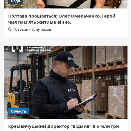
Події
Полтава прощається: Олег Омельченко, Герой,
чия пам’ять житиме вічно.
16 години тому назад
Область
Кременчуцький директор “відмив” 8,6 млн грн