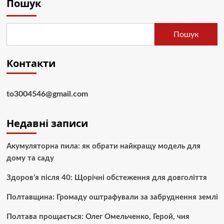
Пошук
Пошук
Контакти
to3004546@gmail.com
Недавні записи
Акумуляторна пила: як обрати найкращу модель для
дому та саду
Здоров’я після 40: Щорічні обстеження для довголіття
Полтавщина: Громаду оштрафували за забруднення землі
Полтава прощається: Олег Омельченко, Герой, чия