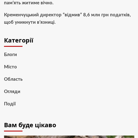
пам’ять житиме вічно.
Кременчуцький директор “відмив” 8,6 млн грн податків,
щоб уникнути в’язниці.
Категорії
Блоги
Місто
Область
Огляди
Події
Вам буде цікаво