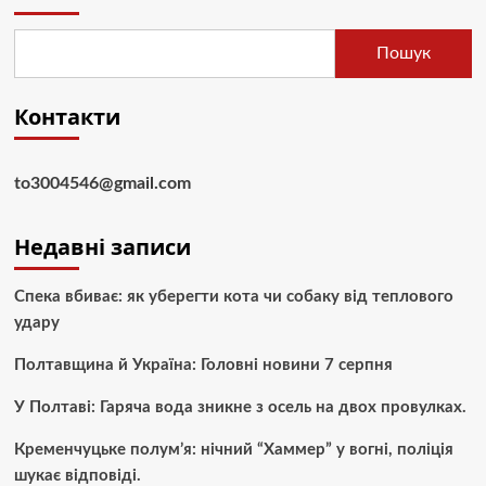
Пошук
Контакти
to3004546@gmail.com
Недавні записи
Спека вбиває: як уберегти кота чи собаку від теплового
удару
Полтавщина й Україна: Головні новини 7 серпня
У Полтаві: Гаряча вода зникне з осель на двох провулках.
Кременчуцьке полум’я: нічний “Хаммер” у вогні, поліція
шукає відповіді.