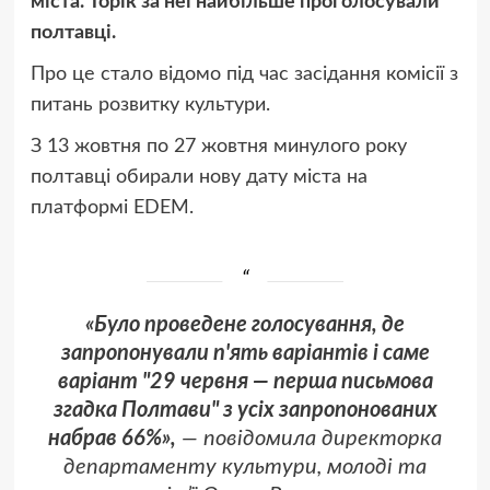
міста. Торік за неї найбільше проголосували
полтавці.
Про це стало відомо під час засідання комісії з
питань розвитку культури.
З 13 жовтня по 27 жовтня минулого року
полтавці обирали нову дату міста на
платформі EDEM.
«Було проведене голосування, де
запропонували
п'ять
варіантів і саме
варіант "29 червня — перша письмова
згадка Полтави" з усіх запропонованих
набрав 66%»,
— повідомила директорка
департаменту культури, молоді та