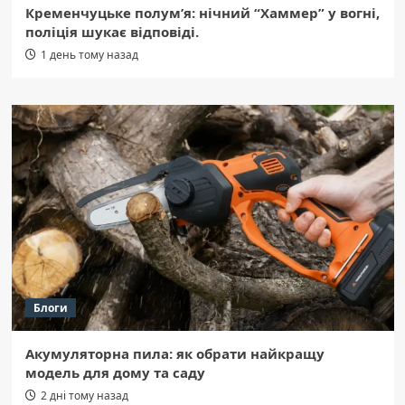
Кременчуцьке полум’я: нічний “Хаммер” у вогні,
поліція шукає відповіді.
1 день тому назад
Блоги
Акумуляторна пила: як обрати найкращу
модель для дому та саду
2 дні тому назад