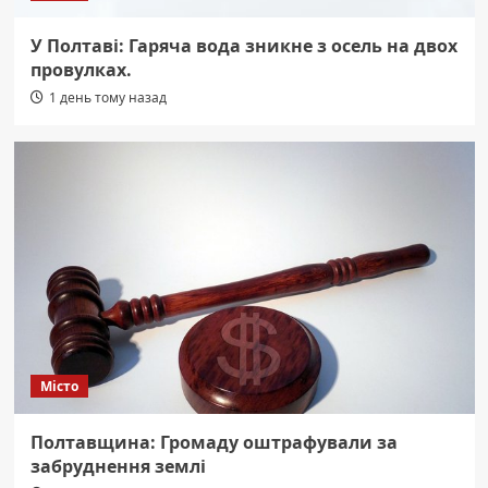
У Полтаві: Гаряча вода зникне з осель на двох
провулках.
1 день тому назад
Місто
Полтавщина: Громаду оштрафували за
забруднення землі