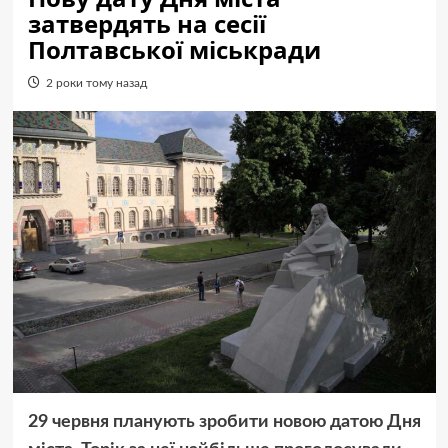
затвердять на сесії
Полтавської міськради
2 роки тому назад
29 червня планують зробити новою датою Дня