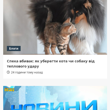
Блоги
Спека вбиває: як уберегти кота чи собаку від
теплового удару
24 години тому назад