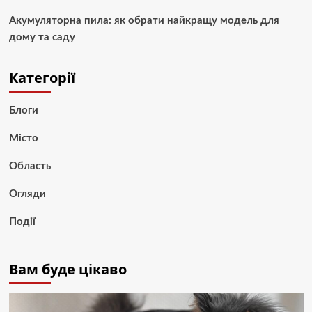
Акумуляторна пила: як обрати найкращу модель для
дому та саду
Категорії
Блоги
Місто
Область
Огляди
Події
Вам буде цікаво