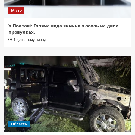
Місто
У Полтаві: Гаряча вода зникне з осель на двох
провулках.
1 день тому назад
Область