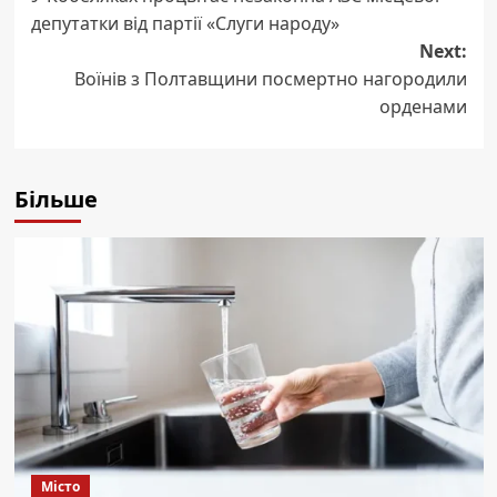
navigation
депутатки від партії «Слуги народу»
Next:
Воїнів з Полтавщини посмертно нагородили
орденами
Більше
Місто