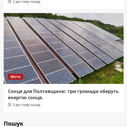
2 дні тому назад
Місто
Сонце для Полтавщини: три громади оберуть
енергію сонця.
3 дні тому назад
Пошук