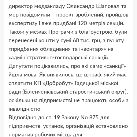
директор медзакладу Олександр Шаповал та
мер повідомили – проект зроблений, пройшов
експертизу і вже придбані 120 метрів секцій.
Також у межах Програми з благоустрою, були
перенесені кошти у сумі 60 тис. грн, з пункту
«придбання обладнання та інвентаря» на
«адміністративно-господарські санкції».
Депутати поцікавились, про які саме «санкції»
йшла мова. Як виявилось, це штраф, який має
сплатити КП «Добробут» Гадяцької міської
ради (Біленченківський старостинський округ),
оскільки на підприємстві не працюють особи з
інвалідністю.
Відповідно до ст. 19 Закону No 875 для
підприємств, установ, організацій встановлено
норматив робочих місць для