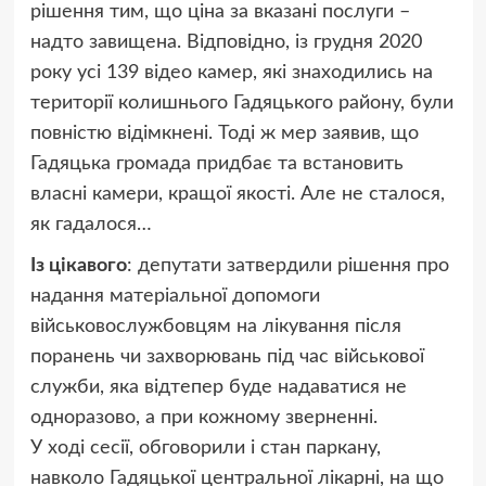
рішення тим, що ціна за вказані послуги –
надто завищена. Відповідно, із грудня 2020
року усі 139 відео камер, які знаходились на
території колишнього Гадяцького району, були
повністю відімкнені. Тоді ж мер заявив, що
Гадяцька громада придбає та встановить
власні камери, кращої якості. Але не сталося,
як гадалося…
Із цікавого
: депутати затвердили рішення про
надання матеріальної допомоги
військовослужбовцям на лікування після
поранень чи захворювань під час військової
служби, яка відтепер буде надаватися не
одноразово, а при кожному зверненні.
У ході сесії, обговорили і стан паркану,
навколо Гадяцької центральної лікарні, на що