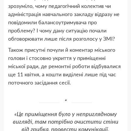
зрозуміло, чому педагогічний колектив чи
адміністрація навчального закладу відразу не
повідомили балансоутримувача про
проблему? І чому дану ситуацію почали
обговорювати лише після розголосу у ЗМІ?
Також присутні почули й коментар міського
голови і стосовно укриття у приміщенні
міської ради, де ремонтні роботи відбувалися
ще 11 квітня, а кошти виділені лише під час
поточного засідання сесії.
«Це приміщення було у неприглядному
вигляді, там потрібно очистити стіни
від грибка, провести комунікації.