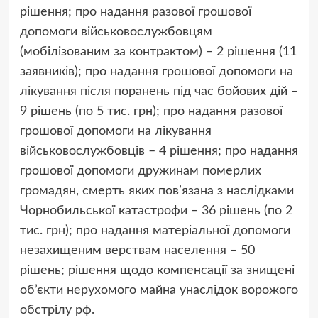
рішення; про надання разової грошової
допомоги військовослужбовцям
(мобілізованим за контрактом) – 2 рішення (11
заявників); про надання грошової допомоги на
лікування після поранень під час бойових дій –
9 рішень (по 5 тис. грн); про надання разової
грошової допомоги на лікування
військовослужбовців – 4 рішення; про надання
грошової допомоги дружинам померлих
громадян, смерть яких пов’язана з наслідками
Чорнобильської катастрофи – 36 рішень (по 2
тис. грн); про надання матеріальної допомоги
незахищеним верствам населення – 50
рішень; рішення щодо компенсації за знищені
об’єкти нерухомого майна унаслідок ворожого
обстрілу рф.