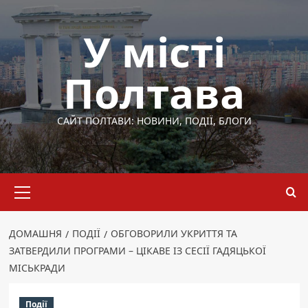
Перейти
до
У місті
вмісту
Полтава
САЙТ ПОЛТАВИ: НОВИНИ, ПОДІЇ, БЛОГИ
Основне
меню
ДОМАШНЯ
ПОДІЇ
ОБГОВОРИЛИ УКРИТТЯ ТА
ЗАТВЕРДИЛИ ПРОГРАМИ – ЦІКАВЕ ІЗ СЕСІЇ ГАДЯЦЬКОЇ
МІСЬКРАДИ
Події