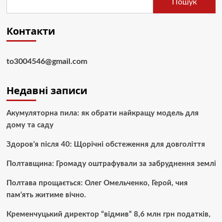
Пошук
Контакти
to3004546@gmail.com
Недавні записи
Акумуляторна пила: як обрати найкращу модель для
дому та саду
Здоров’я після 40: Щорічні обстеження для довголіття
Полтавщина: Громаду оштрафували за забруднення землі
Полтава прощається: Олег Омельченко, Герой, чия
пам’ять житиме вічно.
Кременчуцький директор “відмив” 8,6 млн грн податків,