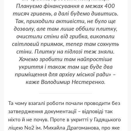
Плануємо фінансування в межах 400
тисяч гривень, а далі будемо дивитись.
Так, приходили активісти, не було ще
дозволу, але там лише оббили плитку,
очистили стіни від грибка, викопали
світловий приямок, тепер там сохнуть
стіни. Плитку на підлозі теж зняли.
Хочемо зробити там найпростіше
укриття і також там ще буде два
приміщення для архіву міської ради» –
каже Володимир Нестеренко.
Та чому взагалі роботи почали проводити без
затвердження документації – відповіді так
ніхто й не почув. Проте в укритті у Гадяцького
ліцею No2 ім. Михайла Драгоманова, про яке