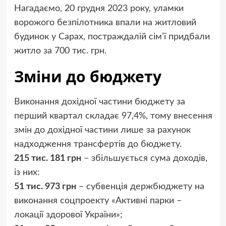
Нагадаємо, 20 грудня 2023 року, уламки
ворожого безпілотника впали на житловий
будинок у Сарах, постраждалій сім’ї придбали
житло за 700 тис. грн.
Зміни до бюджету
Виконання дохідної частини бюджету за
перший квартал складає 97,4%, тому внесення
змін до дохідної частини лише за рахунок
надходження трансфертів до бюджету.
215 тис. 181 грн
– збільшується сума доходів,
із них:
51 тис. 973 грн
– субвенція держбюджету на
виконання соцпроекту «Активні парки –
локації здорової України»;