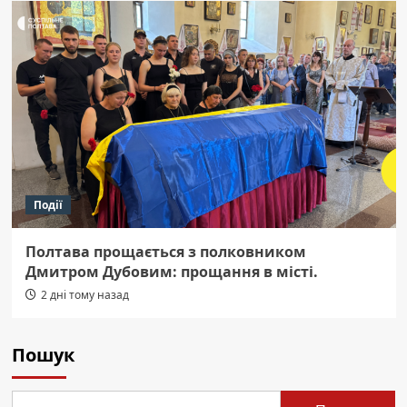
Події
Полтава прощається з полковником
Дмитром Дубовим: прощання в місті.
2 дні тому назад
Пошук