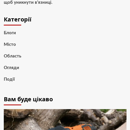
щоб уникнути в’язниці.
Категорії
Блоги
Місто
Область
Огляди
Події
Вам буде цікаво