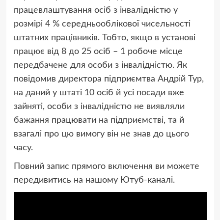
працевлаштування осіб з інвалідністю у
розмірі 4 % середньооблікової чисельності
штатних працівників. Тобто, якщо в установі
працює від 8 до 25 осіб – 1 робоче місце
передбачене для особи з інвалідністю. Як
повідомив директора підприємтва Андрій Тур,
на даний у штаті 10 осіб й усі посади вже
зайняті, особи з інвалідністю не виявляли
бажання працювати на підприємстві, та й
взагалі про цю вимогу він не знав до цього
часу.
Повний запис прямого включення ви можете
передивитись на нашому Ютуб-каналі.