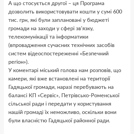
А що стосується другої – ця Програма
дозволить використовувати кошти у сумі 600
тис. грн, які були заплановані у бюджеті
громади на заходи у сфері зв’язку,
телекомунікації та інформатики
(впровадження сучасних технічних засобів
систем відеоспостереженні «Безпечний
регіон»).
У коментарі міський голова нам розповів, що
камери, які вже встановлені на території
Гадяцької громади, наразі перебувають на
балансі КП «Сервіс», Петрівсько-Роменської
сільської ради і передати у користування
нашій громаді їх неможливо, оскільки вони
були власністю Гадяцької районної ради.