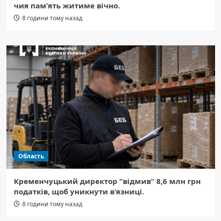
чия пам’ять житиме вічно.
8 години тому назад
Область
Кременчуцький директор “відмив” 8,6 млн грн
податків, щоб уникнути в’язниці.
8 години тому назад