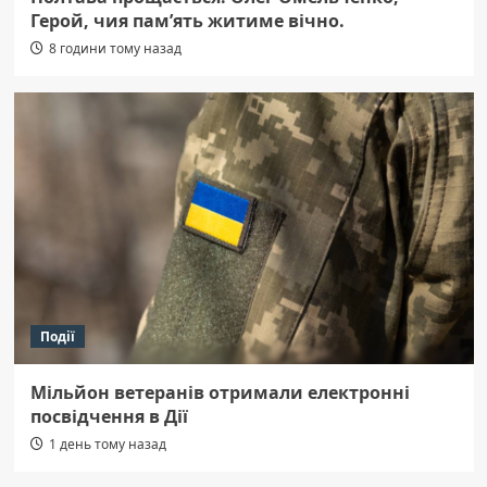
Герой, чия пам’ять житиме вічно.
8 години тому назад
Події
Мільйон ветеранів отримали електронні
посвідчення в Дії
1 день тому назад