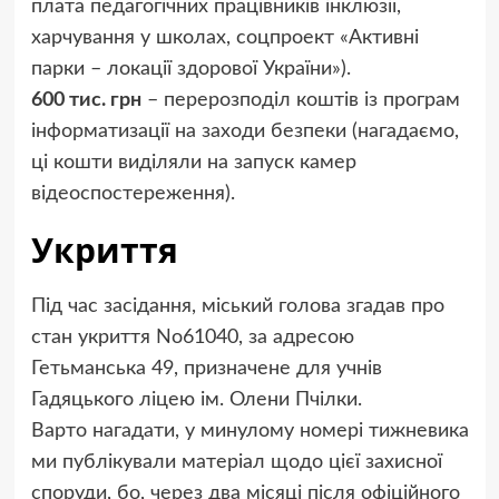
плата педагогічних працівників інклюзії,
харчування у школах, соцпроект «Активні
парки – локації здорової України»).
600 тис. грн
– перерозподіл коштів із програм
інформатизації на заходи безпеки (нагадаємо,
ці кошти виділяли на запуск камер
відеоспостереження).
Укриття
Під час засідання, міський голова згадав про
стан укриття No61040, за адресою
Гетьманська 49, призначене для учнів
Гадяцького ліцею ім. Олени Пчілки.
Варто нагадати, у минулому номері тижневика
ми публікували матеріал щодо цієї захисної
споруди, бо, через два місяці після офіційного