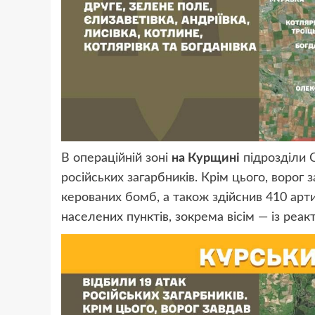
В операційній зоні
на Курщині
підрозділи 
російських загарбників. Крім цього, ворог з
керованих бомб, а також здійснив 410 арти
населених пунктів, зокрема вісім — із реа