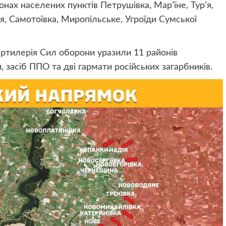
онах населених пунктів Петрушівка, Мар’їне, Тур’я,
, Самотоївка, Миропільське, Угроїди Сумської
 артилерія Сил оборони уразили 11 районів
 засіб ППО та дві гармати російських загарбників.