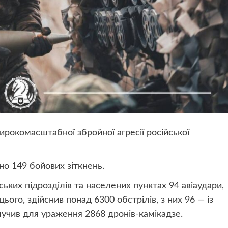
ирокомасштабної збройної агресії російської
но 149 бойових зіткнень.
ських підрозділів та населених пунктах 94 авіаудари,
ого, здійснив понад 6300 обстрілів, з них 96 — із
лучив для ураження 2868 дронів-камікадзе.