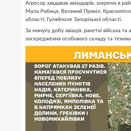
Агресор завдавав авіаударів, зокрема в рай
Мала Рибиця, Великий Прикіл, Краснопілля
області; Гуляйполе Запорізької області.
За минулу добу авіація, ракетні війська та
зосередження особового складу та техніки,