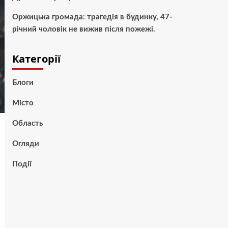
Оржицька громада: трагедія в будинку, 47-
річний чоловік не вижив після пожежі.
Категорії
Блоги
Місто
Область
Огляди
Події