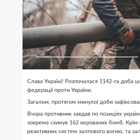
Слава Україні! Розпочалася 1142-га доба ш
федерації проти України.
Загалом, протягом минулої доби зафіксова
Вчора противник завдав по позиціях україн
зокрема скинув 162 керованих бомб. Крім ць
реактивних систем залпового вогню, та за