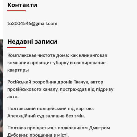
Контакти
to3004546@gmail.com
Недавні записи
Комплексная чистота дома: как клининговая
компания проводит уборку и озонирование
квартиры
Російський розробник дронів Ткачук, автор
провійськового каналу, постраждав від підриву
авто.
Полтавський поліцейський під вартою:
Апеляційний суд залишив без змін.
Полтава прощається з полковником Дмитром
Дубовим: прощання в місті.