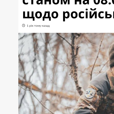
щодо російсь
1 рік тому назад