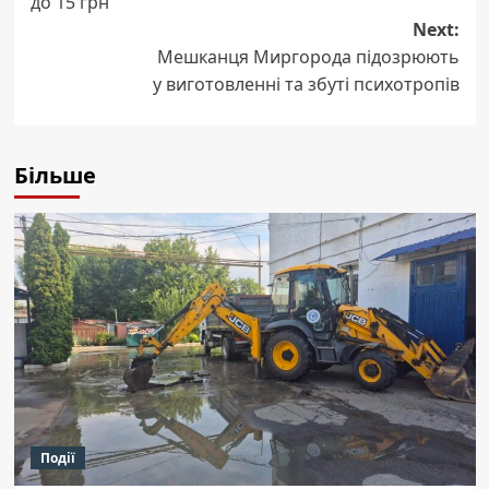
до 15 грн
Next:
Мешканця Миргорода підозрюють
у виготовленні та збуті психотропів
Більше
Події