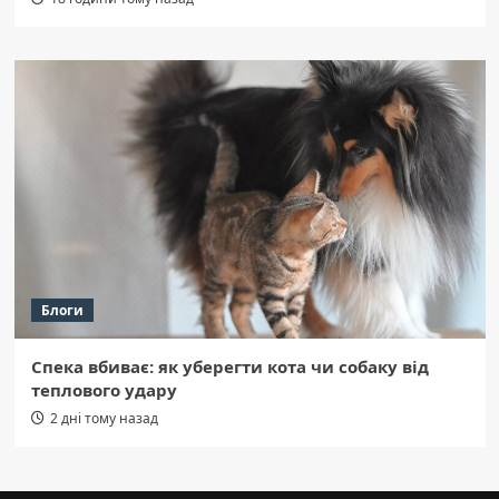
Блоги
Спека вбиває: як уберегти кота чи собаку від
теплового удару
2 дні тому назад