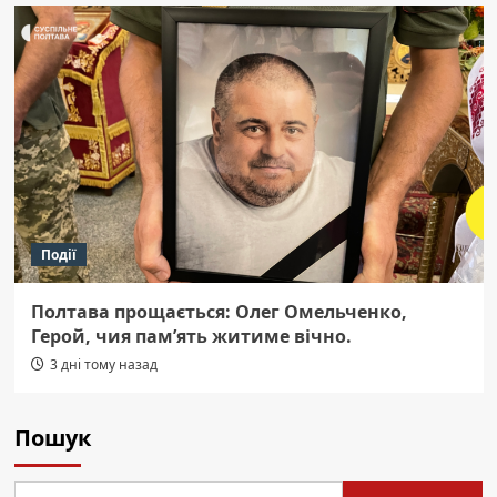
Події
Полтава прощається: Олег Омельченко,
Герой, чия пам’ять житиме вічно.
3 дні тому назад
Пошук