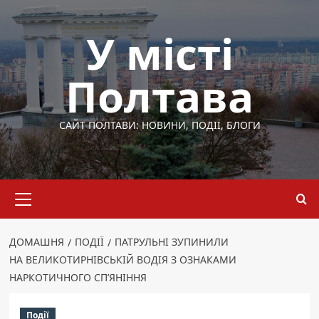
Перейти
до
У місті
вмісту
Полтава
САЙТ ПОЛТАВИ: НОВИНИ, ПОДІЇ, БЛОГИ
Основне
меню
ДОМАШНЯ
ПОДІЇ
ПАТРУЛЬНІ ЗУПИНИЛИ
НА ВЕЛИКОТИРНІВСЬКІЙ ВОДІЯ З ОЗНАКАМИ
НАРКОТИЧНОГО СП’ЯНІННЯ
Події