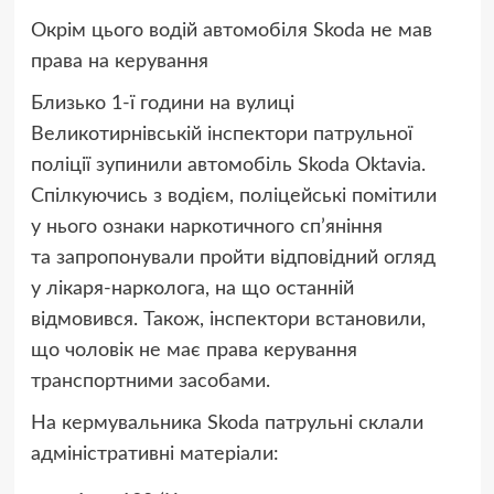
Окрім цього водій автомобіля Skoda не мав
права на керування
Близько 1-ї години на вулиці
Великотирнівській інспектори патрульної
поліції зупинили автомобіль Skoda Oktavia.
Спілкуючись з водієм, поліцейські помітили
у нього ознаки наркотичного сп’яніння
та запропонували пройти відповідний огляд
у лікаря-нарколога, на що останній
відмовився. Також, інспектори встановили,
що чоловік не має права керування
транспортними засобами.
На кермувальника Skoda патрульні склали
адміністративні матеріали: