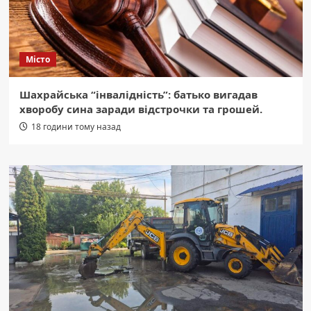
Місто
Шахрайська “інвалідність”: батько вигадав
хворобу сина заради відстрочки та грошей.
18 години тому назад