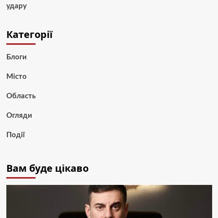
удару
Категорії
Блоги
Місто
Область
Огляди
Події
Вам буде цікаво