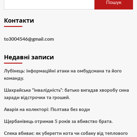
Пошук
Контакти
to3004546@gmail.com
Недавні записи
Лубінець: інформаційні атаки на омбудсмана та його
команду.
Шахрайська “інвалідність”: батько вигадав хворобу сина
заради відстрочки та грошей.
Аварія на колекторі: Полтава без води
Щербанівець отримав 5 років за вбивство брата.
Спека вбиває: як уберегти кота чи собаку від теплового