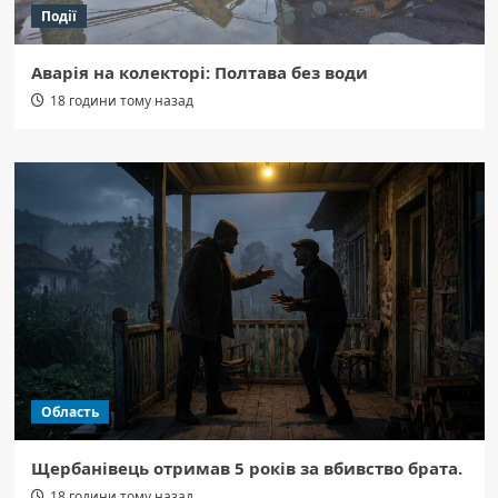
Події
Аварія на колекторі: Полтава без води
18 години тому назад
Область
Щербанівець отримав 5 років за вбивство брата.
18 години тому назад