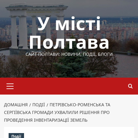
Перейти
до
У місті
вмісту
Полтава
САЙТ ПОЛТАВИ: НОВИНИ, ПОДІЇ, БЛОГИ
Основне
меню
ДОМАШНЯ
ПОДІЇ
ПЕТРІВСЬКО-РОМЕНСЬКА ТА
СЕРГІЇВСЬКА ГРОМАДИ УХВАЛИЛИ РІШЕННЯ ПРО
ПРОВЕДЕННЯ ІНВЕНТАРИЗАЦІЇ ЗЕМЕЛЬ
Події