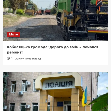
Місто
Кобеляцька громада: дорога до змін – почався
ремонт!
1 годину тому назад