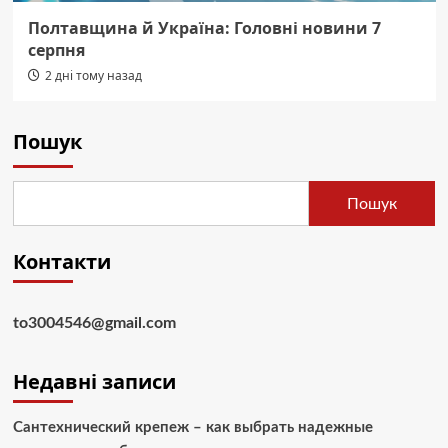
Полтавщина й Україна: Головні новини 7
серпня
2 дні тому назад
Пошук
Пошук
Контакти
to3004546@gmail.com
Недавні записи
Сантехнический крепеж – как выбрать надежные