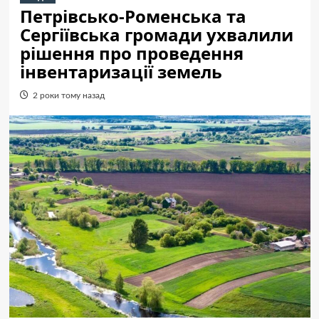
Петрівсько-Роменська та
Сергіївська громади ухвалили
рішення про проведення
інвентаризації земель
2 роки тому назад