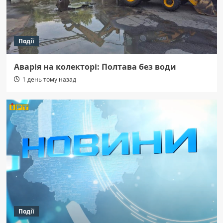
Події
Аварія на колекторі: Полтава без води
1 день тому назад
Події