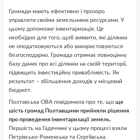
Громади мають ефективно і прозоро
управляти своїми земельними ресурсами. У
цьому допоможе інвентаризація. Це
необхідно для того, щоб виявити, які ділянки
не оподатковуються або використовуються
безгосподарно. Громада отримає повноцінну
базу даних про всі ділянки на своїй території,
підвищить інвестиційну привабливість. Як
результат – збільшення доходів у місцевий
бюджет.
Полтавська ОВА повідомила про те, що
ще
шість громад Полтавщини прийняли рішення
про проведення інвентаризації земель.
Першість на Гадяччині у цьому процесі взяли
Петрівсько-Роменська та Сергіївська.