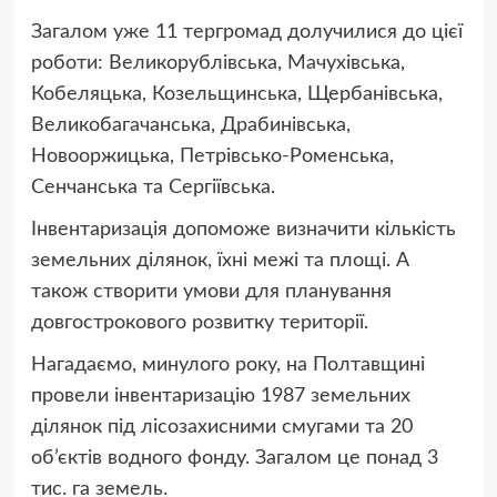
Загалом уже 11 тергромад долучилися до цієї
роботи: Великорублівська, Мачухівська,
Кобеляцька, Козельщинська, Щербанівська,
Великобагачанська, Драбинівська,
Новооржицька, Петрівсько-Роменська,
Сенчанська та Сергіївська.
Інвентаризація допоможе визначити кількість
земельних ділянок, їхні межі та площі. А
також створити умови для планування
довгострокового розвитку території.
Нагадаємо, минулого року, на Полтавщині
провели інвентаризацію 1987 земельних
ділянок під лісозахисними смугами та 20
об’єктів водного фонду. Загалом це понад 3
тис. га земель.