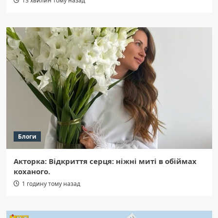
13 хвилин тому назад
Блоги
Акторка: Відкриття серця: ніжні миті в обіймах
коханого.
1 годину тому назад