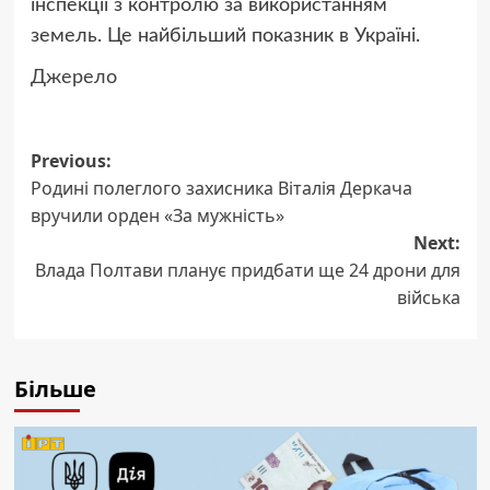
інспекції з контролю за використанням
земель. Це найбільший показник в Україні.
Джерело
Post
Previous:
Родині полеглого захисника Віталія Деркача
navigation
вручили орден «За мужність»
Next:
Влада Полтави планує придбати ще 24 дрони для
війська
Більше