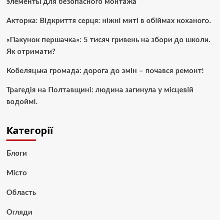
элементы для безопасного монтажа
Акторка: Відкриття серця: ніжні миті в обіймах коханого.
«Пакунок першачка»: 5 тисяч гривень на збори до школи.
Як отримати?
Кобеляцька громада: дорога до змін – почався ремонт!
Трагедія на Полтавщині: людина загинула у місцевій
водоймі.
Категорії
Блоги
Місто
Область
Огляди