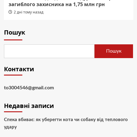
загиблого захисника на 1,75 млн грн
2 дні тому назад
Пошук
Пошук
Контакти
to3004546@gmail.com
Недавні записи
Спека вбиває: як уберегти кота чи собаку від теплового
удару