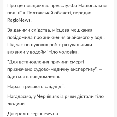
Про це
повідомляє пресслужба Національної
поліції в Полтавській області, передає
RegioNews.
За даними слідства, місцева мешканка
повідомила про зникнення знайомого у воді.
Під час пошукових робіт рятувальники
виявили у водоймі тіло чоловіка.
“Для встановлення причини смерті
призначено судово-медичну експертизу”, —
йдеться в повідомленні.
Наразі тривають слідчі дії.
Нагадаємо, у Чернівцях із річки
дістали тіло
людини.
Джерело:
regionews.ua