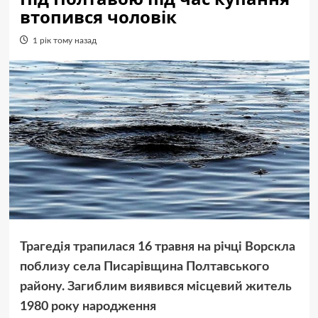
втопився чоловік
1 рік тому назад
Трагедія трапилася 16 травня на річці Ворскла
поблизу села Писарівщина Полтавського
району. Загиблим виявився місцевий житель
1980 року народження