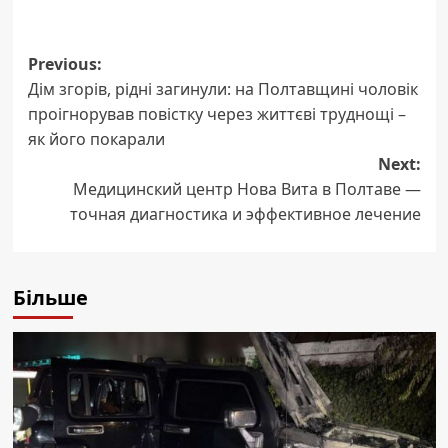
Post
Previous:
Дім згорів, рідні загинули: на Полтавщині чоловік
navigation
проігнорував повістку через життєві труднощі –
як його покарали
Next:
Медицинский центр Нова Вита в Полтаве —
точная диагностика и эффективное лечение
Більше