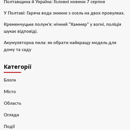
Полтавщина й Україна: Головні новини 7 серпня
У Полтаві: Гаряча вода зникне з осель на двох провулках.
Кременчуцьке полум’я: нічний “Хаммер” у вогні, поліція
шукає відповіді.
Акумуляторна пила: як обрати найкращу модель для
дому та саду
Категорії
Блоги
Місто
Область
Огляди
Події