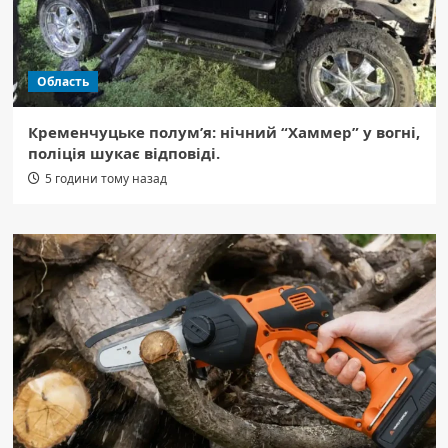
Область
Кременчуцьке полум’я: нічний “Хаммер” у вогні,
поліція шукає відповіді.
5 години тому назад