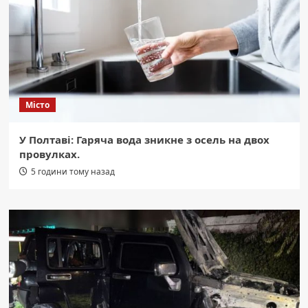
Місто
У Полтаві: Гаряча вода зникне з осель на двох
провулках.
5 години тому назад