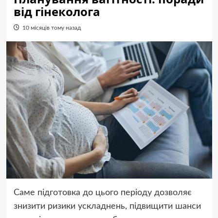
від гінеколога
10 місяців тому назад
Саме підготовка до цього періоду дозволяє
знизити ризики ускладнень, підвищити шанси