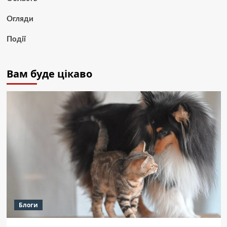
Огляди
Події
Вам буде цікаво
Блоги