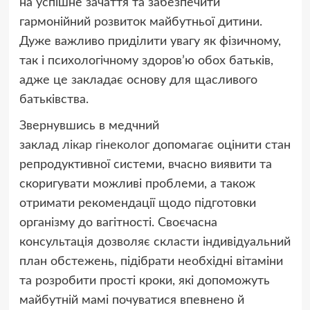
на успішне зачаття та забезпечити
гармонійний розвиток майбутньої дитини.
Дуже важливо приділити увагу як фізичному,
так і психологічному здоров’ю обох батьків,
адже це закладає основу для щасливого
батьківства.
Звернувшись в медчний
заклад
лікар гінеколог
допомагає оцінити стан
репродуктивної системи, вчасно виявити та
скоригувати можливі проблеми, а також
отримати рекомендації щодо підготовки
організму до вагітності. Своєчасна
консультація дозволяє скласти індивідуальний
план обстежень, підібрати необхідні вітаміни
та розробити прості кроки, які допоможуть
майбутній мамі почуватися впевнено й