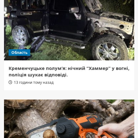
Область
Кременчуцьке полум’я: нічний “Хаммер” у вогні,
поліція шукає відповіді.
13 години тому назад