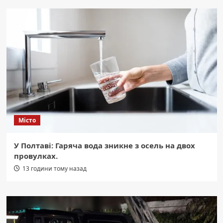
Місто
У Полтаві: Гаряча вода зникне з осель на двох
провулках.
13 години тому назад