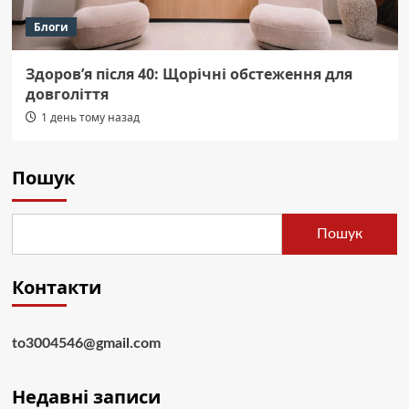
Блоги
Здоров’я після 40: Щорічні обстеження для
довголіття
1 день тому назад
Пошук
Пошук
Контакти
to3004546@gmail.com
Недавні записи