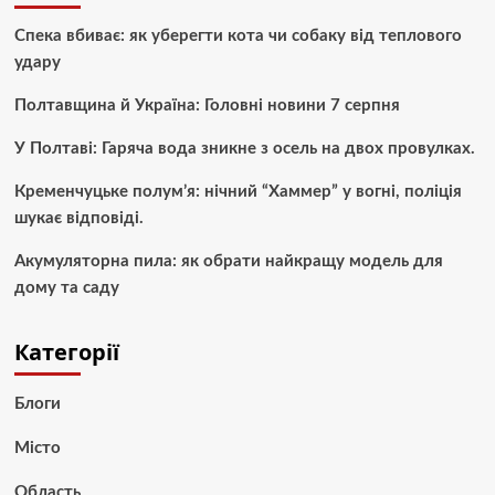
Спека вбиває: як уберегти кота чи собаку від теплового
удару
Полтавщина й Україна: Головні новини 7 серпня
У Полтаві: Гаряча вода зникне з осель на двох провулках.
Кременчуцьке полум’я: нічний “Хаммер” у вогні, поліція
шукає відповіді.
Акумуляторна пила: як обрати найкращу модель для
дому та саду
Категорії
Блоги
Місто
Область