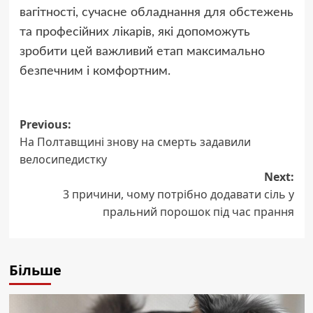
вагітності, сучасне обладнання для обстежень
та професійних лікарів, які допоможуть
зробити цей важливий етап максимально
безпечним і комфортним.
Post
Previous:
На Полтавщині знову на смерть задавили
navigation
велосипедистку
Next:
3 причини, чому потрібно додавати сіль у
пральний порошок під час прання
Більше