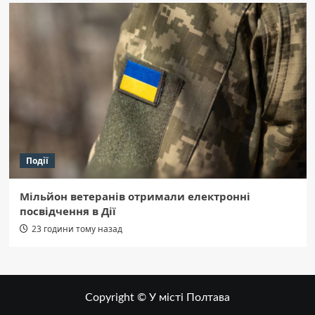
Події
Мільйон ветеранів отримали електронні
посвідчення в Дії
23 години тому назад
Copyright © У місті Полтава