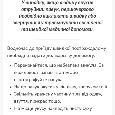
У випадку, якщо людину вкусив
отруйний павук, першочергово
необхідно викликати швидку або
звернутися у травмпункти екстреної
та швидкої медичної допомоги
.
Водночас до приїзду швидкої постраждалому
необхідно надати долікарську допомогу:
Переконайтеся, що небезпека минула. За
можливості запам’ятайте або
сфотографуйте павука.
Якщо павук вкусив у кінцівку, знерухомте її.
Звільніть уражену частину тіла від одягу,
взуття, прикрас тощо.
На місце укусу накладіть чисту суху