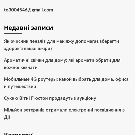
to3004546@gmail.com
Недавні записи
Як очисник пензлів для макіяжу допомагає зберегти
здоров’я вашої шкіри?
Ароматичні свічки для дому: які аромати обрати для
кожної кімнати
Мобильные 4G роутеры: какой выбрать для дома, офиса
и путешествий
Сукню Вітні Г’юстон продадуть з аукціону
Мільйон ветеранів отримали електронні посвідчення в
Дії
Категорії