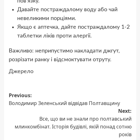
пов’язку.
Давайте постраждалому воду або чай
невеликими порціями.
Якщо є аптечка, дайте постраждалому 1-2
таблетки ліків проти алергії.
Важливо: неприпустимо накладати джгут,
розрізати ранку і відсмоктувати отруту.
Джерело
Post
Previous:
Володимир Зеленський відвідав Полтавщину
navigation
Next:
Все, що ви не знали про полтавський
млинкомбінат. Історія будівлі, якій понад сотню
років