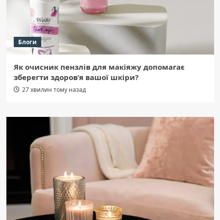
Блоги
Як очисник пензлів для макіяжу допомагає
зберегти здоров’я вашої шкіри?
27 хвилин тому назад