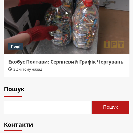
Події
Екобус Полтави: Серпневий Графік Чергувань
3 дні тому назад
Пошук
Пошук
Контакти