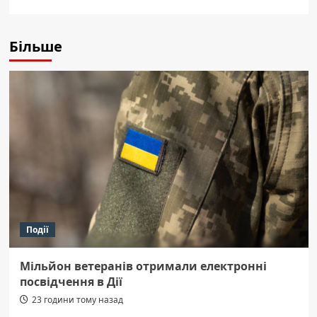
Більше
Події
Мільйон ветеранів отримали електронні
посвідчення в Дії
23 години тому назад