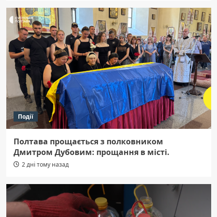
Події
Полтава прощається з полковником
Дмитром Дубовим: прощання в місті.
2 дні тому назад