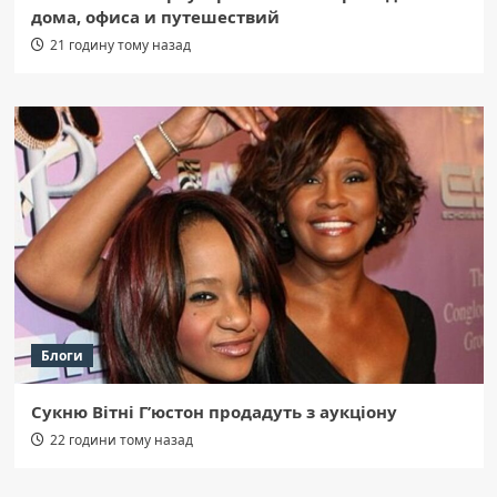
дома, офиса и путешествий
21 годину тому назад
Блоги
Сукню Вітні Г’юстон продадуть з аукціону
22 години тому назад