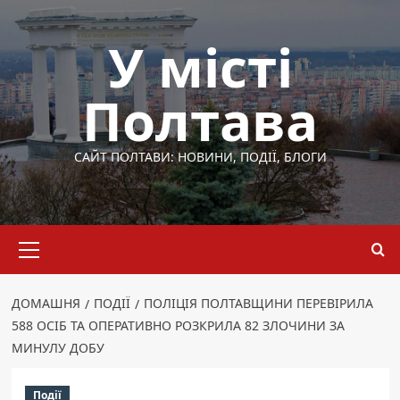
Перейти
до
У місті
вмісту
Полтава
САЙТ ПОЛТАВИ: НОВИНИ, ПОДІЇ, БЛОГИ
Основне
меню
ДОМАШНЯ
ПОДІЇ
ПОЛІЦІЯ ПОЛТАВЩИНИ ПЕРЕВІРИЛА
588 ОСІБ ТА ОПЕРАТИВНО РОЗКРИЛА 82 ЗЛОЧИНИ ЗА
МИНУЛУ ДОБУ
Події