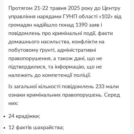
Протягом 21-22 травня 2025 року до Центру
управління нарядами ГУНП області «102» від
громадян надійшло понад 1390 заяв і
повідомлень про кримінальні події, факти
домашнього насильства, конфлікти на
побутовому ґрунті, адміністративні
правопорушення, а також дані, що не
підтвердилися, та інформацію, що не
належить до компетенції поліції.
Із загальної кількості повідомлень 233 мали
ознаки кримінальних правопорушень. Серед
них:
24 крадіжки;
12 фактів шахрайства;