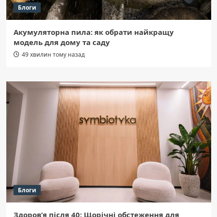
Блоги
Акумуляторна пила: як обрати найкращу
модель для дому та саду
49 хвилин тому назад
Блоги
Здоров’я після 40: Щорічні обстеження для