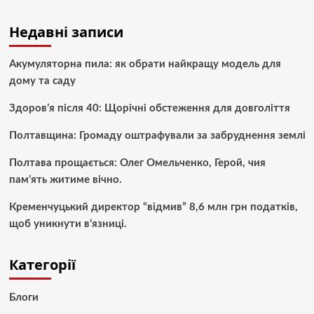
Недавні записи
Акумуляторна пила: як обрати найкращу модель для
дому та саду
Здоров’я після 40: Щорічні обстеження для довголіття
Полтавщина: Громаду оштрафували за забруднення землі
Полтава прощається: Олег Омельченко, Герой, чия
пам’ять житиме вічно.
Кременчуцький директор “відмив” 8,6 млн грн податків,
щоб уникнути в’язниці.
Категорії
Блоги