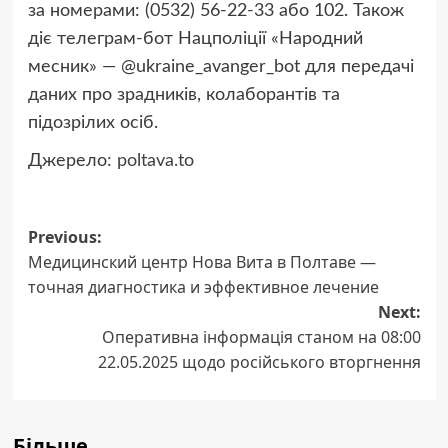
за номерами: (0532) 56-22-33 або 102. Також
діє телеграм-бот Нацполіції «Народний
месник» — @ukraine_avanger_bot для передачі
даних про зрадників, колаборантів та
підозрілих осіб.
Джерело:
poltava.to
Post
Previous:
Медицинский центр Нова Вита в Полтаве —
navigation
точная диагностика и эффективное лечение
Next:
Оперативна інформація станом на 08:00
22.05.2025 щодо російського вторгнення
Більше