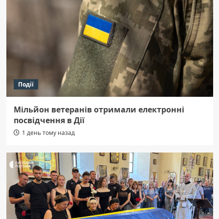
Події
Мільйон ветеранів отримали електронні
посвідчення в Дії
1 день тому назад