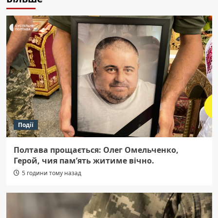
Події
Полтава прощається: Олег Омельченко,
Герой, чия пам’ять житиме вічно.
5 години тому назад