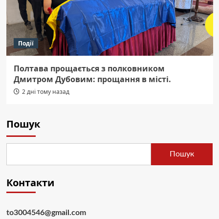
Події
Полтава прощається з полковником
Дмитром Дубовим: прощання в місті.
2 дні тому назад
Пошук
Пошук
Контакти
to3004546@gmail.com