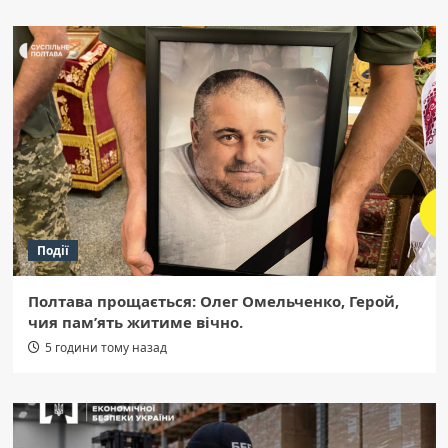
Події
Полтава прощається: Олег Омельченко, Герой,
чия пам’ять житиме вічно.
5 години тому назад