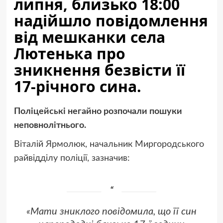
липня, близько 18:00
надійшло повідомлення
від мешканки села
Лютенька про
зникнення безвісти її
17-річного сина.
Поліцейські негайно розпочали пошуки
неповнолітнього.
Віталій Ярмолюк, начальник Миргородського
райвідділу поліції, зазначив:
«Мати зниклого повідомила, що її син