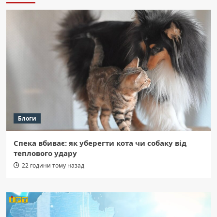
Блоги
Спека вбиває: як уберегти кота чи собаку від
теплового удару
22 години тому назад