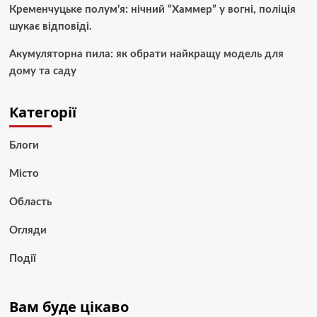
Кременчуцьке полум’я: нічний “Хаммер” у вогні, поліція
шукає відповіді.
Акумуляторна пила: як обрати найкращу модель для
дому та саду
Категорії
Блоги
Місто
Область
Огляди
Події
Вам буде цікаво