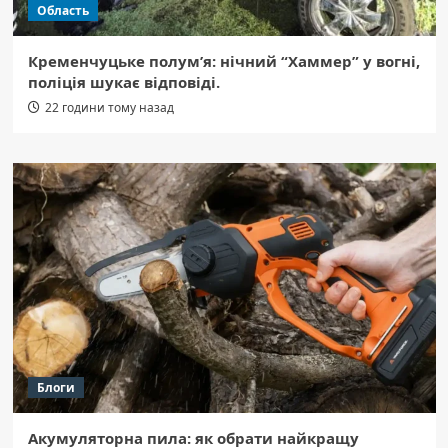
Область
Кременчуцьке полум’я: нічний “Хаммер” у вогні,
поліція шукає відповіді.
22 години тому назад
Блоги
Акумуляторна пила: як обрати найкращу