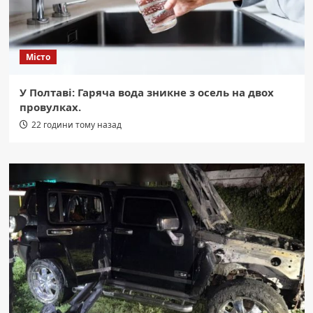
Місто
У Полтаві: Гаряча вода зникне з осель на двох
провулках.
22 години тому назад