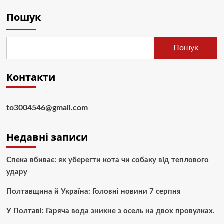
Пошук
Пошук
Контакти
to3004546@gmail.com
Недавні записи
Спека вбиває: як уберегти кота чи собаку від теплового
удару
Полтавщина й Україна: Головні новини 7 серпня
У Полтаві: Гаряча вода зникне з осель на двох провулках.