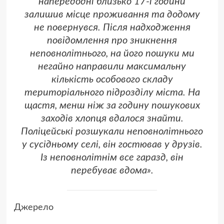
напередодні близько 17-ї години
залишив місце проживання та додому
не повернувся. Після надходження
повідомлення про зникнення
неповнолітнього, на його пошуки ми
негайно направили максимальну
кількість особового складу
територіального підрозділу міста. На
щастя, менш ніж за годину пошукових
заходів хлопця вдалося знайти.
Поліцейські розшукали неповнолітнього
у сусідньому селі, він гостював у друзів.
Із неповнолітнім все гаразд, він
перебуває вдома».
Джерело