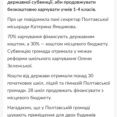
державної субвенції, аби продовжувати
безкоштовно харчувати учнів 1-4 класів.
Про це повідомила пані секретар Полтавської
міськради Катерина Ямщикова.
70% харчування фінансують державним
коштом, а 30% — коштом місцевого бюджету.
Субвенцію громада отримала у межах
реформи шкільного харчування Олени
Зеленської.
Кошти від держави отримали понад 30
початкових шкіл, ліцей та гімназій Полтавської
громади. 28 шкіл продовжать фінансувати з
місцевого бюджету.
Нагадаємо, що у Полтавській громаді
шукають приміщення для двох будинків