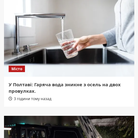
Місто
У Полтаві: Гаряча вода зникне з осель на двох
провулках.
3 години тому назад