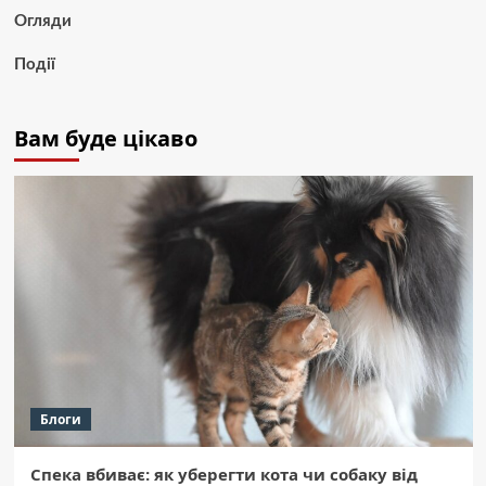
Огляди
Події
Вам буде цікаво
Блоги
Спека вбиває: як уберегти кота чи собаку від