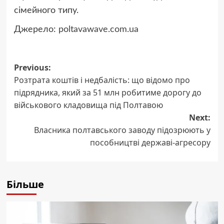
сімейного типу.
Джерело:
poltavawave.com.ua
Post
Previous:
Розтрата коштів і недбалість: що відомо про
navigation
підрядника, який за 51 млн робитиме дорогу до
військового кладовища під Полтавою
Next:
Власника полтавського заводу підозрюють у
пособництві державі-агресору
Більше