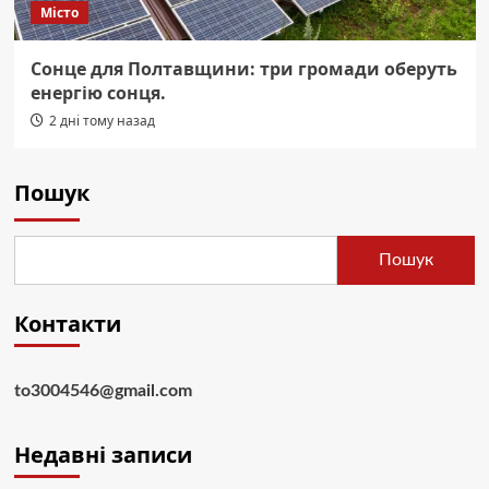
Місто
Сонце для Полтавщини: три громади оберуть
енергію сонця.
2 дні тому назад
Пошук
Пошук
Контакти
to3004546@gmail.com
Недавні записи