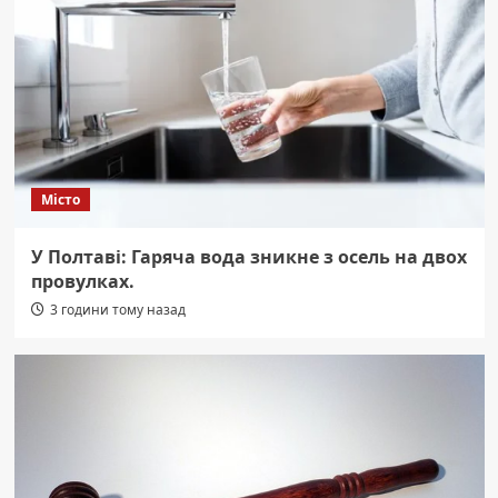
Місто
У Полтаві: Гаряча вода зникне з осель на двох
провулках.
3 години тому назад