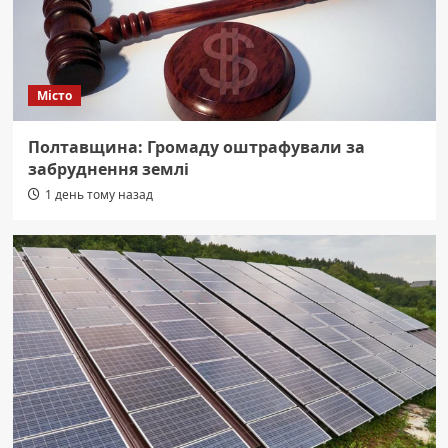
Місто
Полтавщина: Громаду оштрафували за
забруднення землі
1 день тому назад