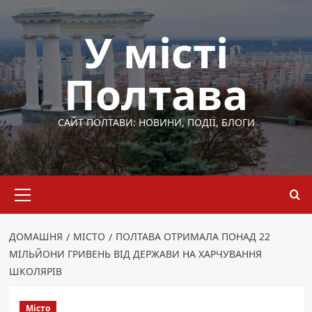
Перейти
до
У місті
вмісту
Полтава
САЙТ ПОЛТАВИ: НОВИНИ, ПОДІЇ, БЛОГИ
Основне
меню
ДОМАШНЯ
МІСТО
ПОЛТАВА ОТРИМАЛА ПОНАД 22
МІЛЬЙОНИ ГРИВЕНЬ ВІД ДЕРЖАВИ НА ХАРЧУВАННЯ
ШКОЛЯРІВ
Місто