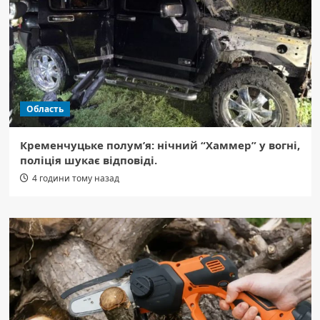
Область
Кременчуцьке полум’я: нічний “Хаммер” у вогні,
поліція шукає відповіді.
4 години тому назад