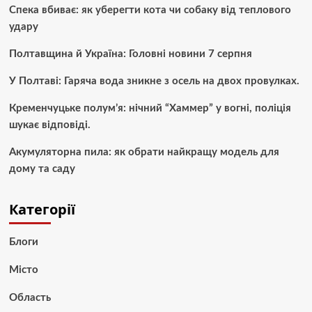
Спека вбиває: як уберегти кота чи собаку від теплового
удару
Полтавщина й Україна: Головні новини 7 серпня
У Полтаві: Гаряча вода зникне з осель на двох провулках.
Кременчуцьке полум’я: нічний “Хаммер” у вогні, поліція
шукає відповіді.
Акумуляторна пила: як обрати найкращу модель для
дому та саду
Категорії
Блоги
Місто
Область