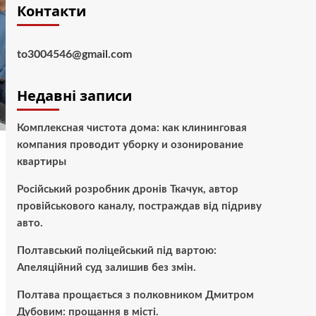
Контакти
to3004546@gmail.com
Недавні записи
Комплексная чистота дома: как клининговая
компания проводит уборку и озонирование
квартиры
Російський розробник дронів Ткачук, автор
провійськового каналу, постраждав від підриву
авто.
Полтавський поліцейський під вартою:
Апеляційний суд залишив без змін.
Полтава прощається з полковником Дмитром
Дубовим: прощання в місті.