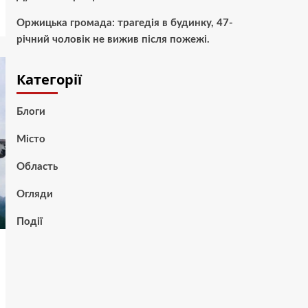
Оржицька громада: трагедія в будинку, 47-
річний чоловік не вижив після пожежі.
Категорії
Блоги
Місто
Область
Огляди
Події