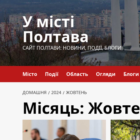
Перейти
до
У місті
вмісту
Полтава
САЙТ ПОЛТАВИ: НОВИНИ, ПОДІЇ, БЛОГИ
Місто
Події
Область
Огляди
Блоги
ДОМАШНЯ
2024
ЖОВТЕНЬ
Місяць:
Жовте