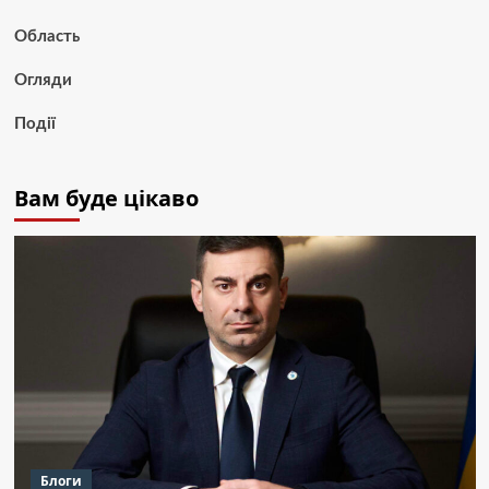
Область
Огляди
Події
Вам буде цікаво
Блоги