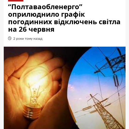
“Полтаваобленерго”
оприлюднило графік
погодинних відключень світла
на 26 червня
2 роки тому назад