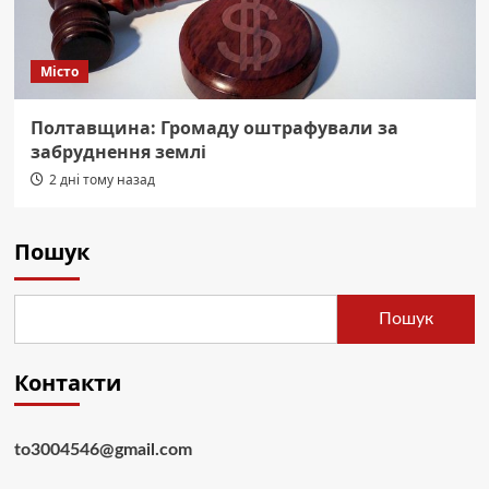
Місто
Полтавщина: Громаду оштрафували за
забруднення землі
2 дні тому назад
Пошук
Пошук
Контакти
to3004546@gmail.com