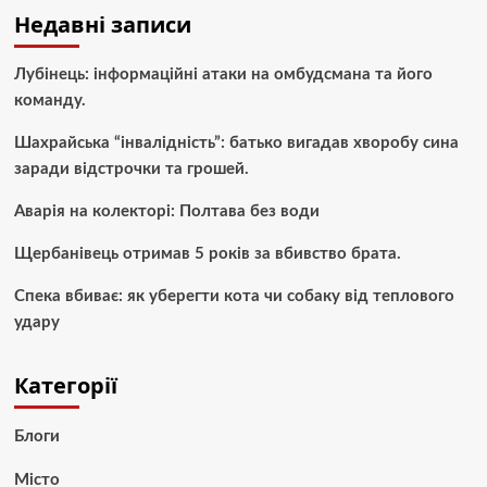
Недавні записи
Лубінець: інформаційні атаки на омбудсмана та його
команду.
Шахрайська “інвалідність”: батько вигадав хворобу сина
заради відстрочки та грошей.
Аварія на колекторі: Полтава без води
Щербанівець отримав 5 років за вбивство брата.
Спека вбиває: як уберегти кота чи собаку від теплового
удару
Категорії
Блоги
Місто