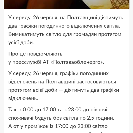
У середу, 26 червня, на Полтавщині діятимуть
два графіки погодинного відключення світла.
Вимикатимуть світло для громадян протягом
усієї доби.
Про це повідомляють
у пресслужбі АТ «Полтаваобленерго».
У середу, 26 червня, графіки погодинних
відключень на Полтавщині застосовуються
протягом всієї доби — діятимуть два графіки
відключень.
Так, з 0:00 до 17:00 та з 23:00 до півночі
споживачі будуть без світла по 2,5 години.
А от у проміжок із 17:00 до 23:00 світло