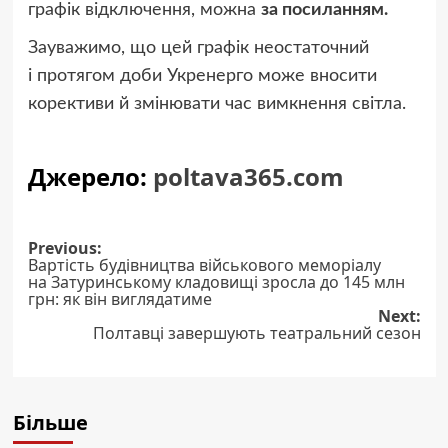
графік відключення, можна
за посиланням.
Зауважимо, що цей графік неостаточний
і протягом доби Укренерго може вносити
корективи й змінювати час вимкнення світла.
Джерело:
poltava365.com
Post
Previous:
Вартість будівництва військового меморіалу
navigation
на Затуринському кладовищі зросла до 145 млн
грн: як він виглядатиме
Next:
Полтавці завершують театральний сезон
Більше