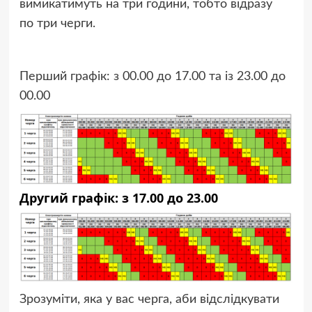
вимикатимуть на три години, тобто відразу
по три черги.
Перший графік: з 00.00 до 17.00 та із 23.00 до
00.00
Другий графік: з 17.00 до 23.00
Зрозуміти, яка у вас черга, аби відслідкувати