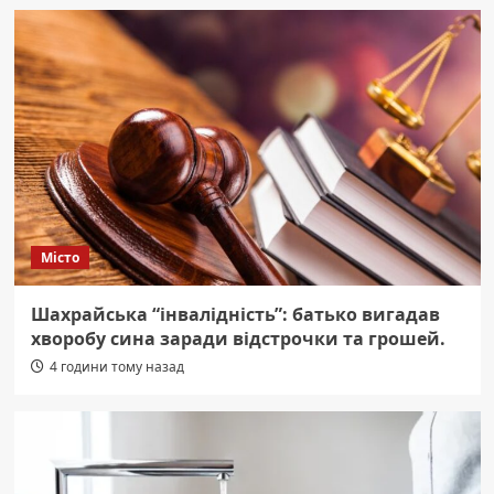
Місто
Шахрайська “інвалідність”: батько вигадав
хворобу сина заради відстрочки та грошей.
4 години тому назад