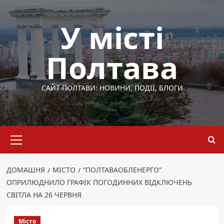
Перейти
до
У місті
вмісту
Полтава
САЙТ ПОЛТАВИ: НОВИНИ, ПОДІЇ, БЛОГИ
Основне
меню
ДОМАШНЯ
МІСТО
“ПОЛТАВАОБЛЕНЕРГО”
ОПРИЛЮДНИЛО ГРАФІК ПОГОДИННИХ ВІДКЛЮЧЕНЬ
СВІТЛА НА 26 ЧЕРВНЯ
Місто