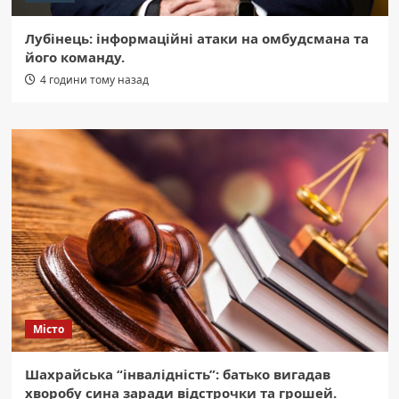
Лубінець: інформаційні атаки на омбудсмана та
його команду.
4 години тому назад
Місто
Шахрайська “інвалідність”: батько вигадав
хворобу сина заради відстрочки та грошей.