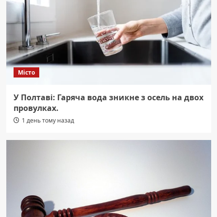
Місто
У Полтаві: Гаряча вода зникне з осель на двох
провулках.
1 день тому назад