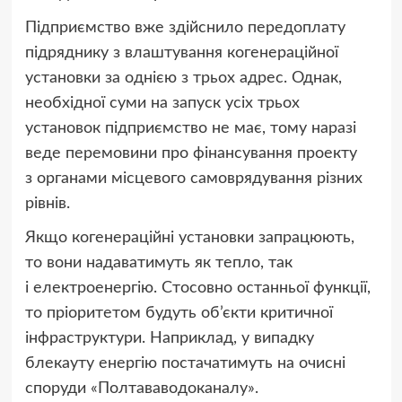
Підприємство вже здійснило передоплату
підряднику з влаштування когенераційної
установки за однією з трьох адрес. Однак,
необхідної суми на запуск усіх трьох
установок підприємство не має, тому наразі
веде перемовини про фінансування проекту
з органами місцевого самоврядування різних
рівнів.
Якщо когенераційні установки запрацюють,
то вони надаватимуть як тепло, так
і електроенергію. Стосовно останньої функції,
то пріоритетом будуть об’єкти критичної
інфраструктури. Наприклад, у випадку
блекауту енергію постачатимуть на очисні
споруди «Полтававодоканалу».