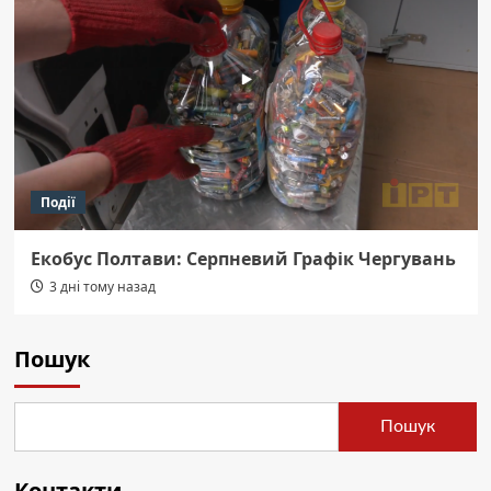
Події
Екобус Полтави: Серпневий Графік Чергувань
3 дні тому назад
Пошук
Пошук
Контакти