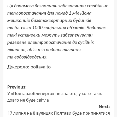
Ця допомога дозволить забезпечити стабільне
теплопостачання для понад 1 мільйона
мешканців багатоквартирних будинків
та близько 1000 соціальних об’єктів. Водночас
такі установки можуть забезпечувати
резервне електропостачання до сусідніх
лікарень, обʼєктів водопостачання
та водовідведення.
Джерело:
poltava.to
Post
Previous:
У «Полтаваобленерго» не знають, у кого та як
navigation
довго не буде світла
Next:
17 липня на 8 вулицях Полтави буде припинятися