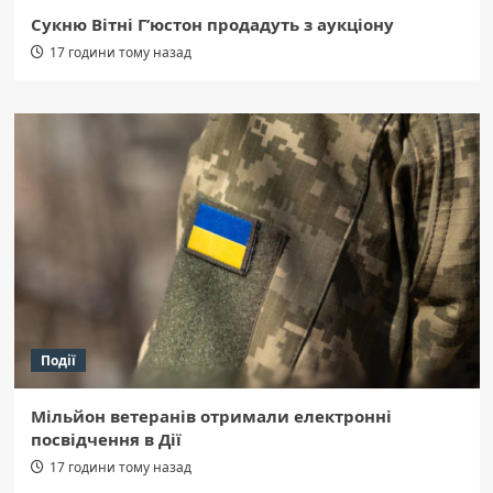
Сукню Вітні Г’юстон продадуть з аукціону
17 години тому назад
Події
Мільйон ветеранів отримали електронні
посвідчення в Дії
17 години тому назад