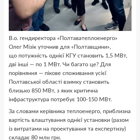
В.о. гендиректора «Полтаватеплоенерго»
Олег Мізік уточнив для «Полтавщини»,
що потужність однієї КГУ становить 1,5 МВт,
дві інші — по 1 МВт. Чи багато це? Для
порівняння — пікове споживання усієї
Полтавської області взимку становить
близько 850 МВт, з яких критична
інфраструктура потребує 100-150 МВт.
За словами керівника теплоенерго, приблизна
вартість влаштування однієї установки (разом
із витратами на проектування та експертизу)
складає 80 млн грн.