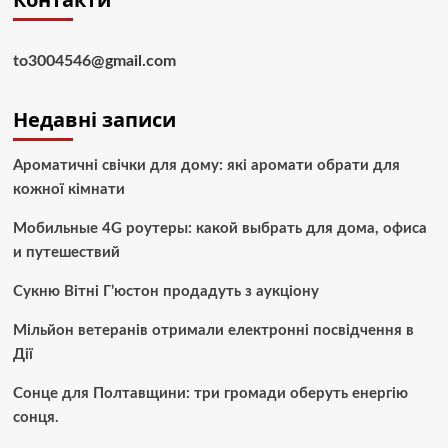
to3004546@gmail.com
Недавні записи
Ароматичні свічки для дому: які аромати обрати для
кожної кімнати
Мобильные 4G роутеры: какой выбрать для дома, офиса
и путешествий
Сукню Вітні Г’юстон продадуть з аукціону
Мільйон ветеранів отримали електронні посвідчення в
Дії
Сонце для Полтавщини: три громади оберуть енергію
сонця.