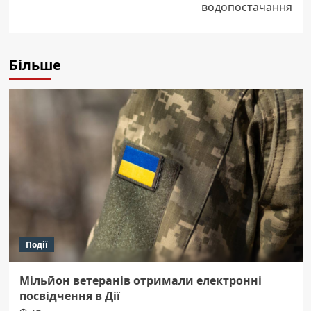
водопостачання
Більше
Події
Мільйон ветеранів отримали електронні
посвідчення в Дії