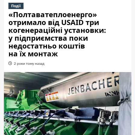
Події
«Полтаватеплоенерго»
отримало від USAID три
когенераційні установки:
у підприємства поки
недостатньо коштів
на їх монтаж
2 роки тому назад