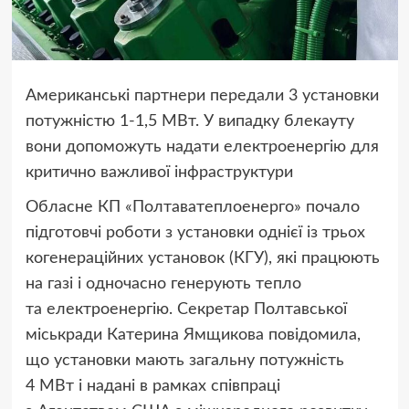
Американські партнери передали 3 установки
потужністю 1-1,5 МВт. У випадку блекауту
вони допоможуть надати електроенергію для
критично важливої інфраструктури
Обласне КП «Полтаватеплоенерго» почало
підготовчі роботи з установки однієї із трьох
когенераційних установок (КГУ), які працюють
на газі і одночасно генерують тепло
та електроенергію. Секретар Полтавської
міськради Катерина Ямщикова повідомила,
що установки мають загальну потужність
4 МВт і надані в рамках співпраці