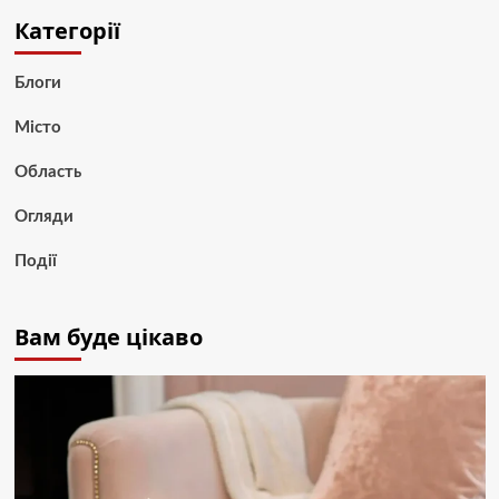
Категорії
Блоги
Місто
Область
Огляди
Події
Вам буде цікаво