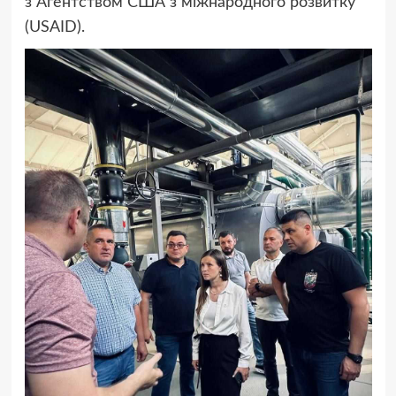
з Агентством США з міжнародного розвитку
(USAID).