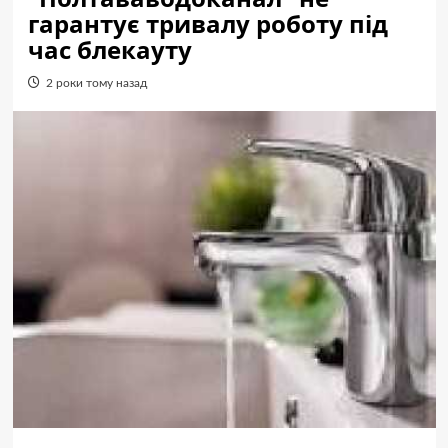
гарантує тривалу роботу під
час блекауту
2 роки тому назад