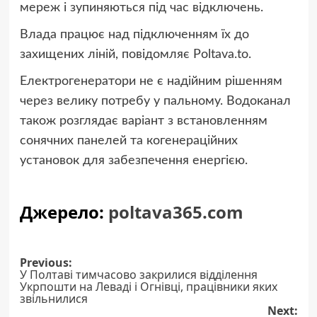
мереж і зупиняються під час відключень.
Влада працює над підключенням їх до
захищених ліній, повідомляє Рoltava.to.
Електрогенератори не є надійним рішенням
через велику потребу у пальному. Водоканал
також розглядає варіант з встановленням
сонячних панелей та когенераційних
установок для забезпечення енергією.
Джерело:
poltava365.com
Post
Previous:
У Полтаві тимчасово закрилися відділення
navigation
Укрпошти на Леваді і Огнівці, працівники яких
звільнилися
Next: