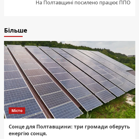
На Полтавщині посилено працює ППО
Більше
Місто
Сонце для Полтавщини: три громади оберуть
енергію сонця.