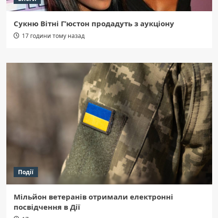
Сукню Вітні Г’юстон продадуть з аукціону
17 години тому назад
Події
Мільйон ветеранів отримали електронні
посвідчення в Дії