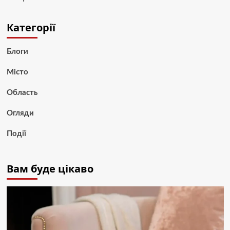
Категорії
Блоги
Місто
Область
Огляди
Події
Вам буде цікаво