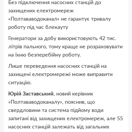
Без підключення насосних станцій до
захищених електромереж
«Полтававодоканал» не гарантує тривалу
роботу під час блекауту
Генератори за добу використовують 42 тис.
літрів пального, тому краще не розраховувати
на їхню безперебійну роботу.
Лише переведення насосних станцій на
захищені електромережі може виправити
ситуацію.
Юрій Заставський
, новий керівник
«Полтававодоканалу», пояснив, що
свердловини та система підйому води
запитані від захищених електромереж, але 55
насосних станцій залежать від загальних