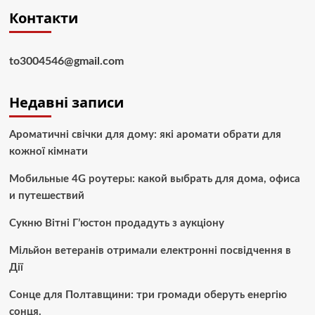
Контакти
to3004546@gmail.com
Недавні записи
Ароматичні свічки для дому: які аромати обрати для
кожної кімнати
Мобильные 4G роутеры: какой выбрать для дома, офиса
и путешествий
Сукню Вітні Г’юстон продадуть з аукціону
Мільйон ветеранів отримали електронні посвідчення в
Дії
Сонце для Полтавщини: три громади оберуть енергію
сонця.