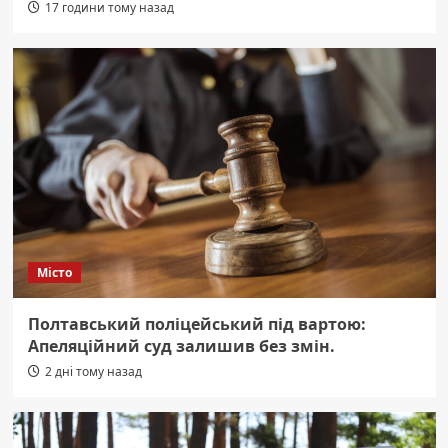
17 години тому назад
Місто
Полтавський поліцейський під вартою:
Апеляційний суд залишив без змін.
2 дні тому назад