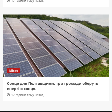
17 години тому назад
Місто
Сонце для Полтавщини: три громади оберуть
енергію сонця.
17 години тому назад