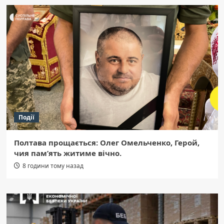
Події
Полтава прощається: Олег Омельченко, Герой,
чия пам’ять житиме вічно.
8 години тому назад