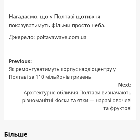
Нагадаємо, що у Полтаві щотижня
показуватимуть фільми просто неба.
Джерело:
poltavawave.com.ua
Post
Previous:
Як ремонтуватимуть корпус кардіоцентру у
navigation
Полтаві за 110 мільйонів гривень
Next:
Архітектурне обличчя Полтави визначають
різноманітні кіоски та ятки — наразі овочеві
та фруктові
Більше