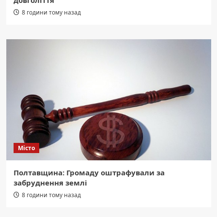
8 години тому назад
Місто
Полтавщина: Громаду оштрафували за
забруднення землі
8 години тому назад