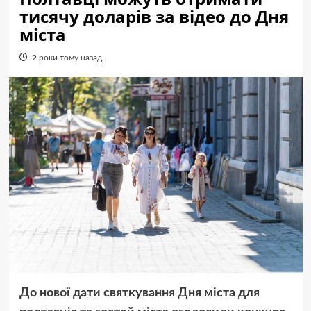
тисячу доларів за відео до Дня
міста
2 роки тому назад
До нової дати святкування Дня міста для