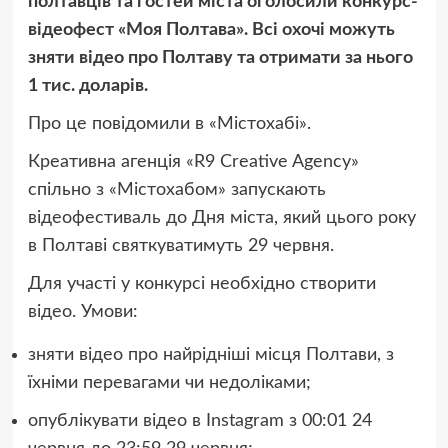
полтавців та гостей міста оголосили конкурс-
відеофест «Моя Полтава». Всі охочі можуть
зняти відео про Полтаву та отримати за нього
1 тис. доларів.
Про це повідомили в «Містохабі».
Креативна агенція «R9 Creative Agency»
спільно з «Містохабом» запускають
відеофестиваль до Дня міста, який цього року
в Полтаві святкуватимуть 29 червня.
Для участі у конкурсі необхідно створити
відео. Умови:
зняти відео про найрідніші місця Полтави, з
їхніми перевагами чи недоліками;
опублікувати відео в Instagram з 00:01 24