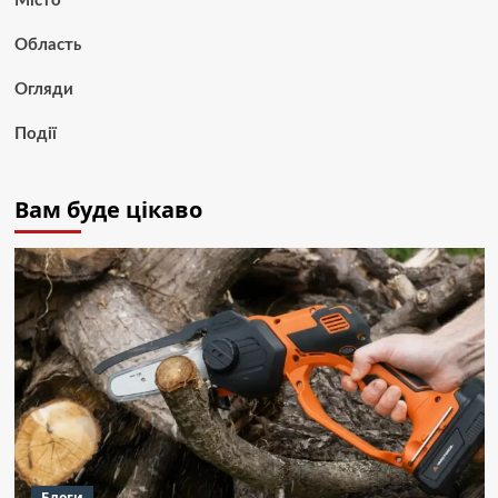
Місто
Область
Огляди
Події
Вам буде цікаво
Блоги