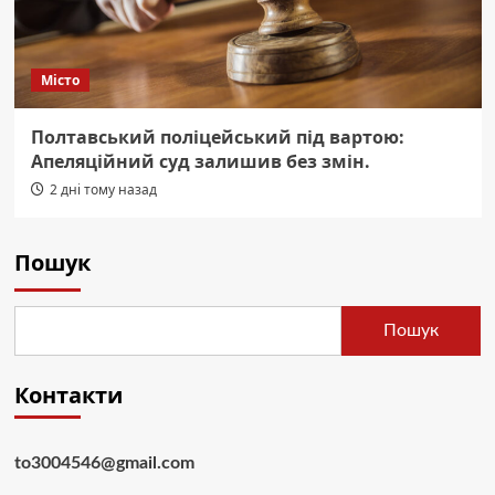
Місто
Полтавський поліцейський під вартою:
Апеляційний суд залишив без змін.
2 дні тому назад
Пошук
Пошук
Контакти
to3004546@gmail.com