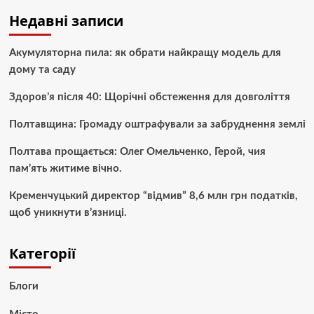
Недавні записи
Акумуляторна пила: як обрати найкращу модель для
дому та саду
Здоров’я після 40: Щорічні обстеження для довголіття
Полтавщина: Громаду оштрафували за забруднення землі
Полтава прощається: Олег Омельченко, Герой, чия
пам’ять житиме вічно.
Кременчуцький директор “відмив” 8,6 млн грн податків,
щоб уникнути в’язниці.
Категорії
Блоги