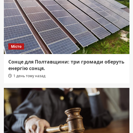
Місто
Сонце для Полтавщини: три громади оберуть
енергію сонця.
1 день тому назад