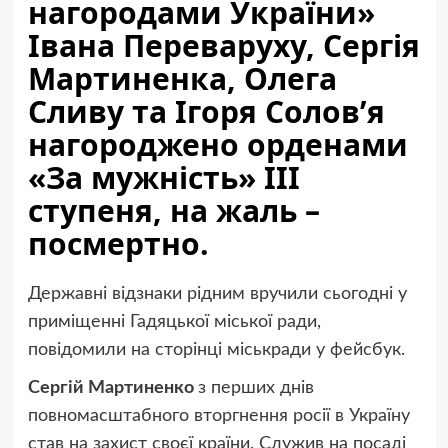
нагородами України»
Івана Переваруху, Сергія
Мартиненка, Олега
Сливу та Ігоря Солов’я
нагороджено орденами
«За мужність» ІІІ
ступеня, на жаль –
посмертно.
Державні відзнаки рідним вручили сьогодні у
приміщенні Гадяцької міської ради,
повідомили на сторінці міськради у фейсбук.
Сергій Мартиненко
з перших днів
повномасштабного вторгнення росії в Україну
став на захист своєї країни. Служив на посаді