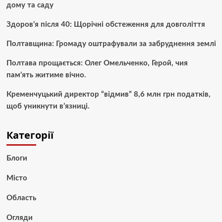
дому та саду
Здоров’я після 40: Щорічні обстеження для довголіття
Полтавщина: Громаду оштрафували за забруднення землі
Полтава прощається: Олег Омельченко, Герой, чия
пам’ять житиме вічно.
Кременчуцький директор “відмив” 8,6 млн грн податків,
щоб уникнути в’язниці.
Категорії
Блоги
Місто
Область
Огляди