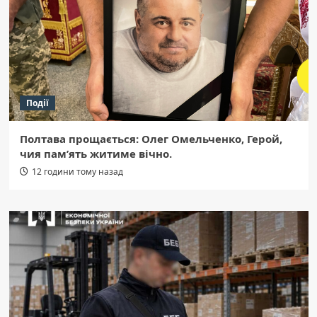
Події
Полтава прощається: Олег Омельченко, Герой,
чия пам’ять житиме вічно.
12 години тому назад