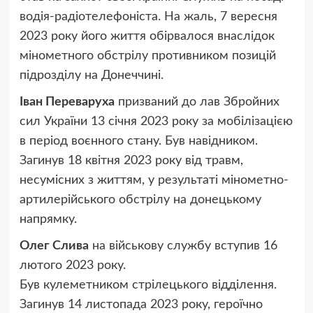
водія-радіотелефоніста. На жаль, 7 вересня
2023 року його життя обірвалося внаслідок
мінометного обстрілу противником позицій
підрозділу на Донеччині.
Іван Переваруха
призваний до лав Збройних
сил України 13 січня 2023 року за мобілізацією
в період воєнного стану. Був навідником.
Загинув 18 квітня 2023 року від травм,
несумісних з життям, у результаті мінометно-
артилерійського обстрілу на донецькому
напрямку.
Олег Слива
на військову службу вступив 16
лютого 2023 року.
Був кулеметником стрілецького відділення.
Загинув 14 листопада 2023 року, героїчно