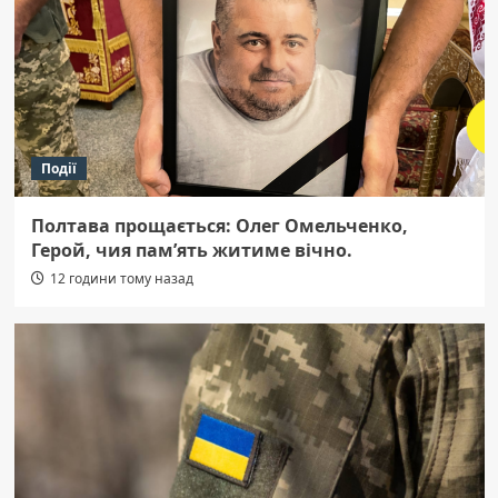
Події
Полтава прощається: Олег Омельченко,
Герой, чия пам’ять житиме вічно.
12 години тому назад