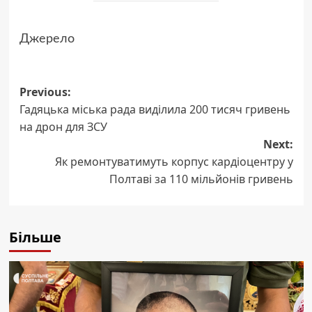
Джерело
Post
Previous:
Гадяцька міська рада виділила 200 тисяч гривень
navigation
на дрон для ЗСУ
Next:
Як ремонтуватимуть корпус кардіоцентру у
Полтаві за 110 мільйонів гривень
Більше