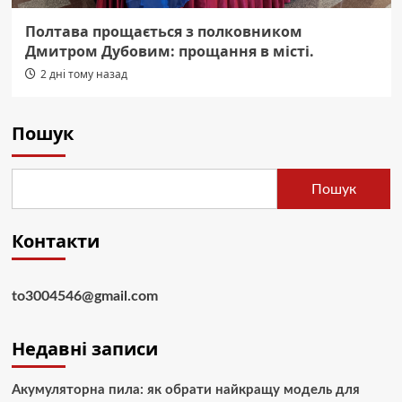
Полтава прощається з полковником
Дмитром Дубовим: прощання в місті.
2 дні тому назад
Пошук
Пошук
Контакти
to3004546@gmail.com
Недавні записи
Акумуляторна пила: як обрати найкращу модель для