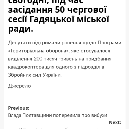
засідання 50 чергової
сесії Гадяцької міської
ради.
Депутати підтримали рішення щодо Програми
«Територіальна оборона», яке стосувалося
виділення 200 тисяч гривень на придбання
квадрокоптера для одного з підрозділів
Збройних сил України.
Джерело
Post
Previous:
Влада Полтавщини попередила про вибухи
navigation
Next: