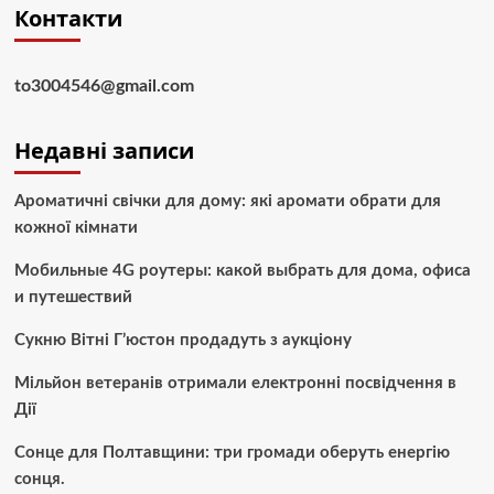
Контакти
to3004546@gmail.com
Недавні записи
Ароматичні свічки для дому: які аромати обрати для
кожної кімнати
Мобильные 4G роутеры: какой выбрать для дома, офиса
и путешествий
Сукню Вітні Г’юстон продадуть з аукціону
Мільйон ветеранів отримали електронні посвідчення в
Дії
Сонце для Полтавщини: три громади оберуть енергію
сонця.