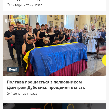
12 години тому назад
Події
Полтава прощається з полковником
Дмитром Дубовим: прощання в місті.
1 день тому назад