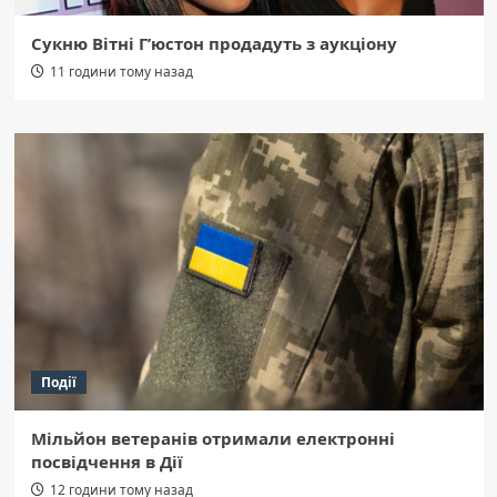
Сукню Вітні Г’юстон продадуть з аукціону
11 години тому назад
Події
Мільйон ветеранів отримали електронні
посвідчення в Дії
12 години тому назад