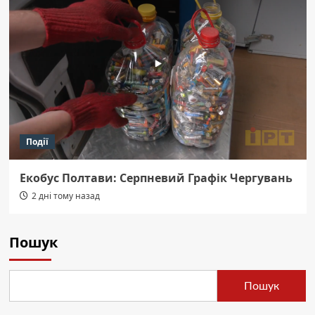
Події
Екобус Полтави: Серпневий Графік Чергувань
2 дні тому назад
Пошук
Пошук