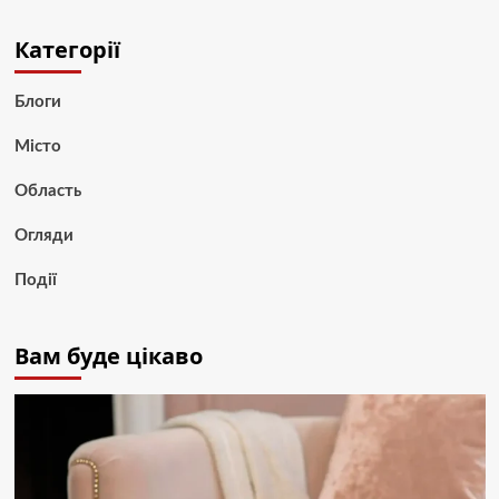
Категорії
Блоги
Місто
Область
Огляди
Події
Вам буде цікаво