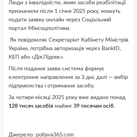
Люди з інвалідністю, яким засоби реабілітації
призначили після 1 січня 2025 року, можуть
подати заявку онлайн через Соціальний
портал Мінсоцполітики.
Як повідомляє Секретаріат Кабінету Міністрів
України, потрібна авторизація через BankID,
КЕП або «Дія.Підпис».
Після подання заяви система формує
електронне направлення за 3 дні, далі — вибір
підприємства і отримання засобу.
За чотири місяці 2025 року вже видано понад
128 тисяч засобів
майже
39 тисячам осіб
.
Джерело:
poltava365.com