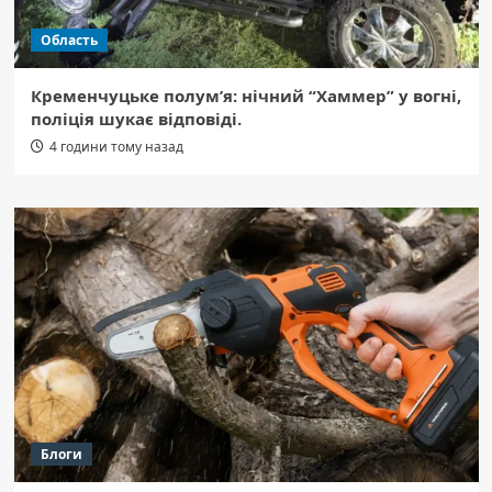
Область
Кременчуцьке полум’я: нічний “Хаммер” у вогні,
поліція шукає відповіді.
4 години тому назад
Блоги