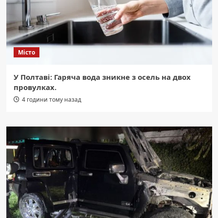
Місто
У Полтаві: Гаряча вода зникне з осель на двох
провулках.
4 години тому назад