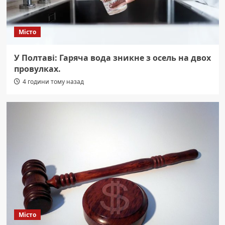
Місто
У Полтаві: Гаряча вода зникне з осель на двох
провулках.
4 години тому назад
Місто