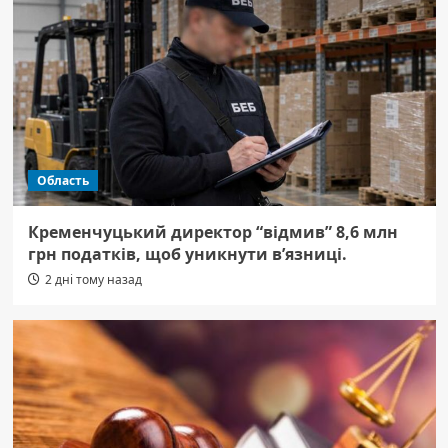
Область
Кременчуцький директор “відмив” 8,6 млн
грн податків, щоб уникнути в’язниці.
2 дні тому назад