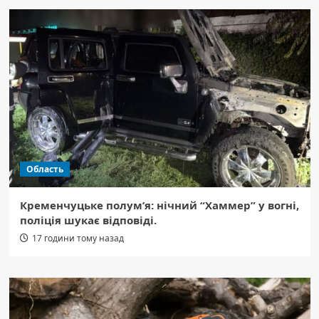
Область
Кременчуцьке полум’я: нічний “Хаммер” у вогні,
поліція шукає відповіді.
17 години тому назад