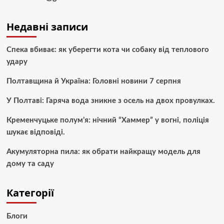
Недавні записи
Спека вбиває: як уберегти кота чи собаку від теплового
удару
Полтавщина й Україна: Головні новини 7 серпня
У Полтаві: Гаряча вода зникне з осель на двох провулках.
Кременчуцьке полум’я: нічний “Хаммер” у вогні, поліція
шукає відповіді.
Акумуляторна пила: як обрати найкращу модель для
дому та саду
Категорії
Блоги