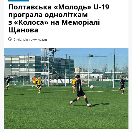
Полтавська «Молодь» U-19
програла одноліткам
з «Колоса» на Меморіалі
Щанова
5 місяців тому назад