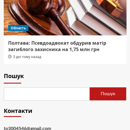
Область
Полтава: Псевдоадвокат обдурив матір
загиблого захисника на 1,75 млн грн
3 дні тому назад
Пошук
Пошук
Контакти
to3004546@gmail.com