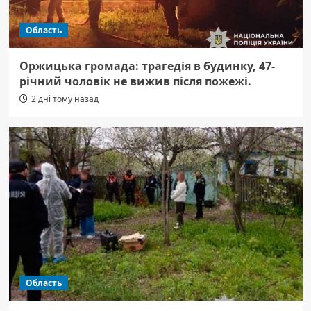
Область
Оржицька громада: трагедія в будинку, 47-
річний чоловік не вижив після пожежі.
2 дні тому назад
Область