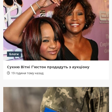
Блоги
Сукню Вітні Г’юстон продадуть з аукціону
19 години тому назад