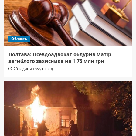
Область
Полтава: Псевдоадвокат обдурив матір
загиблого захисника на 1,75 млн грн
20 години тому назад