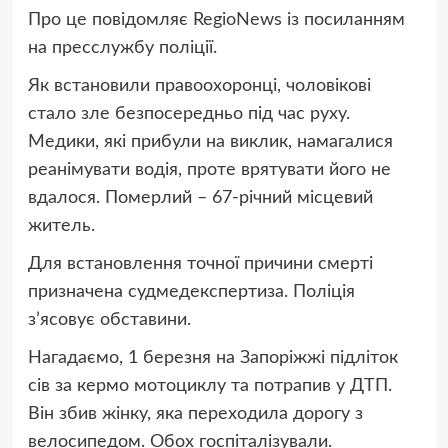
Про це повідомляє RegioNews із посиланням
на пресслужбу поліції.
Як встановили правоохоронці, чоловікові
стало зле безпосередньо під час руху.
Медики, які прибули на виклик, намагалися
реанімувати водія, проте врятувати його не
вдалося. Померлий – 67-річний місцевий
житель.
Для встановлення точної причини смерті
призначена судмедекспертиза. Поліція
з’ясовує обставини.
Нагадаємо, 1 березня на Запоріжжі підліток
сів за кермо мотоциклу та потрапив у ДТП.
Він збив жінку, яка переходила дорогу з
велосипедом. Обох госпіталізували.