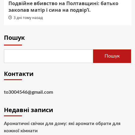
Подвійне вбивство на Полтавщині: батько
закопав матір і сина на подвір’ї.
3 дні тому назад
Пошук
Пошук
Контакти
to3004546@gmail.com
Недавні записи
Ароматичні свічки для дому: які аромати обрати для
кожної кімнати