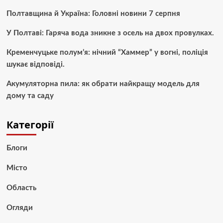
Полтавщина й Україна: Головні новини 7 серпня
У Полтаві: Гаряча вода зникне з осель на двох провулках.
Кременчуцьке полум’я: нічний “Хаммер” у вогні, поліція
шукає відповіді.
Акумуляторна пила: як обрати найкращу модель для
дому та саду
Категорії
Блоги
Місто
Область
Огляди