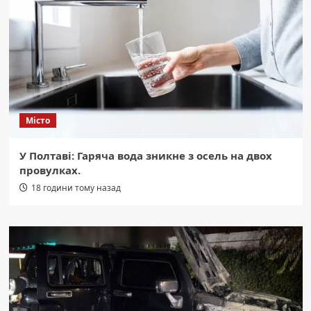
Місто
У Полтаві: Гаряча вода зникне з осель на двох
провулках.
18 години тому назад