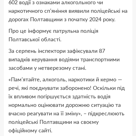
602 водії з ознаками алкогольного чи
наркотичного сп’яніння виявили поліцейські на
дорогах Полтавщини з початку 2024 року.
Про це інформує патрульна поліція
Полтавської області.
За серпень інспектори зафіксували 87
випадків керування водіями транспортними
засобами у нетверезому стані.
«Пам’ятайте, алкоголь, наркотики й кермо —
речі, які поєднувати заборонено! Оскільки під
їх впливом погіршується здатність водія
нормально оцінювати дорожню ситуацію та
вчасно реагувати на її зміну», – підкреслюють
поліцейські Полтавщини на своєму
офіційному сайті.