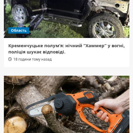
Область
Кременчуцьке полум’я: нічний “Хаммер” у вогні,
поліція шукає відповіді.
18 години тому назад