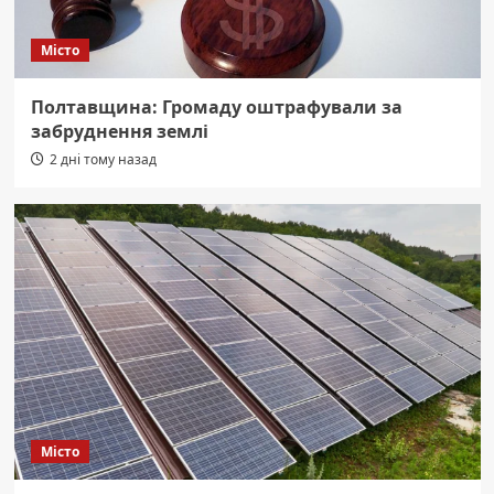
Місто
Полтавщина: Громаду оштрафували за
забруднення землі
2 дні тому назад
Місто