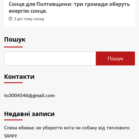
Сонце для Полтавщини: три громади оберуть
енергію сонця.
3 дні тому назад
Пошук
Пошук
Контакти
to3004546@gmail.com
Недавні записи
Спека вбиває: як уберегти кота чи собаку від теплового
удару