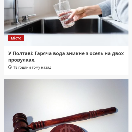
Місто
У Полтаві: Гаряча вода зникне з осель на двох
провулках.
18 години тому назад