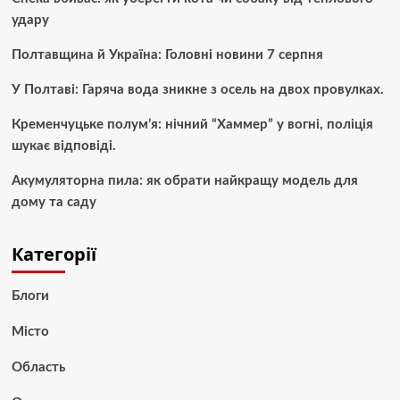
удару
Полтавщина й Україна: Головні новини 7 серпня
У Полтаві: Гаряча вода зникне з осель на двох провулках.
Кременчуцьке полум’я: нічний “Хаммер” у вогні, поліція
шукає відповіді.
Акумуляторна пила: як обрати найкращу модель для
дому та саду
Категорії
Блоги
Місто
Область