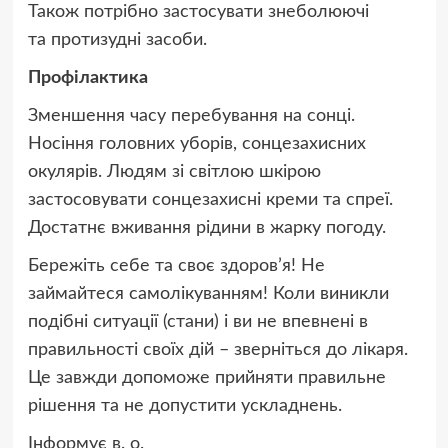
Також потрібно застосувати знеболюючі
та протизудні засоби.
Профілактика
Зменшення часу перебування на сонці.
Носіння головних уборів, сонцезахисних
окулярів. Людям зі світлою шкірою
застосовувати сонцезахисні креми та спреї.
Достатнє вживання рідини в жарку погоду.
Бережіть себе та своє здоров’я! Не
займайтеся самолікуванням! Коли виникли
подібні ситуації (стани) і ви не впевнені в
правильності своїх дій – зверніться до лікаря.
Це завжди допоможе прийняти правильне
рішення та не допустити ускладнень.
Інформує в. о.