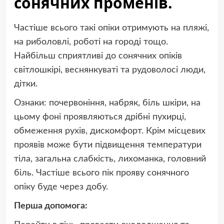
сонячних променів.
Частіше всього такі опіки отримують на пляжі,
на риболовлі, роботі на городі тощо.
Найбільш сприятливі до сонячних опіків
світлошкірі, веснянкуваті та рудоволосі люди,
дітки.
Ознаки: почервоніння, набряк, біль шкіри, на
цьому фоні проявляються дрібні пухирці,
обмеження рухів, дискомфорт. Крім місцевих
проявів може бути підвищення температури
тіла, загальна слабкість, лихоманка, головний
біль. Частіше всього пік прояву сонячного
опіку буде через добу.
Перша допомога: