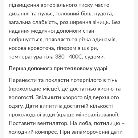
підвищення артеріального тиску, часте
дихання та пульс, головний біль, нудота,
загальна слабкість, розширення зіниць. Без
надання медичної допомоги стан
погіршується, появляється різка адинамія,
носова кровотеча, гіперемія шкіри,
температура тіла 380– 400С, судоми.
Перша допомога при тепловому ударі
Перенести та покласти потерпілого в тінь
(прохолодне місце), де достатньо кисню та
вологості. Звільнити хворого від верхнього
одягу. Дати випити в достатній кількості
прохолодної води (краще мінералізованої).
Поставити вентилятор. На лоба, потилицю –
холодний компрес. При запамороченні дати