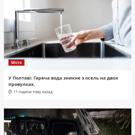
Місто
У Полтаві: Гаряча вода зникне з осель на двох
провулках.
11 години тому назад