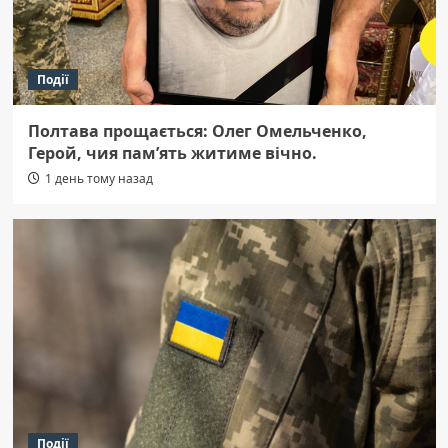
Події
Полтава прощається: Олег Омельченко,
Герой, чия пам’ять житиме вічно.
1 день тому назад
Події