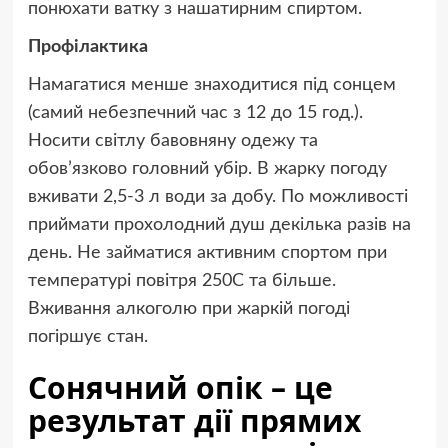
понюхати ватку з нашатирним спиртом.
Профілактика
Намагатися менше знаходитися під сонцем
(самий небезпечний час з 12 до 15 год.).
Носити світлу бавовняну одежу та
обов’язково головний убір. В жарку погоду
вживати 2,5-3 л води за добу. По можливості
приймати прохолодний душ декілька разів на
день. Не займатися активним спортом при
температурі повітря 250С та більше.
Вживання алкоголю при жаркій погоді
погіршує стан.
Сонячний опік – це
результат дії прямих