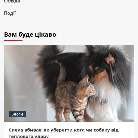
Огляди
Події
Вам буде цікаво
Блоги
Спека вбиває: як уберегти кота чи собаку від
теплового удару