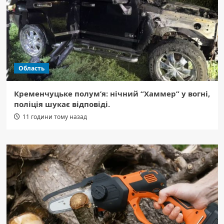
Область
Кременчуцьке полум’я: нічний “Хаммер” у вогні,
поліція шукає відповіді.
11 години тому назад