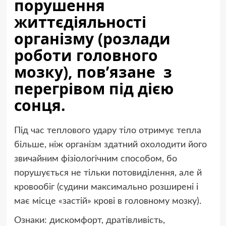
порушення
життєдіяльності
організму (розлади
роботи головного
мозку), пов’язане з
перегрівом під дією
сонця.
Під час теплового удару тіло отримує тепла
більше, ніж організм здатний охолодити його
звичайним фізіологічним способом, бо
порушується не тільки потовиділення, але й
кровообіг (судини максимально розширені і
має місце «застій» крові в головному мозку).
Ознаки: дискомфорт, дратівливість,