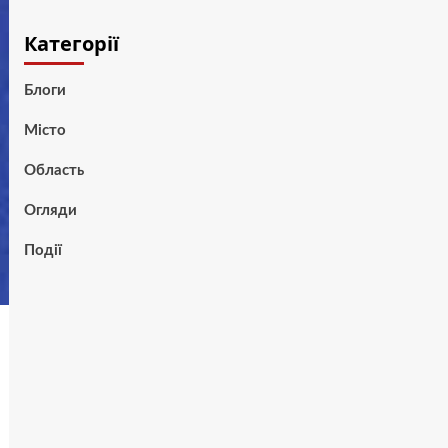
Категорії
Блоги
Місто
Область
Огляди
Події