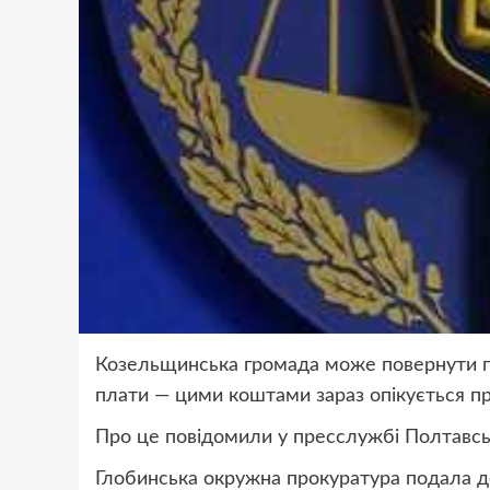
Козельщинська громада може повернути по
плати — цими коштами зараз опікується пр
Про це повідомили у пресслужбі Полтавсь
Глобинська окружна прокуратура подала до