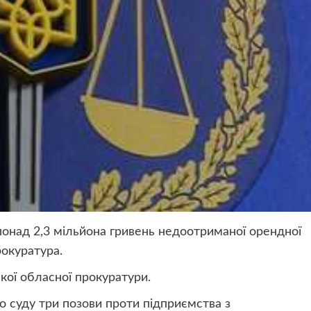
над 2,3 мільйона гривень недоотриманої орендної
окуратура.
кої обласної прокуратури.
 суду три позови проти підприємства з