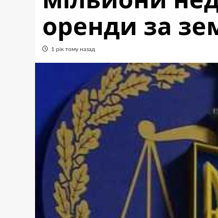
оренди за з
1 рік тому назад