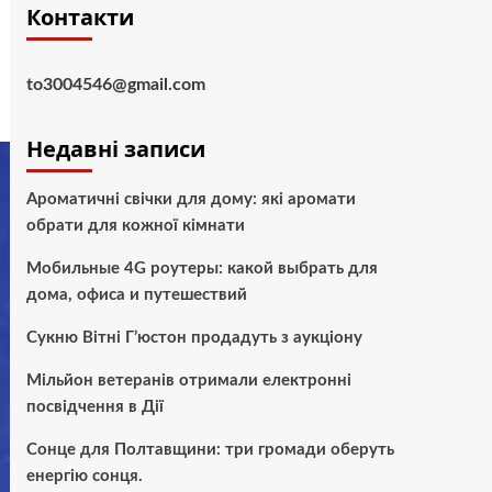
Контакти
to3004546@gmail.com
Недавні записи
Ароматичні свічки для дому: які аромати
обрати для кожної кімнати
Мобильные 4G роутеры: какой выбрать для
дома, офиса и путешествий
Сукню Вітні Г’юстон продадуть з аукціону
Мільйон ветеранів отримали електронні
посвідчення в Дії
Сонце для Полтавщини: три громади оберуть
енергію сонця.