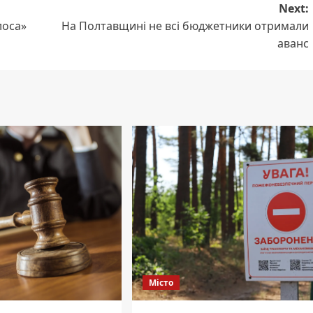
Next:
лоса»
На Полтавщині не всі бюджетники отримали
аванс
Місто