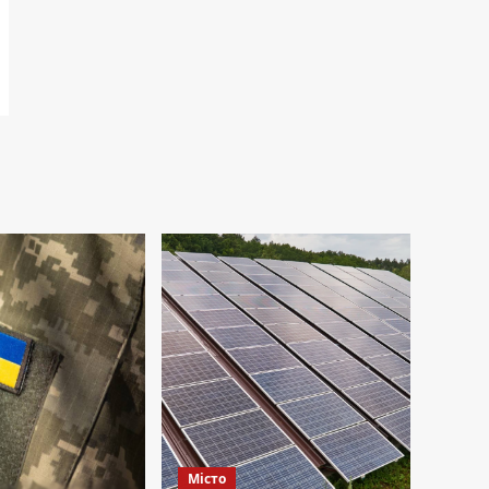
Місто