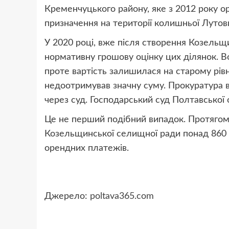
Кременчуцького району, яке з 2012 року о
призначення на території колишньої Лутови
У 2020 році, вже після створення Козельщ
нормативну грошову оцінку цих ділянок. В
проте вартість залишилася на старому рі
недоотримував значну суму. Прокуратура в
через суд. Господарський суд Полтавської 
Це не перший подібний випадок. Протяго
Козельщинської селищної ради понад 860
орендних платежів.
Джерело:
poltava365.com