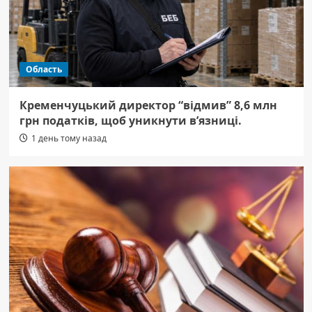
Область
Кременчуцький директор “відмив” 8,6 млн
грн податків, щоб уникнути в’язниці.
1 день тому назад