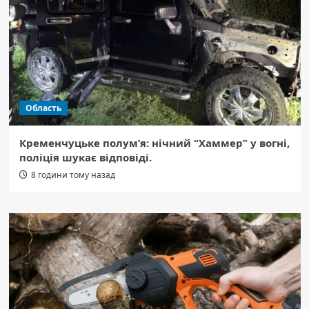
Область
Кременчуцьке полум’я: нічний “Хаммер” у вогні,
поліція шукає відповіді.
8 години тому назад