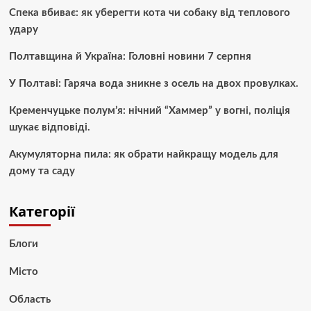
Спека вбиває: як уберегти кота чи собаку від теплового
удару
Полтавщина й Україна: Головні новини 7 серпня
У Полтаві: Гаряча вода зникне з осель на двох провулках.
Кременчуцьке полум’я: нічний “Хаммер” у вогні, поліція
шукає відповіді.
Акумуляторна пила: як обрати найкращу модель для
дому та саду
Категорії
Блоги
Місто
Область