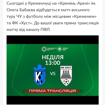
Сьогодні у Кременчуці на «Кремінь-Арені» ім.
Олега Бабаєва відбудеться матч восьмого
туру ЧУ з футболу між місцевим «Кременем»
та ФК «Хуст». До вашої уваги пряма трансляція
матчу від каналу ПФЛ.