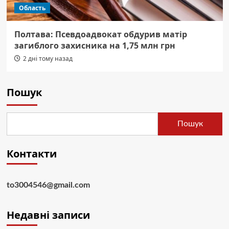
Область
Полтава: Псевдоадвокат обдурив матір
загиблого захисника на 1,75 млн грн
2 дні тому назад
Пошук
Пошук
Контакти
to3004546@gmail.com
Недавні записи