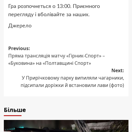
Гра розпочнеться о 13:00. Приємного
перегляду і вболівайте за наших.
Джерело
Post
Previous:
Пряма трансляція матчу «Гірник-Спорт» –
navigation
«Буковина» на «Полтавщині Спорт»
Next:
У Прирічковому парку випиляли чагарники,
підсипали доріжки й встановили лави (фото)
Більше