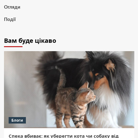
Огляди
Події
Вам буде цікаво
Блоги
Спека вбиває: як уберегти кота чи собаку від