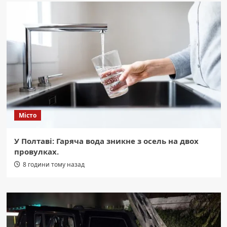
Місто
У Полтаві: Гаряча вода зникне з осель на двох
провулках.
8 години тому назад