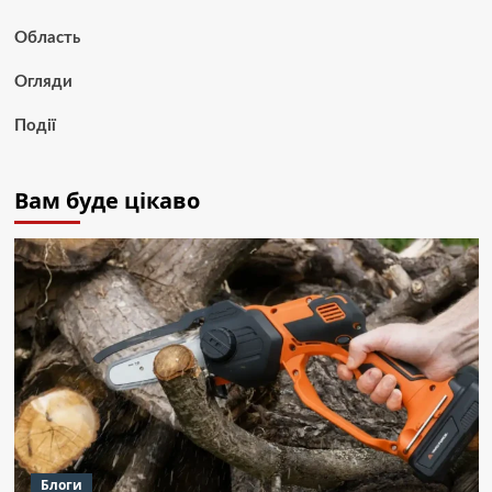
Область
Огляди
Події
Вам буде цікаво
Блоги