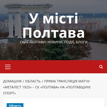
Перейти
до
У місті
вмісту
Полтава
САЙТ ПОЛТАВИ: НОВИНИ, ПОДІЇ, БЛОГИ
Основне
меню
ДОМАШНЯ
ОБЛАСТЬ
ПРЯМА ТРАНСЛЯЦІЯ МАТЧУ
«МЕТАЛІСТ 1925» – СК «ПОЛТАВА» НА «ПОЛТАВЩИНІ
СПОРТ»
Область