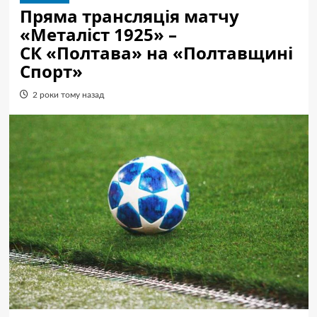
Пряма трансляція матчу
«Металіст 1925» –
СК «Полтава» на «Полтавщині
Спорт»
2 роки тому назад