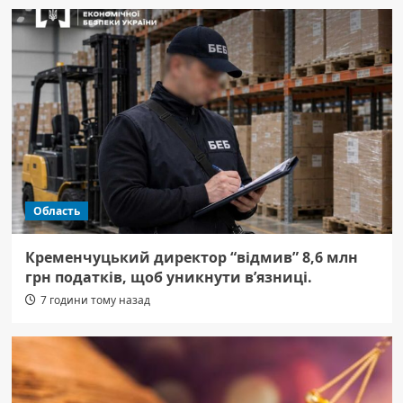
Область
Кременчуцький директор “відмив” 8,6 млн
грн податків, щоб уникнути в’язниці.
7 години тому назад