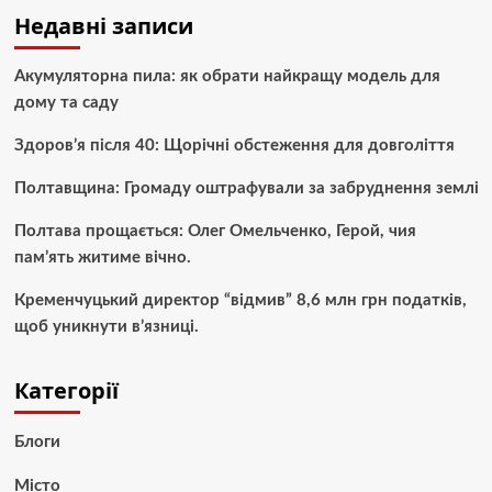
Недавні записи
Акумуляторна пила: як обрати найкращу модель для
дому та саду
Здоров’я після 40: Щорічні обстеження для довголіття
Полтавщина: Громаду оштрафували за забруднення землі
Полтава прощається: Олег Омельченко, Герой, чия
пам’ять житиме вічно.
Кременчуцький директор “відмив” 8,6 млн грн податків,
щоб уникнути в’язниці.
Категорії
Блоги
Місто