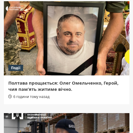
Події
Полтава прощається: Олег Омельченко, Герой,
чия пам’ять житиме вічно.
6 години тому назад