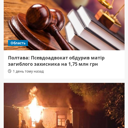
Область
Полтава: Псевдоадвокат обдурив матір
загиблого захисника на 1,75 млн грн
1 день тому назад