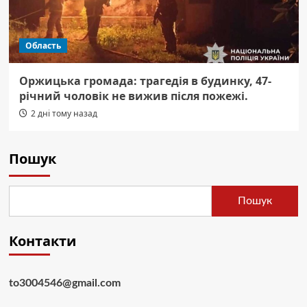
Область
Оржицька громада: трагедія в будинку, 47-
річний чоловік не вижив після пожежі.
2 дні тому назад
Пошук
Пошук
Контакти
to3004546@gmail.com