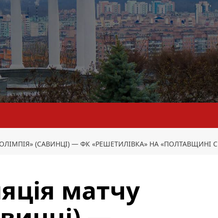
ОЛІМПІЯ» (САВИНЦІ) — ФК «РЕШЕТИЛІВКА» НА «ПОЛТАВЩИНІ 
яція матчу
авинці) —