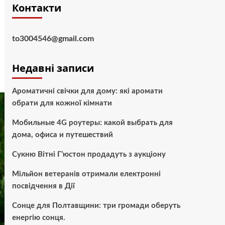
Контакти
to3004546@gmail.com
Недавні записи
Ароматичні свічки для дому: які аромати
обрати для кожної кімнати
Мобильные 4G роутеры: какой выбрать для
дома, офиса и путешествий
Сукню Вітні Г’юстон продадуть з аукціону
Мільйон ветеранів отримали електронні
посвідчення в Дії
Сонце для Полтавщини: три громади оберуть
енергію сонця.