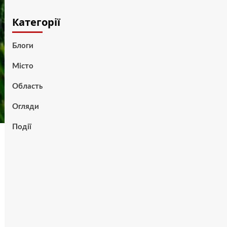
Категорії
Блоги
Місто
Область
Огляди
Події