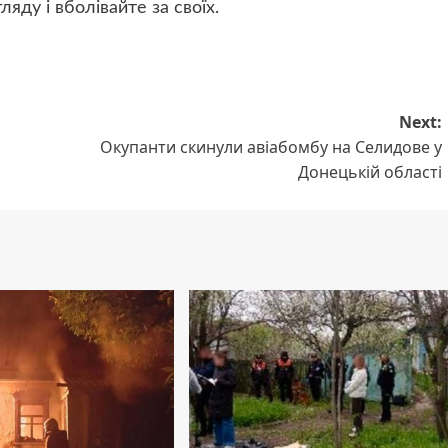
яду і вболівайте за своїх.
Next:
Окупанти скинули авіабомбу на Селидове у
Донецькій області