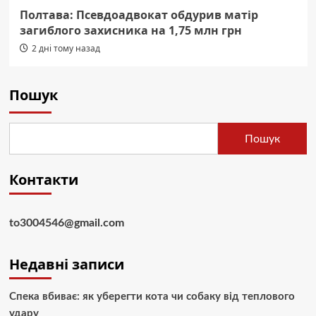
Полтава: Псевдоадвокат обдурив матір
загиблого захисника на 1,75 млн грн
2 дні тому назад
Пошук
Пошук
Контакти
to3004546@gmail.com
Недавні записи
Спека вбиває: як уберегти кота чи собаку від теплового
удару