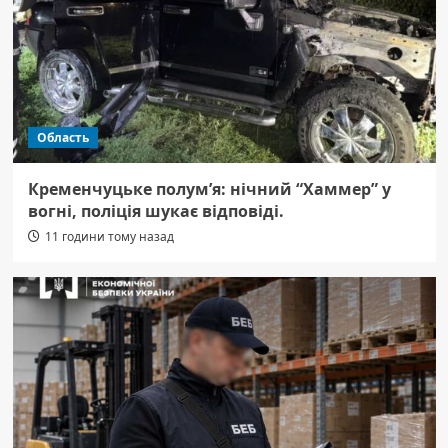
Область
Кременчуцьке полум’я: нічний “Хаммер” у
вогні, поліція шукає відповіді.
11 години тому назад