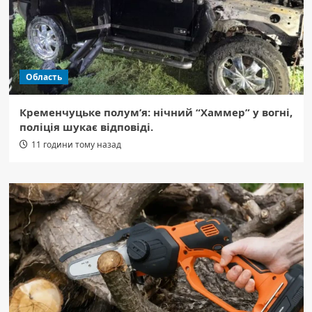
Область
Кременчуцьке полум’я: нічний “Хаммер” у вогні,
поліція шукає відповіді.
11 години тому назад