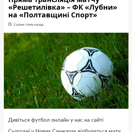
«Решетилівка» – ФК «Лубни»
на «Полтавщині Спорт»
2 роки тому назад
Дивіться футбол онлайн у нас на сайті
Сьогодні у Нових Санжарах відбудеться матч