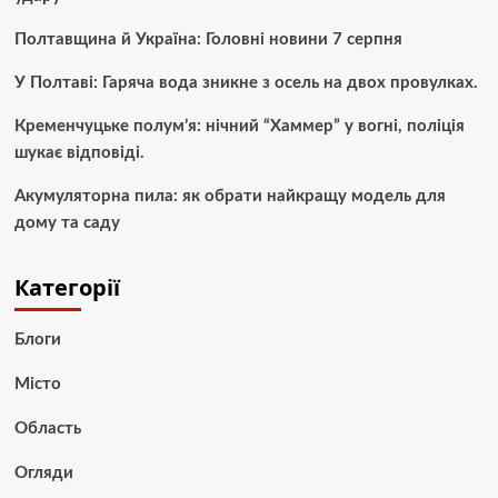
Полтавщина й Україна: Головні новини 7 серпня
У Полтаві: Гаряча вода зникне з осель на двох провулках.
Кременчуцьке полум’я: нічний “Хаммер” у вогні, поліція
шукає відповіді.
Акумуляторна пила: як обрати найкращу модель для
дому та саду
Категорії
Блоги
Місто
Область
Огляди