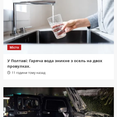
Місто
У Полтаві: Гаряча вода зникне з осель на двох
провулках.
11 години тому назад