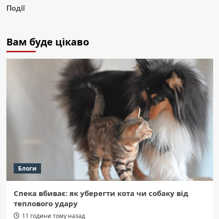
Події
Вам буде цікаво
Блоги
Спека вбиває: як уберегти кота чи собаку від
теплового удару
11 години тому назад