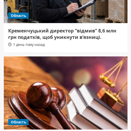
Область
Кременчуцький директор “відмив” 8,6 млн
грн податків, щоб уникнути в’язниці.
1 день тому назад
Область